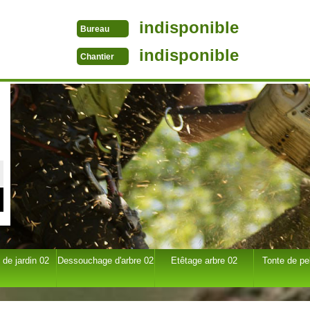
indisponible
Bureau
indisponible
Chantier
 de jardin 02
Dessouchage d'arbre 02
Etêtage arbre 02
Tonte de pe