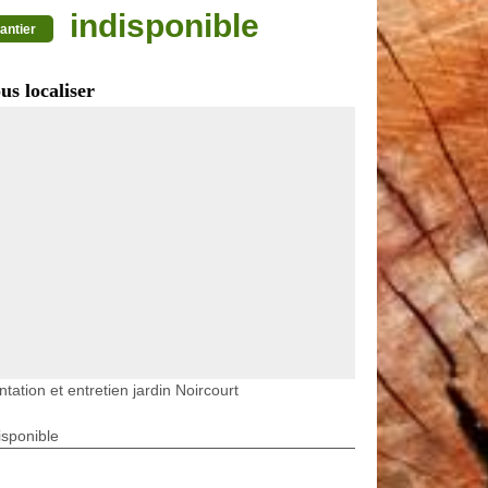
indisponible
antier
us localiser
ntation et entretien jardin Noircourt
isponible