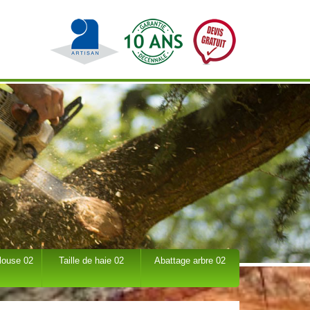
louse 02
Taille de haie 02
Abattage arbre 02