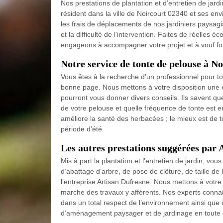
Nos prestations de plantation et d’entretien de jard
résident dans la ville de Noircourt 02340 et ses env
les frais de déplacements de nos jardiniers paysagi
et la difficulté de l’intervention. Faites de réelle
engageons à accompagner votre projet et à vouf fou
Notre service de tonte de pelouse à N
Vous êtes à la recherche d’un professionnel pour t
bonne page. Nous mettons à votre disposition une éq
pourront vous donner divers conseils. Ils savent qu
de votre pelouse et quelle fréquence de tonte est 
améliore la santé des herbacées ; le mieux est de t
période d’été.
Les autres prestations suggérées par 
Mis à part la plantation et l’entretien de jardin, vo
d’abattage d’arbre, de pose de clôture, de taille d
l’entreprise Artisan Dufresne. Nous mettons à votre
marche des travaux y afférents. Nos experts connai
dans un total respect de l’environnement ainsi que 
d’aménagement paysager et de jardinage en toute 