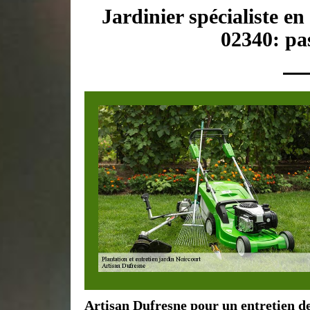
Jardinier spécialiste en
02340: pas
Artisan Dufresne pour un entretien de