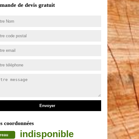
mande de devis gratuit
s coordonnées
indisponible
reau