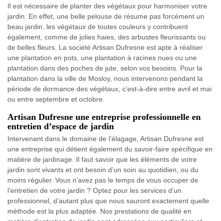
Il est nécessaire de planter des végétaux pour harmoniser votre
jardin. En effet, une belle pelouse de résume pas forcément un
beau jardin, les végétaux de toutes couleurs y contribuent
également, comme de jolies haies, des arbustes fleurissants ou
de belles fleurs. La société Artisan Dufresne est apte à réaliser
une plantation en pots, une plantation à racines nues ou une
plantation dans des poches de jute, selon vos besoins. Pour la
plantation dans la ville de Mosloy, nous intervenons pendant la
période de dormance des végétaux, c’est-à-dire entre avril et mai
ou entre septembre et octobre.
Artisan Dufresne une entreprise professionnelle en
entretien d’espace de jardin
Intervenant dans le domaine de l’élagage, Artisan Dufresne est
une entreprise qui détient également du savoir-faire spécifique en
matière de jardinage. Il faut savoir que les éléments de votre
jardin sont vivants et ont besoin d’un soin au quotidien, ou du
moins régulier. Vous n’avez pas le temps de vous occuper de
l’entretien de votre jardin ? Optez pour les services d’un
professionnel, d’autant plus que nous sauront exactement quelle
méthode est la plus adaptée. Nos prestations de qualité en