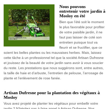
Nous pouvons
entretenir votre jardin à
Mosloy en été
Bien que l’été soit le moment
le plus favorable pour profiter
de votre paisible jardin, il ne
faut pas laisser de coté son
entretien puisque tout va
fleurir et se fructifier, que ce
soient les belles plantes ou les mauvaises herbes. Mais, laissez
cette tâche à un professionnel tel que la société Artisan Dufresne
et jouissez de la beauté de votre jardin sans avoir à vous soucier
du reste. Les prestations que nous suggérons sont, entre autres,
la taille de haie et d’arbuste, l’entretien de pelouse, l’arrosage de
plante et l’enlèvement de rose fanée.
Artisan Dufresne pour la plantation des végétaux à
Mosloy
Vous avez projeté de planter les végétaux pour embellir votre
jardin ? N’hésitez pas à faire appel à Artisan Dufresne. Nos