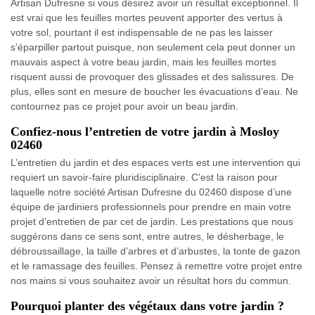
Artisan Dufresne si vous désirez avoir un résultat exceptionnel. Il
est vrai que les feuilles mortes peuvent apporter des vertus à
votre sol, pourtant il est indispensable de ne pas les laisser
s’éparpiller partout puisque, non seulement cela peut donner un
mauvais aspect à votre beau jardin, mais les feuilles mortes
risquent aussi de provoquer des glissades et des salissures. De
plus, elles sont en mesure de boucher les évacuations d’eau. Ne
contournez pas ce projet pour avoir un beau jardin.
Confiez-nous l’entretien de votre jardin à Mosloy
02460
L’entretien du jardin et des espaces verts est une intervention qui
requiert un savoir-faire pluridisciplinaire. C’est la raison pour
laquelle notre société Artisan Dufresne du 02460 dispose d’une
équipe de jardiniers professionnels pour prendre en main votre
projet d’entretien de par cet de jardin. Les prestations que nous
suggérons dans ce sens sont, entre autres, le désherbage, le
débroussaillage, la taille d’arbres et d’arbustes, la tonte de gazon
et le ramassage des feuilles. Pensez à remettre votre projet entre
nos mains si vous souhaitez avoir un résultat hors du commun.
Pourquoi planter des végétaux dans votre jardin ?