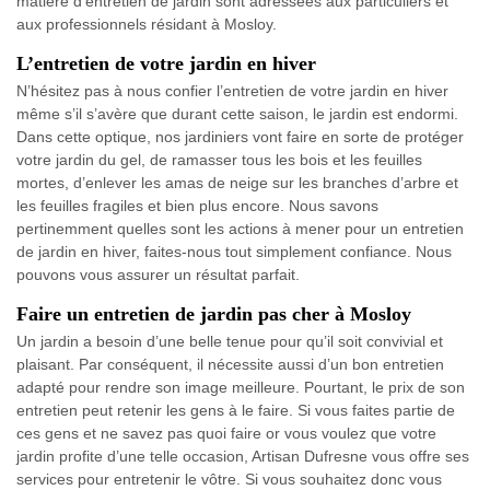
matière d’entretien de jardin sont adressées aux particuliers et
aux professionnels résidant à Mosloy.
L’entretien de votre jardin en hiver
N’hésitez pas à nous confier l’entretien de votre jardin en hiver
même s’il s’avère que durant cette saison, le jardin est endormi.
Dans cette optique, nos jardiniers vont faire en sorte de protéger
votre jardin du gel, de ramasser tous les bois et les feuilles
mortes, d’enlever les amas de neige sur les branches d’arbre et
les feuilles fragiles et bien plus encore. Nous savons
pertinemment quelles sont les actions à mener pour un entretien
de jardin en hiver, faites-nous tout simplement confiance. Nous
pouvons vous assurer un résultat parfait.
Faire un entretien de jardin pas cher à Mosloy
Un jardin a besoin d’une belle tenue pour qu’il soit convivial et
plaisant. Par conséquent, il nécessite aussi d’un bon entretien
adapté pour rendre son image meilleure. Pourtant, le prix de son
entretien peut retenir les gens à le faire. Si vous faites partie de
ces gens et ne savez pas quoi faire or vous voulez que votre
jardin profite d’une telle occasion, Artisan Dufresne vous offre ses
services pour entretenir le vôtre. Si vous souhaitez donc vous