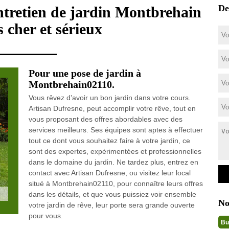
De
entretien de jardin Montbrehain
 cher et sérieux
Pour une pose de jardin à
Montbrehain02110.
Vous rêvez d’avoir un bon jardin dans votre cours.
Artisan Dufresne, peut accomplir votre rêve, tout en
vous proposant des offres abordables avec des
services meilleurs. Ses équipes sont aptes à effectuer
tout ce dont vous souhaitez faire à votre jardin, ce
sont des expertes, expérimentées et professionnelles
dans le domaine du jardin. Ne tardez plus, entrez en
contact avec Artisan Dufresne, ou visitez leur local
situé à Montbrehain02110, pour connaître leurs offres
dans les détails, et que vous puissiez voir ensemble
No
votre jardin de rêve, leur porte sera grande ouverte
pour vous.
Bu