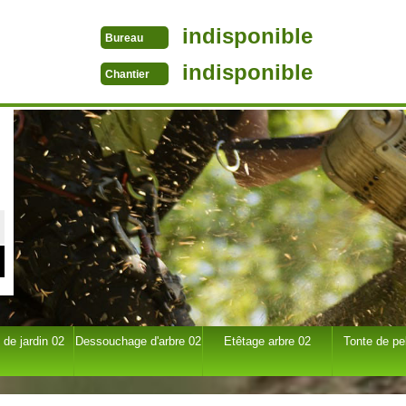
indisponible
Bureau
indisponible
Chantier
 de jardin 02
Dessouchage d'arbre 02
Etêtage arbre 02
Tonte de pe