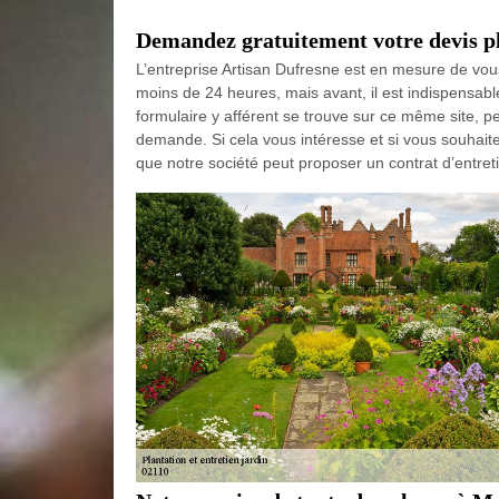
Demandez gratuitement votre devis pla
L’entreprise Artisan Dufresne est en mesure de vous 
moins de 24 heures, mais avant, il est indispensab
formulaire y afférent se trouve sur ce même site, pe
demande. Si cela vous intéresse et si vous souhaitez
que notre société peut proposer un contrat d’entret