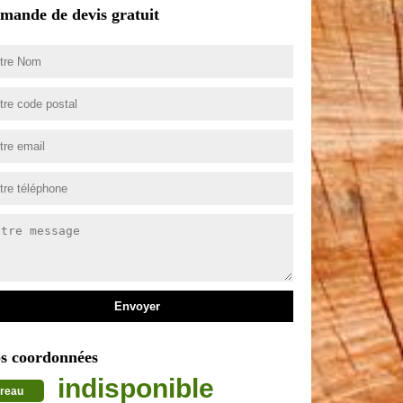
mande de devis gratuit
s coordonnées
indisponible
reau