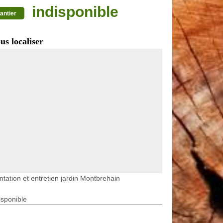
indisponible
antier
us localiser
ntation et entretien jardin Montbrehain
isponible