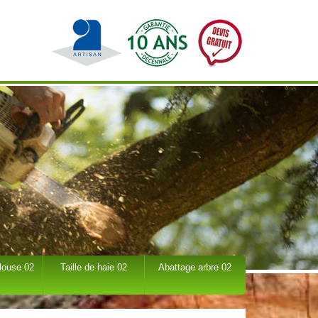
louse 02
Taille de haie 02
Abattage arbre 02