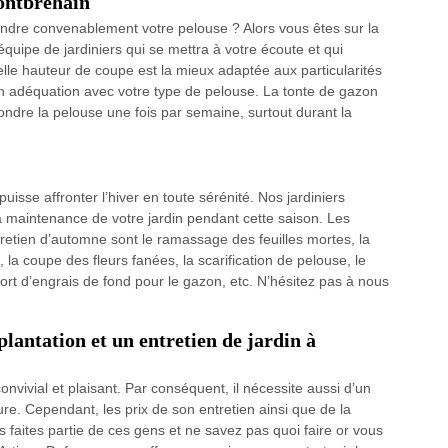
Montbrehain
ondre convenablement votre pelouse ? Alors vous êtes sur la
uipe de jardiniers qui se mettra à votre écoute et qui
elle hauteur de coupe est la mieux adaptée aux particularités
en adéquation avec votre type de pelouse. La tonte de gazon
ondre la pelouse une fois par semaine, surtout durant la
 puisse affronter l’hiver en toute sérénité. Nos jardiniers
 maintenance de votre jardin pendant cette saison. Les
retien d’automne sont le ramassage des feuilles mortes, la
, la coupe des fleurs fanées, la scarification de pelouse, le
ort d’engrais de fond pour le gazon, etc. N’hésitez pas à nous
plantation et un entretien de jardin à
convivial et plaisant. Par conséquent, il nécessite aussi d’un
e. Cependant, les prix de son entretien ainsi que de la
us faites partie de ces gens et ne savez pas quoi faire or vous