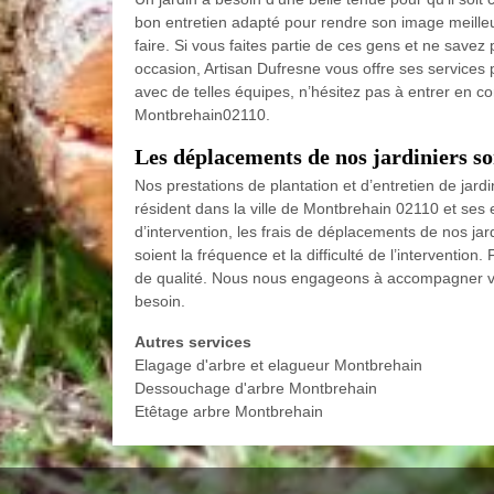
bon entretien adapté pour rendre son image meilleure
faire. Si vous faites partie de ces gens et ne savez 
occasion, Artisan Dufresne vous offre ses services 
avec de telles équipes, n’hésitez pas à entrer en con
Montbrehain02110.
Les déplacements de nos jardiniers so
Nos prestations de plantation et d’entretien de jard
résident dans la ville de Montbrehain 02110 et ses 
d’intervention, les frais de déplacements de nos jar
soient la fréquence et la difficulté de l’interventio
de qualité. Nous nous engageons à accompagner votr
besoin.
Autres services
Elagage d'arbre et elagueur Montbrehain
Dessouchage d'arbre Montbrehain
Etêtage arbre Montbrehain