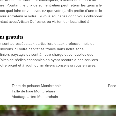
. Pourtant, le prix de son entretien peut retenir les gens à le
pas quoi faire or vous voulez que votre jardin profite d’une telle
pour entretenir le vôtre. Si vous souhaitez donc vous collaborer
tact avec Artisan Dufresne, ou visiter leur local situé à
nt gratuits
in sont adressées aux particuliers et aux professionnels qui
environs. Si votre habitat se trouve dans notre zone
diniers paysagistes sont à notre charge et ce, quelles que
n. Faites de réelles économies en ayant recours à nos services
e projet et à vouf fournir divers conseils si vous en avez
Tonte de pelouse Montbrehain
Pose
Taille de haie Montbrehain
Abattage arbre Montbrehain