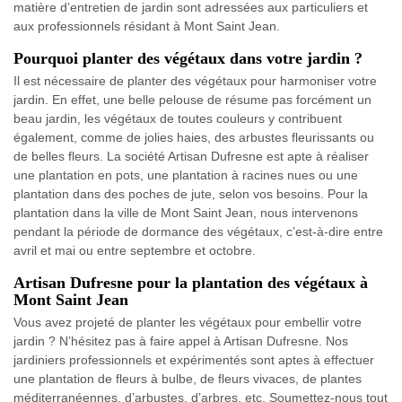
matière d’entretien de jardin sont adressées aux particuliers et
aux professionnels résidant à Mont Saint Jean.
Pourquoi planter des végétaux dans votre jardin ?
Il est nécessaire de planter des végétaux pour harmoniser votre
jardin. En effet, une belle pelouse de résume pas forcément un
beau jardin, les végétaux de toutes couleurs y contribuent
également, comme de jolies haies, des arbustes fleurissants ou
de belles fleurs. La société Artisan Dufresne est apte à réaliser
une plantation en pots, une plantation à racines nues ou une
plantation dans des poches de jute, selon vos besoins. Pour la
plantation dans la ville de Mont Saint Jean, nous intervenons
pendant la période de dormance des végétaux, c’est-à-dire entre
avril et mai ou entre septembre et octobre.
Artisan Dufresne pour la plantation des végétaux à
Mont Saint Jean
Vous avez projeté de planter les végétaux pour embellir votre
jardin ? N’hésitez pas à faire appel à Artisan Dufresne. Nos
jardiniers professionnels et expérimentés sont aptes à effectuer
une plantation de fleurs à bulbe, de fleurs vivaces, de plantes
méditerranéennes, d’arbustes, d’arbres, etc. Soumettez-nous tout