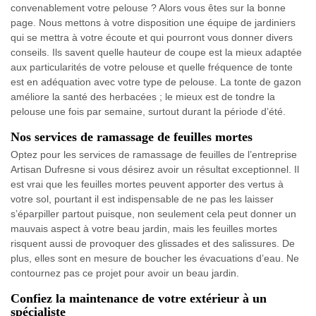
convenablement votre pelouse ? Alors vous êtes sur la bonne
page. Nous mettons à votre disposition une équipe de jardiniers
qui se mettra à votre écoute et qui pourront vous donner divers
conseils. Ils savent quelle hauteur de coupe est la mieux adaptée
aux particularités de votre pelouse et quelle fréquence de tonte
est en adéquation avec votre type de pelouse. La tonte de gazon
améliore la santé des herbacées ; le mieux est de tondre la
pelouse une fois par semaine, surtout durant la période d’été.
Nos services de ramassage de feuilles mortes
Optez pour les services de ramassage de feuilles de l’entreprise
Artisan Dufresne si vous désirez avoir un résultat exceptionnel. Il
est vrai que les feuilles mortes peuvent apporter des vertus à
votre sol, pourtant il est indispensable de ne pas les laisser
s’éparpiller partout puisque, non seulement cela peut donner un
mauvais aspect à votre beau jardin, mais les feuilles mortes
risquent aussi de provoquer des glissades et des salissures. De
plus, elles sont en mesure de boucher les évacuations d’eau. Ne
contournez pas ce projet pour avoir un beau jardin.
Confiez la maintenance de votre extérieur à un
spécialiste