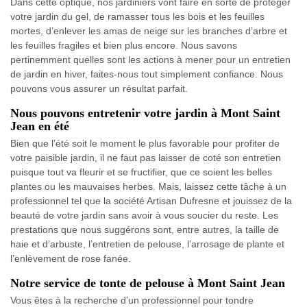
Dans cette optique, nos jardiniers vont faire en sorte de protéger
votre jardin du gel, de ramasser tous les bois et les feuilles
mortes, d’enlever les amas de neige sur les branches d’arbre et
les feuilles fragiles et bien plus encore. Nous savons
pertinemment quelles sont les actions à mener pour un entretien
de jardin en hiver, faites-nous tout simplement confiance. Nous
pouvons vous assurer un résultat parfait.
Nous pouvons entretenir votre jardin à Mont Saint
Jean en été
Bien que l’été soit le moment le plus favorable pour profiter de
votre paisible jardin, il ne faut pas laisser de coté son entretien
puisque tout va fleurir et se fructifier, que ce soient les belles
plantes ou les mauvaises herbes. Mais, laissez cette tâche à un
professionnel tel que la société Artisan Dufresne et jouissez de la
beauté de votre jardin sans avoir à vous soucier du reste. Les
prestations que nous suggérons sont, entre autres, la taille de
haie et d’arbuste, l’entretien de pelouse, l’arrosage de plante et
l’enlèvement de rose fanée.
Notre service de tonte de pelouse à Mont Saint Jean
Vous êtes à la recherche d’un professionnel pour tondre