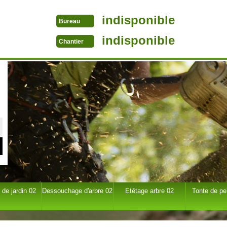
indisponible
Bureau
indisponible
Chantier
 de jardin 02
Dessouchage d'arbre 02
Etêtage arbre 02
Tonte de pe