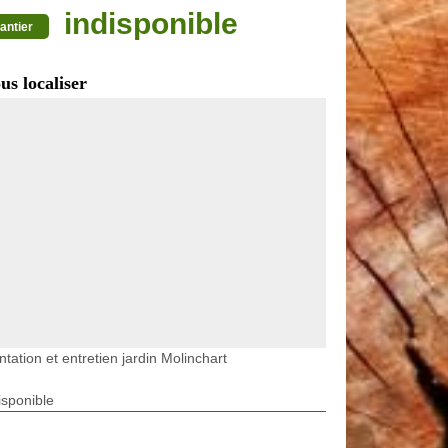
indisponible
antier
us localiser
ntation et entretien jardin Molinchart
isponible