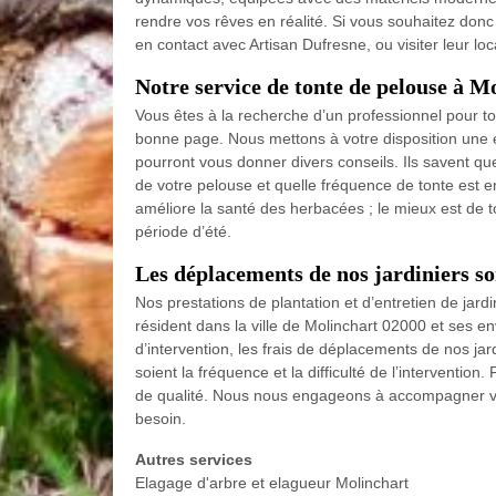
rendre vos rêves en réalité. Si vous souhaitez donc
en contact avec Artisan Dufresne, ou visiter leur lo
Notre service de tonte de pelouse à M
Vous êtes à la recherche d’un professionnel pour t
bonne page. Nous mettons à votre disposition une éq
pourront vous donner divers conseils. Ils savent qu
de votre pelouse et quelle fréquence de tonte est 
améliore la santé des herbacées ; le mieux est de t
période d’été.
Les déplacements de nos jardiniers so
Nos prestations de plantation et d’entretien de jard
résident dans la ville de Molinchart 02000 et ses en
d’intervention, les frais de déplacements de nos jar
soient la fréquence et la difficulté de l’interventio
de qualité. Nous nous engageons à accompagner votr
besoin.
Autres services
Elagage d'arbre et elagueur Molinchart