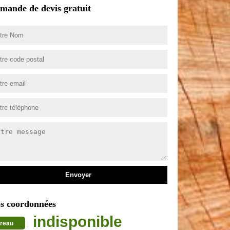
mande de devis gratuit
s coordonnées
indisponible
reau