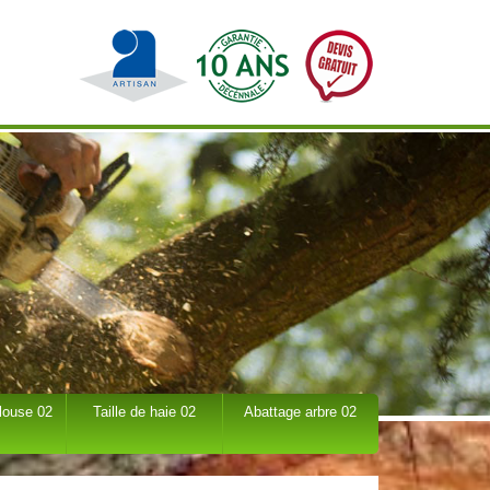
louse 02
Taille de haie 02
Abattage arbre 02