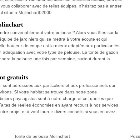
 vous collaborer avec de telles équipes, n’hésitez pas à entrer
cal situé à Molinchart02000.
olinchart
ondre convenablement votre pelouse ? Alors vous êtes sur la
uipe de jardiniers qui se mettra à votre écoute et qui
elle hauteur de coupe est la mieux adaptée aux particularités
en adéquation avec votre type de pelouse. La tonte de gazon
ondre la pelouse une fois par semaine, surtout durant la
nt gratuits
in sont adressées aux particuliers et aux professionnels qui
virons. Si votre habitat se trouve dans notre zone
diniers paysagistes sont à notre charge et ce, quelles que
n. Faites de réelles économies en ayant recours à nos services
e projet et à vouf fournir divers conseils si vous en avez
Tonte de pelouse Molinchart
Pose 