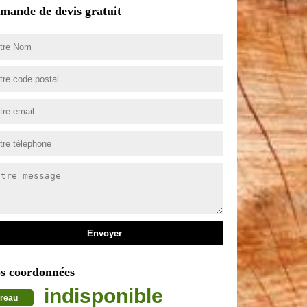
mande de devis gratuit
s coordonnées
indisponible
reau