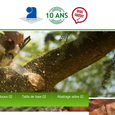
louse 02
Taille de haie 02
Abattage arbre 02