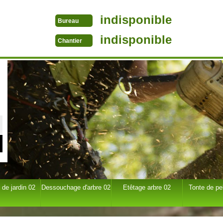
indisponible
Bureau
indisponible
Chantier
 de jardin 02
Dessouchage d'arbre 02
Etêtage arbre 02
Tonte de pe