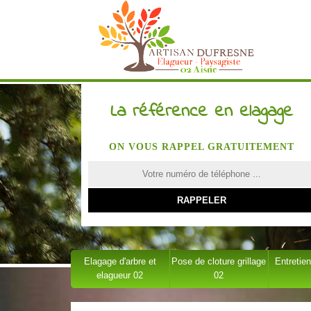
La référence en elagage
ON VOUS RAPPEL GRATUITEMENT
Elagage d'arbre et
Pose de cloture grillage
Entretien
elagueur 02
02