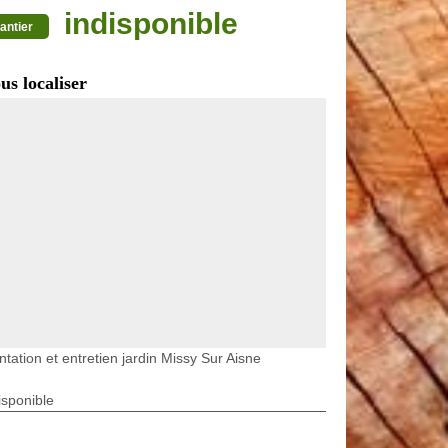
indisponible
antier
us localiser
ntation et entretien jardin Missy Sur Aisne
isponible