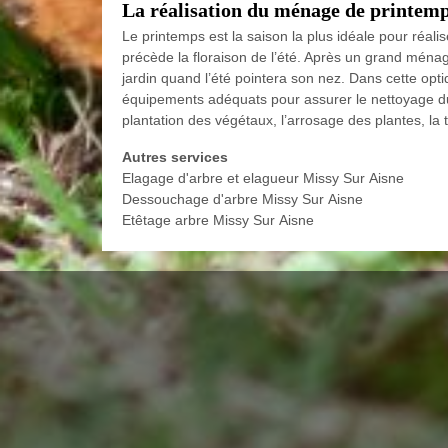
La réalisation du ménage de printemp
Le printemps est la saison la plus idéale pour réalis
précède la floraison de l’été. Après un grand ména
jardin quand l’été pointera son nez. Dans cette opti
équipements adéquats pour assurer le nettoyage du ja
plantation des végétaux, l’arrosage des plantes, la 
Autres services
Elagage d'arbre et elagueur Missy Sur Aisne
Dessouchage d'arbre Missy Sur Aisne
Etêtage arbre Missy Sur Aisne