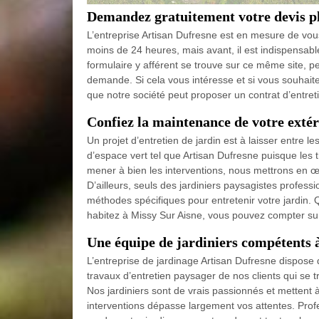
Demandez gratuitement votre devis pla
L’entreprise Artisan Dufresne est en mesure de vous 
moins de 24 heures, mais avant, il est indispensab
formulaire y afférent se trouve sur ce même site, pe
demande. Si cela vous intéresse et si vous souhaitez
que notre société peut proposer un contrat d’entret
Confiez la maintenance de votre extéri
Un projet d’entretien de jardin est à laisser entre l
d’espace vert tel que Artisan Dufresne puisque les 
mener à bien les interventions, nous mettrons en œu
D’ailleurs, seuls des jardiniers paysagistes profess
méthodes spécifiques pour entretenir votre jardin. 
habitez à Missy Sur Aisne, vous pouvez compter su
Une équipe de jardiniers compétents à
L’entreprise de jardinage Artisan Dufresne dispose
travaux d’entretien paysager de nos clients qui se t
Nos jardiniers sont de vrais passionnés et mettent à p
interventions dépasse largement vos attentes. Prof