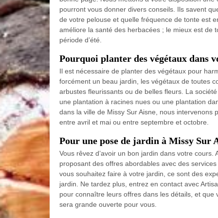
pourront vous donner divers conseils. Ils savent qu
de votre pelouse et quelle fréquence de tonte est 
améliore la santé des herbacées ; le mieux est de t
période d’été.
Pourquoi planter des végétaux dans vo
Il est nécessaire de planter des végétaux pour harm
forcément un beau jardin, les végétaux de toutes c
arbustes fleurissants ou de belles fleurs. La société
une plantation à racines nues ou une plantation dan
dans la ville de Missy Sur Aisne, nous intervenons
entre avril et mai ou entre septembre et octobre.
Pour une pose de jardin à Missy Sur 
Vous rêvez d’avoir un bon jardin dans votre cours. 
proposant des offres abordables avec des services 
vous souhaitez faire à votre jardin, ce sont des ex
jardin. Ne tardez plus, entrez en contact avec Artis
pour connaître leurs offres dans les détails, et que
sera grande ouverte pour vous.