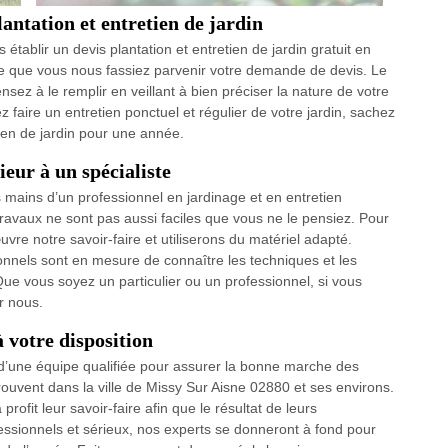
ntation et entretien de jardin
établir un devis plantation et entretien de jardin gratuit en
le que vous nous fassiez parvenir votre demande de devis. Le
nsez à le remplir en veillant à bien préciser la nature de votre
 faire un entretien ponctuel et régulier de votre jardin, sachez
ien de jardin pour une année.
eur à un spécialiste
es mains d’un professionnel en jardinage et en entretien
travaux ne sont pas aussi faciles que vous ne le pensiez. Pour
vre notre savoir-faire et utiliserons du matériel adapté.
ionnels sont en mesure de connaître les techniques et les
Que vous soyez un particulier ou un professionnel, si vous
r nous.
 votre disposition
 d’une équipe qualifiée pour assurer la bonne marche des
rouvent dans la ville de Missy Sur Aisne 02880 et ses environs.
rofit leur savoir-faire afin que le résultat de leurs
essionnels et sérieux, nos experts se donneront à fond pour