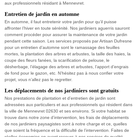
aux professionnels résidant à Mennevret.
Entretien de jardin en automne
En automne, il faut entretenir votre jardin pour qu’il puisse
affronter l’hiver en toute sérénité. Nos jardiniers aguerris sauront
comment procéder pour assurer la maintenance de votre jardin
pendant cette saison. Les services proposés par Artisan Dufresne
pour un entretien d’automne sont le ramassage des feuilles
mortes, la plantation des arbres et arbustes, la taille des haies, la
coupe des fleurs fanées, la scarification de pelouse, le
désherbage, l’élagage des arbres et arbustes, l’apport d’engrais
de fond pour le gazon, etc. N’hésitez pas à nous confier votre
projet, vous n’allez pas le regretter.
Les déplacements de nos jardiniers sont gratuits
Nos prestations de plantation et d’entretien de jardin sont
adressées aux particuliers et aux professionnels qui résident dans
la ville de Mennevret 02630 et ses environs. Si votre habitat se
trouve dans notre zone d’intervention, les frais de déplacements
de nos jardiniers paysagistes sont à notre charge et ce, quelles
que soient la fréquence et la difficulté de l’intervention. Faites de
réelles économies en ayant recours à nos services de qualité.