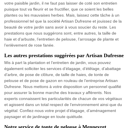
votre paisible jardin, il ne faut pas laisser de coté son entretien
puisque tout va fleurir et se fructifier, que ce soient les belles
plantes ou les mauvaises herbes. Mais, laissez cette tâche à un
professionnel tel que la société Artisan Dufresne et jouissez de la
beauté de votre jardin sans avoir à vous soucier du reste. Les
prestations que nous suggérons sont, entre autres, la taille de
haie et d’arbuste, l’entretien de pelouse, l’arrosage de plante et
l’enlèvement de rose fanée.
Les autres prestations suggérées par Artisan Dufresne
Mis à part la plantation et l’entretien de jardin, vous pouvez
également solliciter les services d’élagage, d’étêtage, d’abattage
d’arbre, de pose de clôture, de taille de haies, de tonte de
pelouse et de pose de gazon en rouleau de l’entreprise Artisan
Dufresne. Nous mettons à votre disposition un personnel qualifié
pour assurer la bonne marche des travaux y afférents. Nos
experts connaissent les particularités de chacun de vos végétaux
et agissent dans un total respect de l’environnement ainsi que du
végétal. Confiez-nous votre projet d’élagage, d’aménagement
paysager et de jardinage en toute quiétude.
Notre service de tonte de pelouse à Mennevret