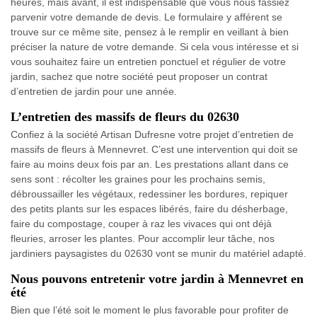
heures, mais avant, il est indispensable que vous nous fassiez
parvenir votre demande de devis. Le formulaire y afférent se
trouve sur ce même site, pensez à le remplir en veillant à bien
préciser la nature de votre demande. Si cela vous intéresse et si
vous souhaitez faire un entretien ponctuel et régulier de votre
jardin, sachez que notre société peut proposer un contrat
d’entretien de jardin pour une année.
L’entretien des massifs de fleurs du 02630
Confiez à la société Artisan Dufresne votre projet d’entretien de
massifs de fleurs à Mennevret. C’est une intervention qui doit se
faire au moins deux fois par an. Les prestations allant dans ce
sens sont : récolter les graines pour les prochains semis,
débroussailler les végétaux, redessiner les bordures, repiquer
des petits plants sur les espaces libérés, faire du désherbage,
faire du compostage, couper à raz les vivaces qui ont déjà
fleuries, arroser les plantes. Pour accomplir leur tâche, nos
jardiniers paysagistes du 02630 vont se munir du matériel adapté.
Nous pouvons entretenir votre jardin à Mennevret en
été
Bien que l’été soit le moment le plus favorable pour profiter de