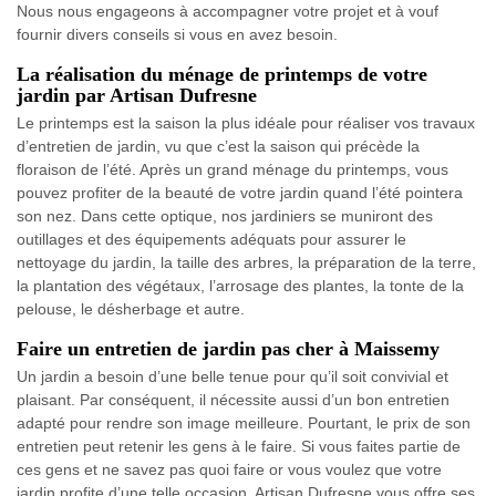
Nous nous engageons à accompagner votre projet et à vouf
fournir divers conseils si vous en avez besoin.
La réalisation du ménage de printemps de votre
jardin par Artisan Dufresne
Le printemps est la saison la plus idéale pour réaliser vos travaux
d’entretien de jardin, vu que c’est la saison qui précède la
floraison de l’été. Après un grand ménage du printemps, vous
pouvez profiter de la beauté de votre jardin quand l’été pointera
son nez. Dans cette optique, nos jardiniers se muniront des
outillages et des équipements adéquats pour assurer le
nettoyage du jardin, la taille des arbres, la préparation de la terre,
la plantation des végétaux, l’arrosage des plantes, la tonte de la
pelouse, le désherbage et autre.
Faire un entretien de jardin pas cher à Maissemy
Un jardin a besoin d’une belle tenue pour qu’il soit convivial et
plaisant. Par conséquent, il nécessite aussi d’un bon entretien
adapté pour rendre son image meilleure. Pourtant, le prix de son
entretien peut retenir les gens à le faire. Si vous faites partie de
ces gens et ne savez pas quoi faire or vous voulez que votre
jardin profite d’une telle occasion, Artisan Dufresne vous offre ses