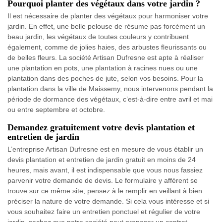
Pourquoi planter des végétaux dans votre jardin ?
Il est nécessaire de planter des végétaux pour harmoniser votre
jardin. En effet, une belle pelouse de résume pas forcément un
beau jardin, les végétaux de toutes couleurs y contribuent
également, comme de jolies haies, des arbustes fleurissants ou
de belles fleurs. La société Artisan Dufresne est apte à réaliser
une plantation en pots, une plantation à racines nues ou une
plantation dans des poches de jute, selon vos besoins. Pour la
plantation dans la ville de Maissemy, nous intervenons pendant la
période de dormance des végétaux, c’est-à-dire entre avril et mai
ou entre septembre et octobre.
Demandez gratuitement votre devis plantation et
entretien de jardin
L’entreprise Artisan Dufresne est en mesure de vous établir un
devis plantation et entretien de jardin gratuit en moins de 24
heures, mais avant, il est indispensable que vous nous fassiez
parvenir votre demande de devis. Le formulaire y afférent se
trouve sur ce même site, pensez à le remplir en veillant à bien
préciser la nature de votre demande. Si cela vous intéresse et si
vous souhaitez faire un entretien ponctuel et régulier de votre