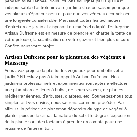
pendant toute l’année. Nous voulons souligner par là qu’il est
indispensable d’entretenir votre jardin à chaque saison pour que
vos plantes s’épanouissent et pour que vos végétaux connaissent
une longévité considérable. Maîtrisant toutes les techniques
d’entretien de jardin et disposant du matériel adapté, l’entreprise
Artisan Dufresne est en mesure de prendre en charge la tonte de
votre pelouse, la scarification de votre gazon et bien plus encore.
Confiez-nous votre projet.
Artisan Dufresne pour la plantation des végétaux à
Maissemy
Vous avez projeté de planter les végétaux pour embellir votre
jardin ? N’hésitez pas à faire appel à Artisan Dufresne. Nos
jardiniers professionnels et expérimentés sont aptes à effectuer
une plantation de fleurs à bulbe, de fleurs vivaces, de plantes
méditerranéennes, d’arbustes, d’arbres, etc. Soumettez-nous tout
simplement vos envies, nous saurons comment procéder. Par
ailleurs, la période de plantation dépendra du type de végétal à
planter puisque le climat, la nature du sol et le degré d’exposition
de la plante sont des facteurs à prendre en compte pour une
réussite de l’intervention.