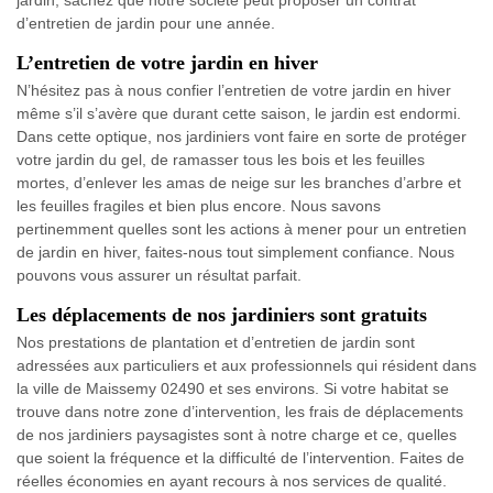
jardin, sachez que notre société peut proposer un contrat
d’entretien de jardin pour une année.
L’entretien de votre jardin en hiver
N’hésitez pas à nous confier l’entretien de votre jardin en hiver
même s’il s’avère que durant cette saison, le jardin est endormi.
Dans cette optique, nos jardiniers vont faire en sorte de protéger
votre jardin du gel, de ramasser tous les bois et les feuilles
mortes, d’enlever les amas de neige sur les branches d’arbre et
les feuilles fragiles et bien plus encore. Nous savons
pertinemment quelles sont les actions à mener pour un entretien
de jardin en hiver, faites-nous tout simplement confiance. Nous
pouvons vous assurer un résultat parfait.
Les déplacements de nos jardiniers sont gratuits
Nos prestations de plantation et d’entretien de jardin sont
adressées aux particuliers et aux professionnels qui résident dans
la ville de Maissemy 02490 et ses environs. Si votre habitat se
trouve dans notre zone d’intervention, les frais de déplacements
de nos jardiniers paysagistes sont à notre charge et ce, quelles
que soient la fréquence et la difficulté de l’intervention. Faites de
réelles économies en ayant recours à nos services de qualité.