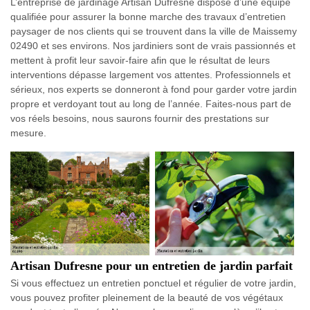
L’entreprise de jardinage Artisan Dufresne dispose d’une équipe
qualifiée pour assurer la bonne marche des travaux d’entretien
paysager de nos clients qui se trouvent dans la ville de Maissemy
02490 et ses environs. Nos jardiniers sont de vrais passionnés et
mettent à profit leur savoir-faire afin que le résultat de leurs
interventions dépasse largement vos attentes. Professionnels et
sérieux, nos experts se donneront à fond pour garder votre jardin
propre et verdoyant tout au long de l’année. Faites-nous part de
vos réels besoins, nous saurons fournir des prestations sur
mesure.
Artisan Dufresne pour un entretien de jardin parfait
Si vous effectuez un entretien ponctuel et régulier de votre jardin,
vous pouvez profiter pleinement de la beauté de vos végétaux