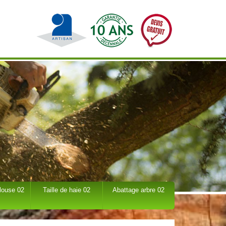
louse 02
Taille de haie 02
Abattage arbre 02