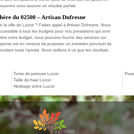
pouvons vous assurer un résultat parfait.
chère du 02500 – Artisan Dufresne
 la ville de Luzoir ? Faites appel à Artisan Dufresne. Nous
 accessible à tous les budgets pour nos prestations qui sont
tre votre budget, nous pouvons fournir des services sur
treprise est en mesure de proposer un entretien ponctuel de
pendant toute l’année. Nous veillons à ce que les résultats
Tonte de pelouse Luzoir
Pose 
Taille de haie Luzoir
Abattage arbre Luzoir