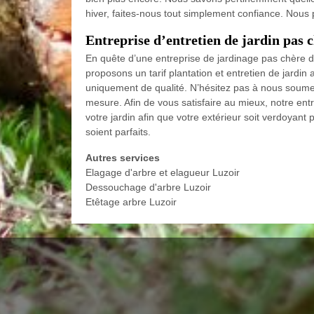
hiver, faites-nous tout simplement confiance. Nous 
Entreprise d’entretien de jardin pas 
En quête d’une entreprise de jardinage pas chère de
proposons un tarif plantation et entretien de jardin
uniquement de qualité. N’hésitez pas à nous soumet
mesure. Afin de vous satisfaire au mieux, notre en
votre jardin afin que votre extérieur soit verdoyant 
soient parfaits.
Autres services
Elagage d'arbre et elagueur Luzoir
Dessouchage d'arbre Luzoir
Etêtage arbre Luzoir