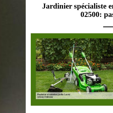
Jardinier spécialiste 
02500: pas