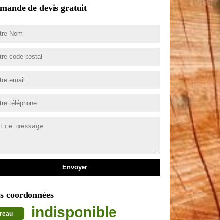
mande de devis gratuit
s coordonnées
indisponible
reau