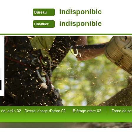
indisponible
Bureau
indisponible
Chantier
 de jardin 02
Dessouchage d'arbre 02
Etêtage arbre 02
Tonte de pe