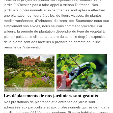
jardin ? N’hésitez pas à faire appel à Artisan Dufresne. Nos
jardiniers professionnels et expérimentés sont aptes à effectuer
une plantation de fleurs à bulbe, de fleurs vivaces, de plantes
méditerranéennes, d’arbustes, d’arbres, etc. Soumettez-nous tout
simplement vos envies, nous saurons comment procéder. Par
ailleurs, la période de plantation dépendra du type de végétal à
planter puisque le climat, la nature du sol et le degré d’exposition
de la plante sont des facteurs à prendre en compte pour une
réussite de l’intervention.
Les déplacements de nos jardiniers sont gratuits
Nos prestations de plantation et d’entretien de jardin sont
adressées aux particuliers et aux professionnels qui résident dans
la ville de Lugny 02140 et ses environs. Si votre habitat se trouve