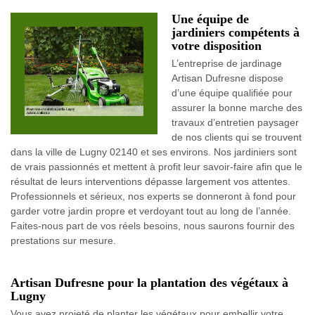
Une équipe de
jardiniers compétents à
votre disposition
L’entreprise de jardinage
Artisan Dufresne dispose
d’une équipe qualifiée pour
assurer la bonne marche des
travaux d’entretien paysager
de nos clients qui se trouvent
dans la ville de Lugny 02140 et ses environs. Nos jardiniers sont
de vrais passionnés et mettent à profit leur savoir-faire afin que le
résultat de leurs interventions dépasse largement vos attentes.
Professionnels et sérieux, nos experts se donneront à fond pour
garder votre jardin propre et verdoyant tout au long de l’année.
Faites-nous part de vos réels besoins, nous saurons fournir des
prestations sur mesure.
Artisan Dufresne pour la plantation des végétaux à
Lugny
Vous avez projeté de planter les végétaux pour embellir votre