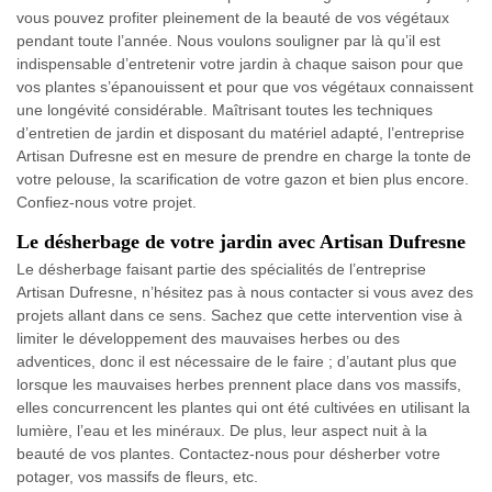
vous pouvez profiter pleinement de la beauté de vos végétaux
pendant toute l’année. Nous voulons souligner par là qu’il est
indispensable d’entretenir votre jardin à chaque saison pour que
vos plantes s’épanouissent et pour que vos végétaux connaissent
une longévité considérable. Maîtrisant toutes les techniques
d’entretien de jardin et disposant du matériel adapté, l’entreprise
Artisan Dufresne est en mesure de prendre en charge la tonte de
votre pelouse, la scarification de votre gazon et bien plus encore.
Confiez-nous votre projet.
Le désherbage de votre jardin avec Artisan Dufresne
Le désherbage faisant partie des spécialités de l’entreprise
Artisan Dufresne, n’hésitez pas à nous contacter si vous avez des
projets allant dans ce sens. Sachez que cette intervention vise à
limiter le développement des mauvaises herbes ou des
adventices, donc il est nécessaire de le faire ; d’autant plus que
lorsque les mauvaises herbes prennent place dans vos massifs,
elles concurrencent les plantes qui ont été cultivées en utilisant la
lumière, l’eau et les minéraux. De plus, leur aspect nuit à la
beauté de vos plantes. Contactez-nous pour désherber votre
potager, vos massifs de fleurs, etc.