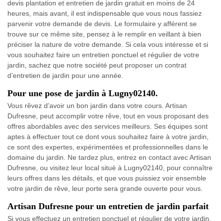
devis plantation et entretien de jardin gratuit en moins de 24
heures, mais avant, il est indispensable que vous nous fassiez
parvenir votre demande de devis. Le formulaire y afférent se
trouve sur ce même site, pensez à le remplir en veillant à bien
préciser la nature de votre demande. Si cela vous intéresse et si
vous souhaitez faire un entretien ponctuel et régulier de votre
jardin, sachez que notre société peut proposer un contrat
d’entretien de jardin pour une année.
Pour une pose de jardin à Lugny02140.
Vous rêvez d’avoir un bon jardin dans votre cours. Artisan
Dufresne, peut accomplir votre rêve, tout en vous proposant des
offres abordables avec des services meilleurs. Ses équipes sont
aptes à effectuer tout ce dont vous souhaitez faire à votre jardin,
ce sont des expertes, expérimentées et professionnelles dans le
domaine du jardin. Ne tardez plus, entrez en contact avec Artisan
Dufresne, ou visitez leur local situé à Lugny02140, pour connaître
leurs offres dans les détails, et que vous puissiez voir ensemble
votre jardin de rêve, leur porte sera grande ouverte pour vous.
Artisan Dufresne pour un entretien de jardin parfait
Si vous effectuez un entretien ponctuel et régulier de votre jardin,