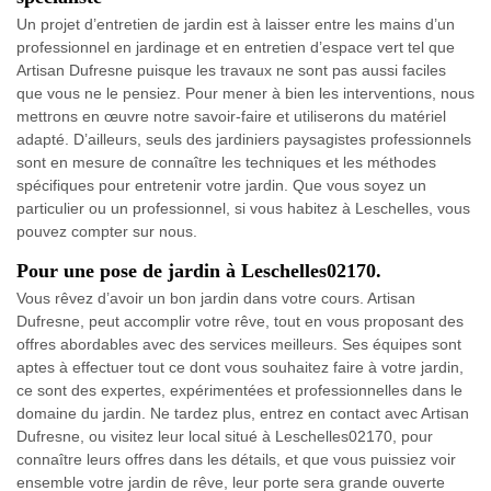
Un projet d’entretien de jardin est à laisser entre les mains d’un
professionnel en jardinage et en entretien d’espace vert tel que
Artisan Dufresne puisque les travaux ne sont pas aussi faciles
que vous ne le pensiez. Pour mener à bien les interventions, nous
mettrons en œuvre notre savoir-faire et utiliserons du matériel
adapté. D’ailleurs, seuls des jardiniers paysagistes professionnels
sont en mesure de connaître les techniques et les méthodes
spécifiques pour entretenir votre jardin. Que vous soyez un
particulier ou un professionnel, si vous habitez à Leschelles, vous
pouvez compter sur nous.
Pour une pose de jardin à Leschelles02170.
Vous rêvez d’avoir un bon jardin dans votre cours. Artisan
Dufresne, peut accomplir votre rêve, tout en vous proposant des
offres abordables avec des services meilleurs. Ses équipes sont
aptes à effectuer tout ce dont vous souhaitez faire à votre jardin,
ce sont des expertes, expérimentées et professionnelles dans le
domaine du jardin. Ne tardez plus, entrez en contact avec Artisan
Dufresne, ou visitez leur local situé à Leschelles02170, pour
connaître leurs offres dans les détails, et que vous puissiez voir
ensemble votre jardin de rêve, leur porte sera grande ouverte