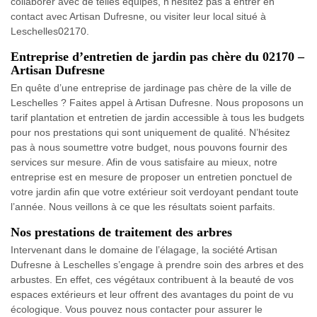
collaborer avec de telles équipes, n’hésitez pas à entrer en
contact avec Artisan Dufresne, ou visiter leur local situé à
Leschelles02170.
Entreprise d’entretien de jardin pas chère du 02170 –
Artisan Dufresne
En quête d’une entreprise de jardinage pas chère de la ville de
Leschelles ? Faites appel à Artisan Dufresne. Nous proposons un
tarif plantation et entretien de jardin accessible à tous les budgets
pour nos prestations qui sont uniquement de qualité. N’hésitez
pas à nous soumettre votre budget, nous pouvons fournir des
services sur mesure. Afin de vous satisfaire au mieux, notre
entreprise est en mesure de proposer un entretien ponctuel de
votre jardin afin que votre extérieur soit verdoyant pendant toute
l’année. Nous veillons à ce que les résultats soient parfaits.
Nos prestations de traitement des arbres
Intervenant dans le domaine de l’élagage, la société Artisan
Dufresne à Leschelles s’engage à prendre soin des arbres et des
arbustes. En effet, ces végétaux contribuent à la beauté de vos
espaces extérieurs et leur offrent des avantages du point de vu
écologique. Vous pouvez nous contacter pour assurer le