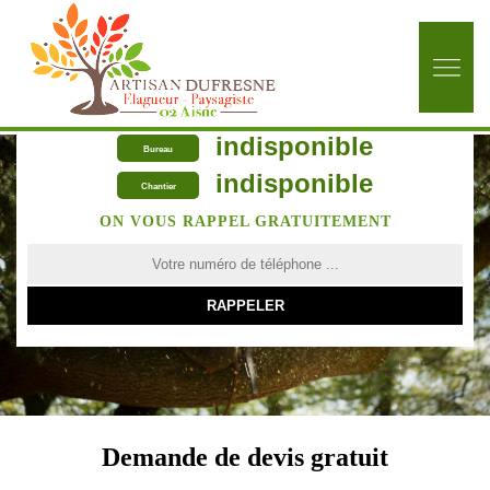
indisponible
Bureau
indisponible
Chantier
ON VOUS RAPPEL GRATUITEMENT
Demande de devis gratuit