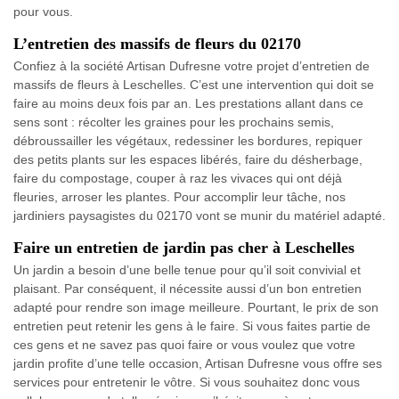
pour vous.
L’entretien des massifs de fleurs du 02170
Confiez à la société Artisan Dufresne votre projet d’entretien de
massifs de fleurs à Leschelles. C’est une intervention qui doit se
faire au moins deux fois par an. Les prestations allant dans ce
sens sont : récolter les graines pour les prochains semis,
débroussailler les végétaux, redessiner les bordures, repiquer
des petits plants sur les espaces libérés, faire du désherbage,
faire du compostage, couper à raz les vivaces qui ont déjà
fleuries, arroser les plantes. Pour accomplir leur tâche, nos
jardiniers paysagistes du 02170 vont se munir du matériel adapté.
Faire un entretien de jardin pas cher à Leschelles
Un jardin a besoin d’une belle tenue pour qu’il soit convivial et
plaisant. Par conséquent, il nécessite aussi d’un bon entretien
adapté pour rendre son image meilleure. Pourtant, le prix de son
entretien peut retenir les gens à le faire. Si vous faites partie de
ces gens et ne savez pas quoi faire or vous voulez que votre
jardin profite d’une telle occasion, Artisan Dufresne vous offre ses
services pour entretenir le vôtre. Si vous souhaitez donc vous