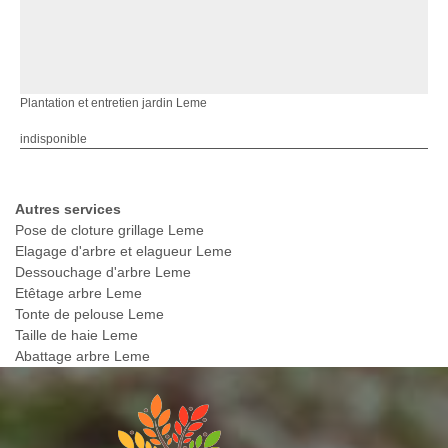
Plantation et entretien jardin Leme
indisponible
Autres services
Pose de cloture grillage Leme
Elagage d'arbre et elagueur Leme
Dessouchage d'arbre Leme
Etêtage arbre Leme
Tonte de pelouse Leme
Taille de haie Leme
Abattage arbre Leme