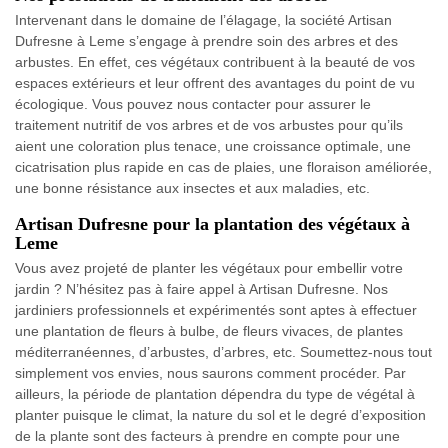
Intervenant dans le domaine de l’élagage, la société Artisan
Dufresne à Leme s’engage à prendre soin des arbres et des
arbustes. En effet, ces végétaux contribuent à la beauté de vos
espaces extérieurs et leur offrent des avantages du point de vu
écologique. Vous pouvez nous contacter pour assurer le
traitement nutritif de vos arbres et de vos arbustes pour qu’ils
aient une coloration plus tenace, une croissance optimale, une
cicatrisation plus rapide en cas de plaies, une floraison améliorée,
une bonne résistance aux insectes et aux maladies, etc.
Artisan Dufresne pour la plantation des végétaux à
Leme
Vous avez projeté de planter les végétaux pour embellir votre
jardin ? N’hésitez pas à faire appel à Artisan Dufresne. Nos
jardiniers professionnels et expérimentés sont aptes à effectuer
une plantation de fleurs à bulbe, de fleurs vivaces, de plantes
méditerranéennes, d’arbustes, d’arbres, etc. Soumettez-nous tout
simplement vos envies, nous saurons comment procéder. Par
ailleurs, la période de plantation dépendra du type de végétal à
planter puisque le climat, la nature du sol et le degré d’exposition
de la plante sont des facteurs à prendre en compte pour une