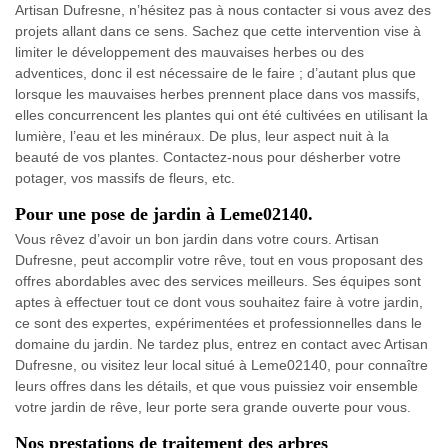
Artisan Dufresne, n’hésitez pas à nous contacter si vous avez des
projets allant dans ce sens. Sachez que cette intervention vise à
limiter le développement des mauvaises herbes ou des
adventices, donc il est nécessaire de le faire ; d’autant plus que
lorsque les mauvaises herbes prennent place dans vos massifs,
elles concurrencent les plantes qui ont été cultivées en utilisant la
lumière, l’eau et les minéraux. De plus, leur aspect nuit à la
beauté de vos plantes. Contactez-nous pour désherber votre
potager, vos massifs de fleurs, etc.
Pour une pose de jardin à Leme02140.
Vous rêvez d’avoir un bon jardin dans votre cours. Artisan
Dufresne, peut accomplir votre rêve, tout en vous proposant des
offres abordables avec des services meilleurs. Ses équipes sont
aptes à effectuer tout ce dont vous souhaitez faire à votre jardin,
ce sont des expertes, expérimentées et professionnelles dans le
domaine du jardin. Ne tardez plus, entrez en contact avec Artisan
Dufresne, ou visitez leur local situé à Leme02140, pour connaître
leurs offres dans les détails, et que vous puissiez voir ensemble
votre jardin de rêve, leur porte sera grande ouverte pour vous.
Nos prestations de traitement des arbres