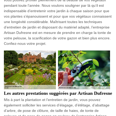
vous pouvez profiter pleinement de la beauté de vos végétaux
pendant toute l’année. Nous voulons souligner par là qu’il est
indispensable d’entretenir votre jardin à chaque saison pour que
vos plantes s’épanouissent et pour que vos végétaux connaissent
une longévité considérable. Maîtrisant toutes les techniques
d’entretien de jardin et disposant du matériel adapté, l’entreprise
Artisan Dufresne est en mesure de prendre en charge la tonte de
votre pelouse, la scarification de votre gazon et bien plus encore.
Confiez-nous votre projet.
Les autres prestations suggérées par Artisan Dufresne
Mis à part la plantation et l’entretien de jardin, vous pouvez
également solliciter les services d’élagage, d’étêtage, d’abattage
d’arbre, de pose de clôture, de taille de haies, de tonte de