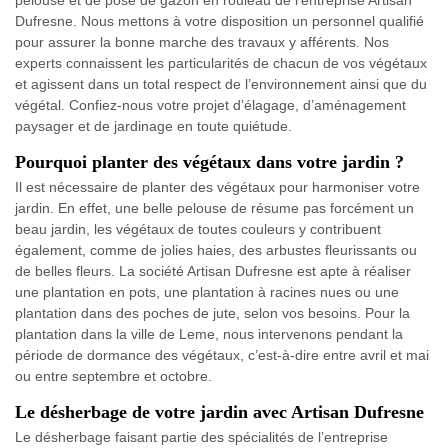
pelouse et de pose de gazon en rouleau de l’entreprise Artisan
Dufresne. Nous mettons à votre disposition un personnel qualifié
pour assurer la bonne marche des travaux y afférents. Nos
experts connaissent les particularités de chacun de vos végétaux
et agissent dans un total respect de l’environnement ainsi que du
végétal. Confiez-nous votre projet d’élagage, d’aménagement
paysager et de jardinage en toute quiétude.
Pourquoi planter des végétaux dans votre jardin ?
Il est nécessaire de planter des végétaux pour harmoniser votre
jardin. En effet, une belle pelouse de résume pas forcément un
beau jardin, les végétaux de toutes couleurs y contribuent
également, comme de jolies haies, des arbustes fleurissants ou
de belles fleurs. La société Artisan Dufresne est apte à réaliser
une plantation en pots, une plantation à racines nues ou une
plantation dans des poches de jute, selon vos besoins. Pour la
plantation dans la ville de Leme, nous intervenons pendant la
période de dormance des végétaux, c’est-à-dire entre avril et mai
ou entre septembre et octobre.
Le désherbage de votre jardin avec Artisan Dufresne
Le désherbage faisant partie des spécialités de l’entreprise