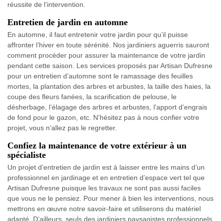
réussite de l’intervention.
Entretien de jardin en automne
En automne, il faut entretenir votre jardin pour qu’il puisse
affronter l’hiver en toute sérénité. Nos jardiniers aguerris sauront
comment procéder pour assurer la maintenance de votre jardin
pendant cette saison. Les services proposés par Artisan Dufresne
pour un entretien d’automne sont le ramassage des feuilles
mortes, la plantation des arbres et arbustes, la taille des haies, la
coupe des fleurs fanées, la scarification de pelouse, le
désherbage, l’élagage des arbres et arbustes, l’apport d’engrais
de fond pour le gazon, etc. N’hésitez pas à nous confier votre
projet, vous n’allez pas le regretter.
Confiez la maintenance de votre extérieur à un
spécialiste
Un projet d’entretien de jardin est à laisser entre les mains d’un
professionnel en jardinage et en entretien d’espace vert tel que
Artisan Dufresne puisque les travaux ne sont pas aussi faciles
que vous ne le pensiez. Pour mener à bien les interventions, nous
mettrons en œuvre notre savoir-faire et utiliserons du matériel
adapté. D’ailleurs, seuls des jardiniers paysagistes professionnels