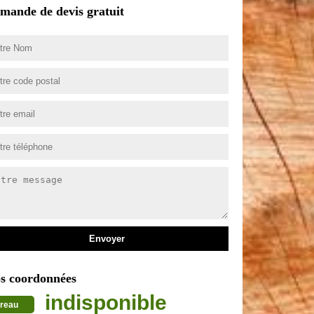
mande de devis gratuit
s coordonnées
indisponible
reau