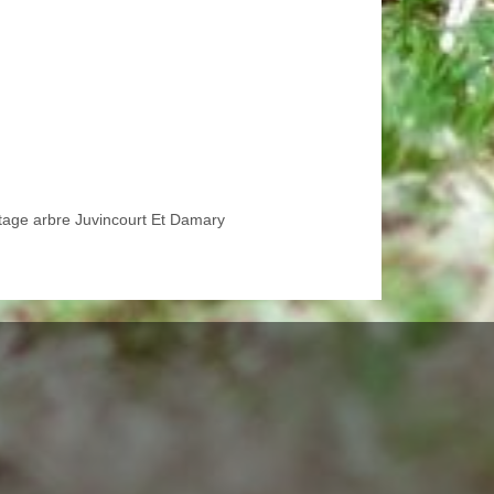
tage arbre Juvincourt Et Damary