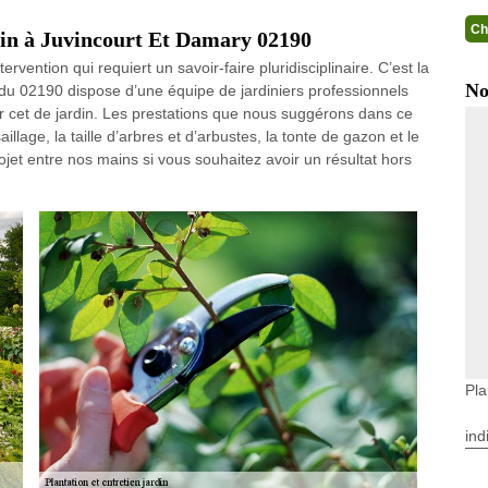
Ch
rdin à Juvincourt Et Damary 02190
ervention qui requiert un savoir-faire pluridisciplinaire. C’est la
No
 du 02190 dispose d’une équipe de jardiniers professionnels
ar cet de jardin. Les prestations que nous suggérons dans ce
llage, la taille d’arbres et d’arbustes, la tonte de gazon et le
jet entre nos mains si vous souhaitez avoir un résultat hors
Pla
ind