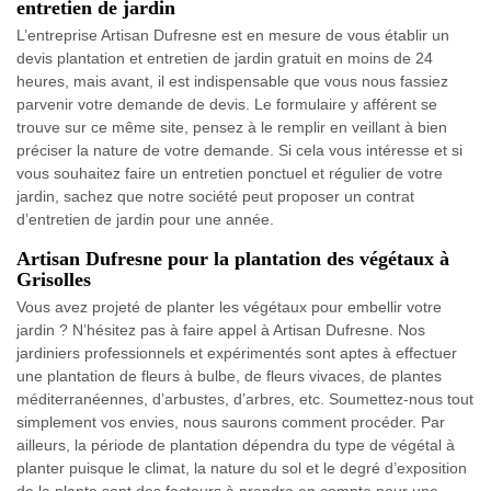
entretien de jardin
L’entreprise Artisan Dufresne est en mesure de vous établir un
devis plantation et entretien de jardin gratuit en moins de 24
heures, mais avant, il est indispensable que vous nous fassiez
parvenir votre demande de devis. Le formulaire y afférent se
trouve sur ce même site, pensez à le remplir en veillant à bien
préciser la nature de votre demande. Si cela vous intéresse et si
vous souhaitez faire un entretien ponctuel et régulier de votre
jardin, sachez que notre société peut proposer un contrat
d’entretien de jardin pour une année.
Artisan Dufresne pour la plantation des végétaux à
Grisolles
Vous avez projeté de planter les végétaux pour embellir votre
jardin ? N’hésitez pas à faire appel à Artisan Dufresne. Nos
jardiniers professionnels et expérimentés sont aptes à effectuer
une plantation de fleurs à bulbe, de fleurs vivaces, de plantes
méditerranéennes, d’arbustes, d’arbres, etc. Soumettez-nous tout
simplement vos envies, nous saurons comment procéder. Par
ailleurs, la période de plantation dépendra du type de végétal à
planter puisque le climat, la nature du sol et le degré d’exposition