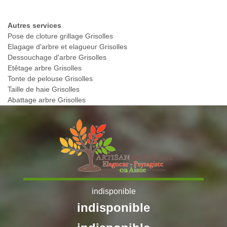
Autres services
Pose de cloture grillage Grisolles
Elagage d'arbre et elagueur Grisolles
Dessouchage d'arbre Grisolles
Etêtage arbre Grisolles
Tonte de pelouse Grisolles
Taille de haie Grisolles
Abattage arbre Grisolles
indisponible
indisponible