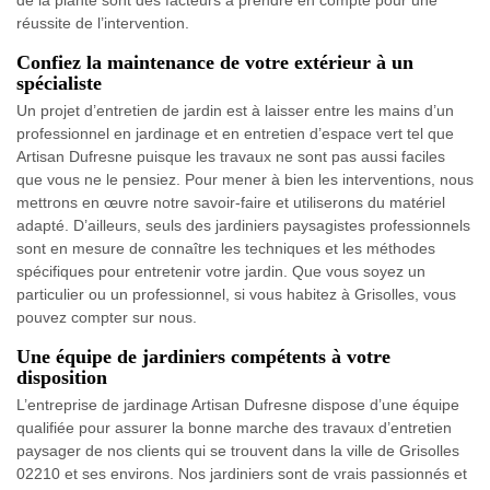
de la plante sont des facteurs à prendre en compte pour une
réussite de l’intervention.
Confiez la maintenance de votre extérieur à un
spécialiste
Un projet d’entretien de jardin est à laisser entre les mains d’un
professionnel en jardinage et en entretien d’espace vert tel que
Artisan Dufresne puisque les travaux ne sont pas aussi faciles
que vous ne le pensiez. Pour mener à bien les interventions, nous
mettrons en œuvre notre savoir-faire et utiliserons du matériel
adapté. D’ailleurs, seuls des jardiniers paysagistes professionnels
sont en mesure de connaître les techniques et les méthodes
spécifiques pour entretenir votre jardin. Que vous soyez un
particulier ou un professionnel, si vous habitez à Grisolles, vous
pouvez compter sur nous.
Une équipe de jardiniers compétents à votre
disposition
L’entreprise de jardinage Artisan Dufresne dispose d’une équipe
qualifiée pour assurer la bonne marche des travaux d’entretien
paysager de nos clients qui se trouvent dans la ville de Grisolles
02210 et ses environs. Nos jardiniers sont de vrais passionnés et