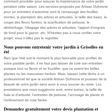
comment procéder pour assurer la maintenance de votre jardin
pendant cette saison. Les services proposés par Artisan Dufresne
pour un entretien d’automne sont le ramassage des feuilles
mortes, la plantation des arbres et arbustes, la taille des haies, la
coupe des fleurs fanées, la scarification de pelouse, le
désherbage, l’élagage des arbres et arbustes, l’apport d’engrais
de fond pour le gazon, etc. N’hésitez pas à nous confier votre
projet, vous n’allez pas le regretter.
Nous pouvons entretenir votre jardin à Grisolles en
été
Bien que l’été soit le moment le plus favorable pour profiter de
votre paisible jardin, il ne faut pas laisser de coté son entretien
puisque tout va fleurir et se fructifier, que ce soient les belles
plantes ou les mauvaises herbes. Mais, laissez cette tâche à un
professionnel tel que la société Artisan Dufresne et jouissez de la
beauté de votre jardin sans avoir à vous soucier du reste. Les
prestations que nous suggérons sont, entre autres, la taille de
haie et d’arbuste, l’entretien de pelouse, l’arrosage de plante et
l’enlèvement de rose fanée.
Demandez gratuitement votre devis plantation et