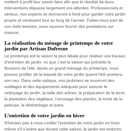
mettent à profit leur savoir-faire afin que le résultat de leurs
interventions dépasse largement vos attentes. Professionnels et
sérieux, nos experts se donneront à fond pour garder votre jardin
propre et verdoyant tout au long de l’année. Faites-nous part de
vos réels besoins, nous saurons fournir des prestations sur
mesure.
La réalisation du ménage de printemps de votre
jardin par Artisan Dufresne
Le printemps est la saison la plus idéale pour réaliser vos travaux
d’entretien de jardin, vu que c’est la saison qui précède la
floraison de l’été. Après un grand ménage du printemps, vous
pouvez profiter de la beauté de votre jardin quand l’été pointera
son nez. Dans cette optique, nos jardiniers se muniront des
outillages et des équipements adéquats pour assurer le
nettoyage du jardin, la taille des arbres, la préparation de la terre,
la plantation des végétaux, l’arrosage des plantes, la tonte de la
pelouse, le désherbage et autre.
L’entretien de votre jardin en hiver
N’hésitez pas à nous confier l’entretien de votre jardin en hiver
même s’il s’avère que durant cette saison, le jardin est endormi.