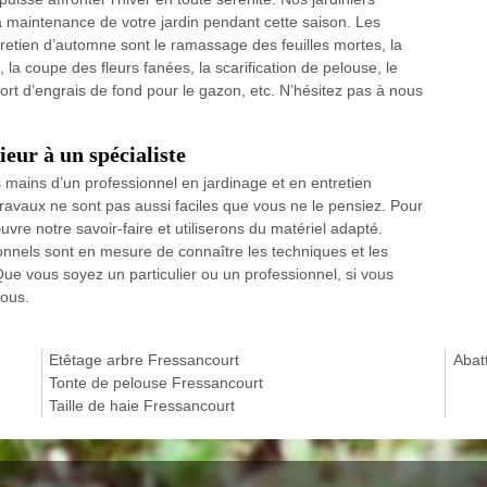
 maintenance de votre jardin pendant cette saison. Les
retien d’automne sont le ramassage des feuilles mortes, la
, la coupe des fleurs fanées, la scarification de pelouse, le
ort d’engrais de fond pour le gazon, etc. N’hésitez pas à nous
eur à un spécialiste
es mains d’un professionnel en jardinage et en entretien
travaux ne sont pas aussi faciles que vous ne le pensiez. Pour
vre notre savoir-faire et utiliserons du matériel adapté.
ionnels sont en mesure de connaître les techniques et les
Que vous soyez un particulier ou un professionnel, si vous
nous.
Etêtage arbre Fressancourt
Abat
Tonte de pelouse Fressancourt
Taille de haie Fressancourt