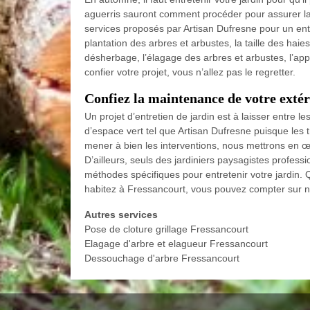
aguerris sauront comment procéder pour assurer la
services proposés par Artisan Dufresne pour un ent
plantation des arbres et arbustes, la taille des haies
désherbage, l’élagage des arbres et arbustes, l’app
confier votre projet, vous n’allez pas le regretter.
Confiez la maintenance de votre extéri
Un projet d’entretien de jardin est à laisser entre l
d’espace vert tel que Artisan Dufresne puisque les 
mener à bien les interventions, nous mettrons en œu
D’ailleurs, seuls des jardiniers paysagistes profess
méthodes spécifiques pour entretenir votre jardin. 
habitez à Fressancourt, vous pouvez compter sur 
Autres services
Pose de cloture grillage Fressancourt
Elagage d'arbre et elagueur Fressancourt
Dessouchage d'arbre Fressancourt