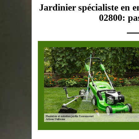
Jardinier spécialiste en 
02800: pas