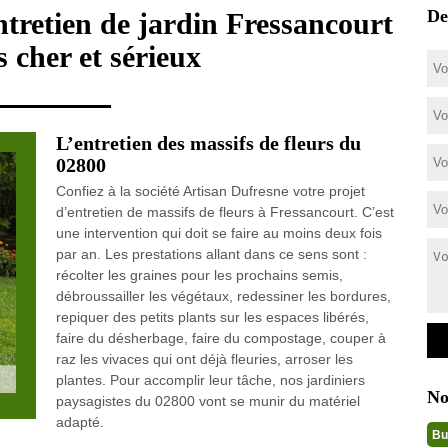
De
entretien de jardin Fressancourt
 cher et sérieux
L’entretien des massifs de fleurs du
02800
Confiez à la société Artisan Dufresne votre projet
d’entretien de massifs de fleurs à Fressancourt. C’est
une intervention qui doit se faire au moins deux fois
par an. Les prestations allant dans ce sens sont :
récolter les graines pour les prochains semis,
débroussailler les végétaux, redessiner les bordures,
repiquer des petits plants sur les espaces libérés,
faire du désherbage, faire du compostage, couper à
raz les vivaces qui ont déjà fleuries, arroser les
plantes. Pour accomplir leur tâche, nos jardiniers
No
paysagistes du 02800 vont se munir du matériel
adapté.
Bu