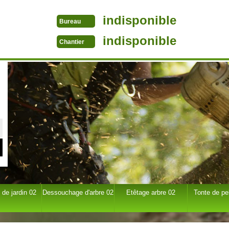
indisponible
Bureau
indisponible
Chantier
 de jardin 02
Dessouchage d'arbre 02
Etêtage arbre 02
Tonte de pe