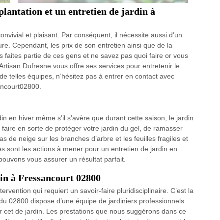
plantation et un entretien de jardin à
convivial et plaisant. Par conséquent, il nécessite aussi d’un
e. Cependant, les prix de son entretien ainsi que de la
us faites partie de ces gens et ne savez pas quoi faire or vous
 Artisan Dufresne vous offre ses services pour entretenir le
de telles équipes, n’hésitez pas à entrer en contact avec
sancourt02800.
din en hiver même s’il s’avère que durant cette saison, le jardin
 faire en sorte de protéger votre jardin du gel, de ramasser
as de neige sur les branches d’arbre et les feuilles fragiles et
 sont les actions à mener pour un entretien de jardin en
pouvons vous assurer un résultat parfait.
din à Fressancourt 02800
ervention qui requiert un savoir-faire pluridisciplinaire. C’est la
 du 02800 dispose d’une équipe de jardiniers professionnels
ar cet de jardin. Les prestations que nous suggérons dans ce