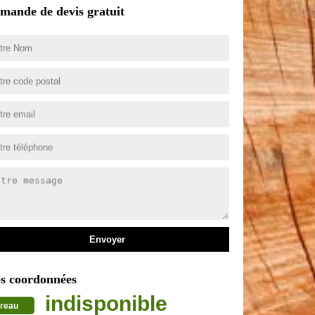
mande de devis gratuit
s coordonnées
indisponible
reau