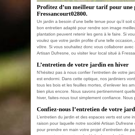
Profitez d’un meilleur tarif pour une 
Fressancourt02800.
Un jardin a besoin d’une belle tenue pour qu’il soit 
bon entretien adapté pour rendre son image meilleur
plantation peuvent retenir les gens à le faire. Si vo
voulez que votre jardin profite d’une telle occasion,
vôtre. Si vous souhaitez donc vous collaborer avec 
Artisan Dufresne, ou visiter leur local situé à Fres
L’entretien de votre jardin en hiver
N’hésitez pas à nous confier l’entretien de votre jar
est endormi. Dans cette optique, nos jardiniers vont
tous les bois et les feuilles mortes, d’enlever les am
bien plus encore. Nous savons pertinemment quelles
hiver, faites-nous tout simplement confiance. Nous 
Confiez-nous l’entretien de votre jar
L’entretien du jardin et des espaces verts est une int
raison pour laquelle notre société Artisan Dufresne
pour prendre en main votre projet d’entretien de p