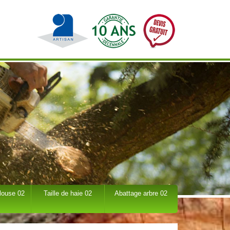
louse 02
Taille de haie 02
Abattage arbre 02