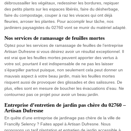
débroussailler les végétaux, redessiner les bordures, repiquer
des petits plants sur les espaces libérés, faire du désherbage,
faire du compostage, couper à raz les vivaces qui ont déjà
fleuries, arroser les plantes. Pour accomplir leur tâche, nos
jardiniers paysagistes du 02760 vont se munir du matériel adapté.
Nos services de ramassage de feuilles mortes
Optez pour les services de ramassage de feuilles de l’entreprise
Artisan Dufresne si vous désirez avoir un résultat exceptionnel. Il
est vrai que les feuilles mortes peuvent apporter des vertus à
votre sol, pourtant il est indispensable de ne pas les laisser
s’éparpiller partout puisque, non seulement cela peut donner un
mauvais aspect à votre beau jardin, mais les feuilles mortes
risquent aussi de provoquer des glissades et des salissures. De
plus, elles sont en mesure de boucher les évacuations d’eau. Ne
contournez pas ce projet pour avoir un beau jardin.
Entreprise d’entretien de jardin pas chère du 02760 –
Artisan Dufresne
En quête d’une entreprise de jardinage pas chère de la ville de
Francilly Selency ? Faites appel à Artisan Dufresne. Nous
proposons un tarif plantation et entretien de jardin accessible à