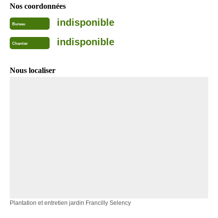
Nos coordonnées
indisponible
Bureau
indisponible
Chantier
Nous localiser
Plantation et entretien jardin Francilly Selency