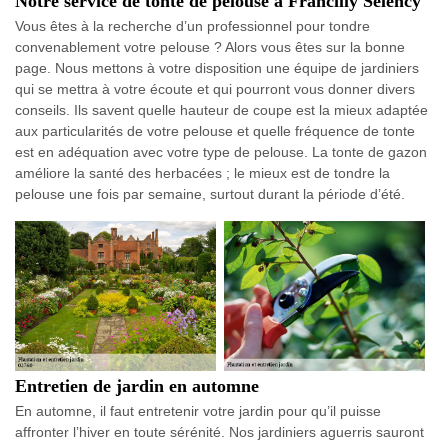
Notre service de tonte de pelouse à Francilly Selency
Vous êtes à la recherche d’un professionnel pour tondre
convenablement votre pelouse ? Alors vous êtes sur la bonne
page. Nous mettons à votre disposition une équipe de jardiniers
qui se mettra à votre écoute et qui pourront vous donner divers
conseils. Ils savent quelle hauteur de coupe est la mieux adaptée
aux particularités de votre pelouse et quelle fréquence de tonte
est en adéquation avec votre type de pelouse. La tonte de gazon
améliore la santé des herbacées ; le mieux est de tondre la
pelouse une fois par semaine, surtout durant la période d’été.
Entretien de jardin en automne
En automne, il faut entretenir votre jardin pour qu’il puisse
affronter l’hiver en toute sérénité. Nos jardiniers aguerris sauront