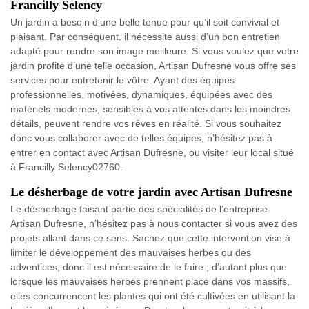
Francilly Selency
Un jardin a besoin d’une belle tenue pour qu’il soit convivial et
plaisant. Par conséquent, il nécessite aussi d’un bon entretien
adapté pour rendre son image meilleure. Si vous voulez que votre
jardin profite d’une telle occasion, Artisan Dufresne vous offre ses
services pour entretenir le vôtre. Ayant des équipes
professionnelles, motivées, dynamiques, équipées avec des
matériels modernes, sensibles à vos attentes dans les moindres
détails, peuvent rendre vos rêves en réalité. Si vous souhaitez
donc vous collaborer avec de telles équipes, n’hésitez pas à
entrer en contact avec Artisan Dufresne, ou visiter leur local situé
à Francilly Selency02760.
Le désherbage de votre jardin avec Artisan Dufresne
Le désherbage faisant partie des spécialités de l’entreprise
Artisan Dufresne, n’hésitez pas à nous contacter si vous avez des
projets allant dans ce sens. Sachez que cette intervention vise à
limiter le développement des mauvaises herbes ou des
adventices, donc il est nécessaire de le faire ; d’autant plus que
lorsque les mauvaises herbes prennent place dans vos massifs,
elles concurrencent les plantes qui ont été cultivées en utilisant la