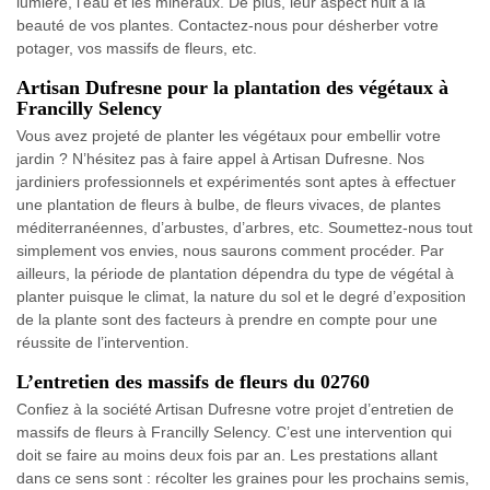
lumière, l’eau et les minéraux. De plus, leur aspect nuit à la
beauté de vos plantes. Contactez-nous pour désherber votre
potager, vos massifs de fleurs, etc.
Artisan Dufresne pour la plantation des végétaux à
Francilly Selency
Vous avez projeté de planter les végétaux pour embellir votre
jardin ? N’hésitez pas à faire appel à Artisan Dufresne. Nos
jardiniers professionnels et expérimentés sont aptes à effectuer
une plantation de fleurs à bulbe, de fleurs vivaces, de plantes
méditerranéennes, d’arbustes, d’arbres, etc. Soumettez-nous tout
simplement vos envies, nous saurons comment procéder. Par
ailleurs, la période de plantation dépendra du type de végétal à
planter puisque le climat, la nature du sol et le degré d’exposition
de la plante sont des facteurs à prendre en compte pour une
réussite de l’intervention.
L’entretien des massifs de fleurs du 02760
Confiez à la société Artisan Dufresne votre projet d’entretien de
massifs de fleurs à Francilly Selency. C’est une intervention qui
doit se faire au moins deux fois par an. Les prestations allant
dans ce sens sont : récolter les graines pour les prochains semis,