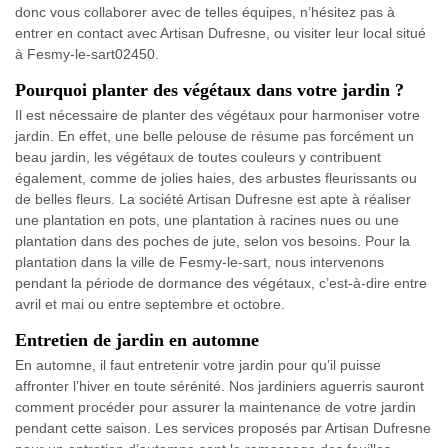
donc vous collaborer avec de telles équipes, n’hésitez pas à
entrer en contact avec Artisan Dufresne, ou visiter leur local situé
à Fesmy-le-sart02450.
Pourquoi planter des végétaux dans votre jardin ?
Il est nécessaire de planter des végétaux pour harmoniser votre
jardin. En effet, une belle pelouse de résume pas forcément un
beau jardin, les végétaux de toutes couleurs y contribuent
également, comme de jolies haies, des arbustes fleurissants ou
de belles fleurs. La société Artisan Dufresne est apte à réaliser
une plantation en pots, une plantation à racines nues ou une
plantation dans des poches de jute, selon vos besoins. Pour la
plantation dans la ville de Fesmy-le-sart, nous intervenons
pendant la période de dormance des végétaux, c’est-à-dire entre
avril et mai ou entre septembre et octobre.
Entretien de jardin en automne
En automne, il faut entretenir votre jardin pour qu’il puisse
affronter l’hiver en toute sérénité. Nos jardiniers aguerris sauront
comment procéder pour assurer la maintenance de votre jardin
pendant cette saison. Les services proposés par Artisan Dufresne