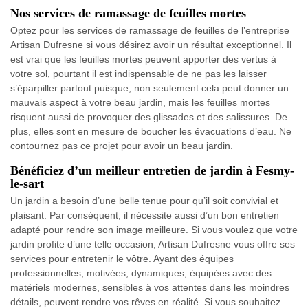
Nos services de ramassage de feuilles mortes
Optez pour les services de ramassage de feuilles de l’entreprise
Artisan Dufresne si vous désirez avoir un résultat exceptionnel. Il
est vrai que les feuilles mortes peuvent apporter des vertus à
votre sol, pourtant il est indispensable de ne pas les laisser
s’éparpiller partout puisque, non seulement cela peut donner un
mauvais aspect à votre beau jardin, mais les feuilles mortes
risquent aussi de provoquer des glissades et des salissures. De
plus, elles sont en mesure de boucher les évacuations d’eau. Ne
contournez pas ce projet pour avoir un beau jardin.
Bénéficiez d’un meilleur entretien de jardin à Fesmy-
le-sart
Un jardin a besoin d’une belle tenue pour qu’il soit convivial et
plaisant. Par conséquent, il nécessite aussi d’un bon entretien
adapté pour rendre son image meilleure. Si vous voulez que votre
jardin profite d’une telle occasion, Artisan Dufresne vous offre ses
services pour entretenir le vôtre. Ayant des équipes
professionnelles, motivées, dynamiques, équipées avec des
matériels modernes, sensibles à vos attentes dans les moindres
détails, peuvent rendre vos rêves en réalité. Si vous souhaitez