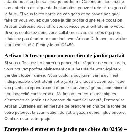
adapté pour rendre son image meilleure. Cependant, les prix de
son entretien ainsi que de la plantation peuvent retenir les gens à
le faire. Si vous faites partie de ces gens et ne savez pas quoi
faire or vous voulez que votre jardin profite d’une telle occasion,
Artisan Dufresne vous offre ses services pour entretenir le vôtre.
Si vous souhaitez donc vous collaborer avec de telles équipes,
n’hésitez pas à entrer en contact avec Artisan Dufresne, ou visiter
leur local situé à Fesmy-le-sart02450.
Artisan Dufresne pour un entretien de jardin parfait
Si vous effectuez un entretien ponctuel et régulier de votre jardin,
vous pouvez profiter pleinement de la beauté de vos végétaux
pendant toute l’année. Nous voulons souligner par là qu’il est
indispensable d’entretenir votre jardin à chaque saison pour que
vos plantes s’épanouissent et pour que vos végétaux connaissent
une longévité considérable. Maîtrisant toutes les techniques
d’entretien de jardin et disposant du matériel adapté, l’entreprise
Artisan Dufresne est en mesure de prendre en charge la tonte de
votre pelouse, la scarification de votre gazon et bien plus encore.
Confiez-nous votre projet.
Entreprise d’entretien de jardin pas chère du 02450 –