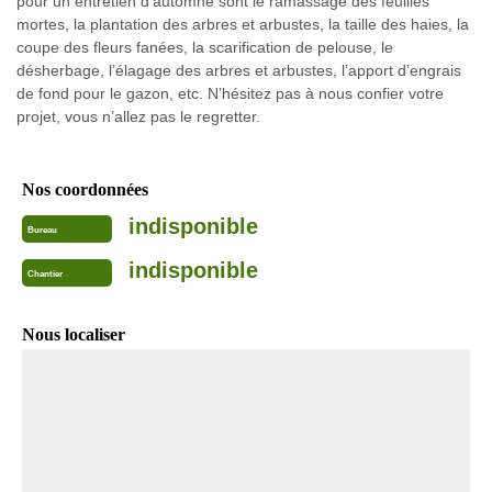
pour un entretien d’automne sont le ramassage des feuilles
mortes, la plantation des arbres et arbustes, la taille des haies, la
coupe des fleurs fanées, la scarification de pelouse, le
désherbage, l’élagage des arbres et arbustes, l’apport d’engrais
de fond pour le gazon, etc. N’hésitez pas à nous confier votre
projet, vous n’allez pas le regretter.
Nos coordonnées
indisponible
Bureau
indisponible
Chantier
Nous localiser