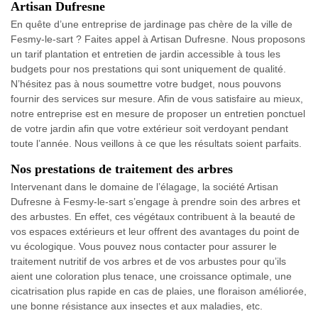
Artisan Dufresne
En quête d’une entreprise de jardinage pas chère de la ville de
Fesmy-le-sart ? Faites appel à Artisan Dufresne. Nous proposons
un tarif plantation et entretien de jardin accessible à tous les
budgets pour nos prestations qui sont uniquement de qualité.
N’hésitez pas à nous soumettre votre budget, nous pouvons
fournir des services sur mesure. Afin de vous satisfaire au mieux,
notre entreprise est en mesure de proposer un entretien ponctuel
de votre jardin afin que votre extérieur soit verdoyant pendant
toute l’année. Nous veillons à ce que les résultats soient parfaits.
Nos prestations de traitement des arbres
Intervenant dans le domaine de l’élagage, la société Artisan
Dufresne à Fesmy-le-sart s’engage à prendre soin des arbres et
des arbustes. En effet, ces végétaux contribuent à la beauté de
vos espaces extérieurs et leur offrent des avantages du point de
vu écologique. Vous pouvez nous contacter pour assurer le
traitement nutritif de vos arbres et de vos arbustes pour qu’ils
aient une coloration plus tenace, une croissance optimale, une
cicatrisation plus rapide en cas de plaies, une floraison améliorée,
une bonne résistance aux insectes et aux maladies, etc.