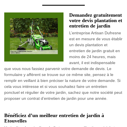
Demandez gratuitement
votre devis plantation et
entretien de jardin
L’entreprise Artisan Dufresne
est en mesure de vous établir
un devis plantation et
entretien de jardin gratuit en
moins de 24 heures, mais
avant, il est indispensable
que vous nous fassiez parvenir votre demande de devis. Le
formulaire y afférent se trouve sur ce même site, pensez à le
remplir en veillant à bien préciser la nature de votre demande. Si
cela vous intéresse et si vous souhaitez faire un entretien
ponctuel et régulier de votre jardin, sachez que notre société peut
proposer un contrat d’entretien de jardin pour une année.
Bénéficiez d’un meilleur entretien de jardin à
Etouvelles