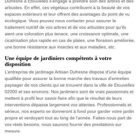
Dufresne à Etouvelles s’engage à prendre soin des arbres et des
arbustes. En effet, ces végétaux contribuent à la beauté de vos
espaces extérieurs et leur offrent des avantages du point de vu
écologique. Vous pouvez nous contacter pour assurer le
traitement nutritif de vos arbres et de vos arbustes pour qu’ils
aient une coloration plus tenace, une croissance optimale, une
cicatrisation plus rapide en cas de plaies, une floraison améliorée,
une bonne résistance aux insectes et aux maladies, etc.
Une équipe de jardiniers compétents à votre
disposition
L’entreprise de jardinage Artisan Dufresne dispose d’une équipe
qualifiée pour assurer la bonne marche des travaux d’entretien
paysager de nos clients qui se trouvent dans la ville de Etouvelles
02000 et ses environs. Nos jardiniers sont de vrais passionnés et
mettent à profit leur savoir-faire afin que le résultat de leurs
interventions dépasse largement vos attentes. Professionnels et
sérieux, nos experts se donneront à fond pour garder votre jardin
propre et verdoyant tout au long de l’année. Faites-nous part de
vos réels besoins, nous saurons fournir des prestations sur
mesure.