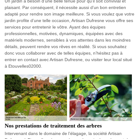
Un jardin a besoin d’une belle tenue pour qu’il soit convivial et
plaisant. Par conséquent, il nécessite aussi d’un bon entretien
adapté pour rendre son image meilleure. Si vous voulez que votre
jardin profite d’une telle occasion, Artisan Dufresne vous offre ses
services pour entretenir le vôtre. Ayant des équipes
professionnelles, motivées, dynamiques, équipées avec des
matériels modernes, sensibles à vos attentes dans les moindres
détails, peuvent rendre vos rêves en réalité. Si vous souhaitez
donc vous collaborer avec de telles équipes, n’hésitez pas à
entrer en contact avec Artisan Dufresne, ou visiter leur local situé
à Etouvelles02000.
Nos prestations de traitement des arbres
Intervenant dans le domaine de l’élagage, la société Artisan