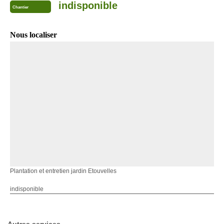
indisponible
Chantier
Nous localiser
Plantation et entretien jardin Etouvelles
indisponible