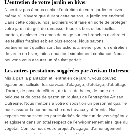
L’entretien de votre jardin en hiver
N’hésitez pas à nous confier l’entretien de votre jardin en hiver
même s’il s’avère que durant cette saison, le jardin est endormi.
Dans cette optique, nos jardiniers vont faire en sorte de protéger
votre jardin du gel, de ramasser tous les bois et les feuilles
mortes, d’enlever les amas de neige sur les branches d’arbre et
les feuilles fragiles et bien plus encore. Nous savons
pertinemment quelles sont les actions à mener pour un entretien
de jardin en hiver, faites-nous tout simplement confiance. Nous
pouvons vous assurer un résultat parfait.
Les autres prestations suggérées par Artisan Dufresne
Mis à part la plantation et l’entretien de jardin, vous pouvez
également solliciter les services d’élagage, d’étêtage, d’abattage
d’arbre, de pose de clôture, de taille de haies, de tonte de
pelouse et de pose de gazon en rouleau de l’entreprise Artisan
Dufresne. Nous mettons à votre disposition un personnel qualifié
pour assurer la bonne marche des travaux y afférents. Nos
experts connaissent les particularités de chacun de vos végétaux
et agissent dans un total respect de l’environnement ainsi que du
végétal. Confiez-nous votre projet d’élagage, d’aménagement