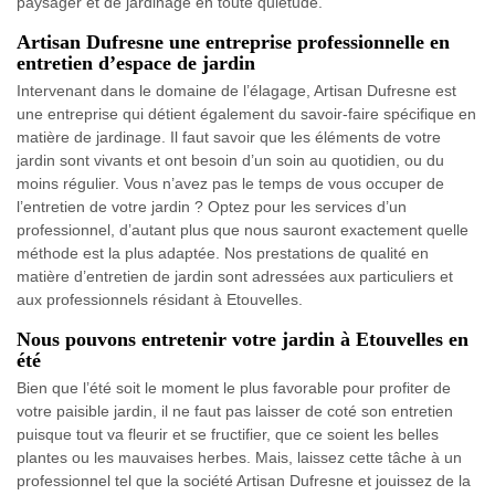
paysager et de jardinage en toute quiétude.
Artisan Dufresne une entreprise professionnelle en
entretien d’espace de jardin
Intervenant dans le domaine de l’élagage, Artisan Dufresne est
une entreprise qui détient également du savoir-faire spécifique en
matière de jardinage. Il faut savoir que les éléments de votre
jardin sont vivants et ont besoin d’un soin au quotidien, ou du
moins régulier. Vous n’avez pas le temps de vous occuper de
l’entretien de votre jardin ? Optez pour les services d’un
professionnel, d’autant plus que nous sauront exactement quelle
méthode est la plus adaptée. Nos prestations de qualité en
matière d’entretien de jardin sont adressées aux particuliers et
aux professionnels résidant à Etouvelles.
Nous pouvons entretenir votre jardin à Etouvelles en
été
Bien que l’été soit le moment le plus favorable pour profiter de
votre paisible jardin, il ne faut pas laisser de coté son entretien
puisque tout va fleurir et se fructifier, que ce soient les belles
plantes ou les mauvaises herbes. Mais, laissez cette tâche à un
professionnel tel que la société Artisan Dufresne et jouissez de la