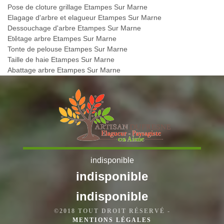
Pose de cloture grillage Etampes Sur Marne
Elagage d'arbre et elagueur Etampes Sur Marne
Dessouchage d'arbre Etampes Sur Marne
Etêtage arbre Etampes Sur Marne
Tonte de pelouse Etampes Sur Marne
Taille de haie Etampes Sur Marne
Abattage arbre Etampes Sur Marne
indisponible
indisponible
indisponible
©2018 TOUT DROIT RÉSERVÉ -
MENTIONS LÉGALES