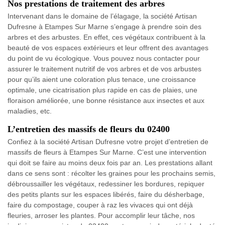
Nos prestations de traitement des arbres
Intervenant dans le domaine de l’élagage, la société Artisan
Dufresne à Etampes Sur Marne s’engage à prendre soin des
arbres et des arbustes. En effet, ces végétaux contribuent à la
beauté de vos espaces extérieurs et leur offrent des avantages
du point de vu écologique. Vous pouvez nous contacter pour
assurer le traitement nutritif de vos arbres et de vos arbustes
pour qu’ils aient une coloration plus tenace, une croissance
optimale, une cicatrisation plus rapide en cas de plaies, une
floraison améliorée, une bonne résistance aux insectes et aux
maladies, etc.
L’entretien des massifs de fleurs du 02400
Confiez à la société Artisan Dufresne votre projet d’entretien de
massifs de fleurs à Etampes Sur Marne. C’est une intervention
qui doit se faire au moins deux fois par an. Les prestations allant
dans ce sens sont : récolter les graines pour les prochains semis,
débroussailler les végétaux, redessiner les bordures, repiquer
des petits plants sur les espaces libérés, faire du désherbage,
faire du compostage, couper à raz les vivaces qui ont déjà
fleuries, arroser les plantes. Pour accomplir leur tâche, nos