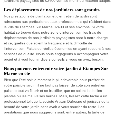
jardiniers paysagistes du 02400 vont se munir du matériel adapté.
Les déplacements de nos jardiniers sont gratuits
Nos prestations de plantation et d’entretien de jardin sont
adressées aux particuliers et aux professionnels qui résident dans
la ville de Etampes Sur Marne 02400 et ses environs. Si votre
habitat se trouve dans notre zone d’intervention, les frais de
déplacements de nos jardiniers paysagistes sont à notre charge
et ce, quelles que soient la fréquence et la difficulté de
l’intervention. Faites de réelles économies en ayant recours à nos
services de qualité. Nous nous engageons à accompagner votre
projet et à vouf fournir divers conseils si vous en avez besoin.
Nous pouvons entretenir votre jardin à Etampes Sur
Marne en été
Bien que l’été soit le moment le plus favorable pour profiter de
votre paisible jardin, il ne faut pas laisser de coté son entretien
puisque tout va fleurir et se fructifier, que ce soient les belles
plantes ou les mauvaises herbes. Mais, laissez cette tâche à un
professionnel tel que la société Artisan Dufresne et jouissez de la
beauté de votre jardin sans avoir à vous soucier du reste. Les
prestations que nous suggérons sont, entre autres, la taille de