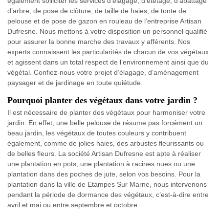
également solliciter les services d’élagage, d’étêtage, d’abattage
d’arbre, de pose de clôture, de taille de haies, de tonte de
pelouse et de pose de gazon en rouleau de l’entreprise Artisan
Dufresne. Nous mettons à votre disposition un personnel qualifié
pour assurer la bonne marche des travaux y afférents. Nos
experts connaissent les particularités de chacun de vos végétaux
et agissent dans un total respect de l’environnement ainsi que du
végétal. Confiez-nous votre projet d’élagage, d’aménagement
paysager et de jardinage en toute quiétude.
Pourquoi planter des végétaux dans votre jardin ?
Il est nécessaire de planter des végétaux pour harmoniser votre
jardin. En effet, une belle pelouse de résume pas forcément un
beau jardin, les végétaux de toutes couleurs y contribuent
également, comme de jolies haies, des arbustes fleurissants ou
de belles fleurs. La société Artisan Dufresne est apte à réaliser
une plantation en pots, une plantation à racines nues ou une
plantation dans des poches de jute, selon vos besoins. Pour la
plantation dans la ville de Etampes Sur Marne, nous intervenons
pendant la période de dormance des végétaux, c’est-à-dire entre
avril et mai ou entre septembre et octobre.