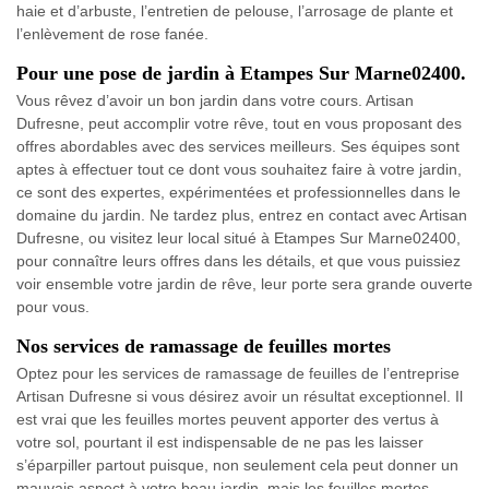
haie et d’arbuste, l’entretien de pelouse, l’arrosage de plante et
l’enlèvement de rose fanée.
Pour une pose de jardin à Etampes Sur Marne02400.
Vous rêvez d’avoir un bon jardin dans votre cours. Artisan
Dufresne, peut accomplir votre rêve, tout en vous proposant des
offres abordables avec des services meilleurs. Ses équipes sont
aptes à effectuer tout ce dont vous souhaitez faire à votre jardin,
ce sont des expertes, expérimentées et professionnelles dans le
domaine du jardin. Ne tardez plus, entrez en contact avec Artisan
Dufresne, ou visitez leur local situé à Etampes Sur Marne02400,
pour connaître leurs offres dans les détails, et que vous puissiez
voir ensemble votre jardin de rêve, leur porte sera grande ouverte
pour vous.
Nos services de ramassage de feuilles mortes
Optez pour les services de ramassage de feuilles de l’entreprise
Artisan Dufresne si vous désirez avoir un résultat exceptionnel. Il
est vrai que les feuilles mortes peuvent apporter des vertus à
votre sol, pourtant il est indispensable de ne pas les laisser
s’éparpiller partout puisque, non seulement cela peut donner un
mauvais aspect à votre beau jardin, mais les feuilles mortes