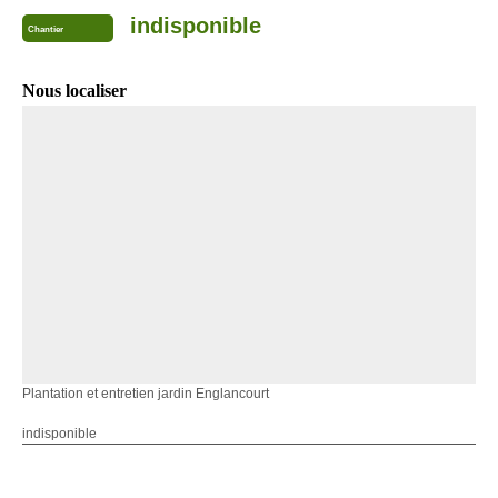
indisponible
Chantier
Nous localiser
Plantation et entretien jardin Englancourt
indisponible