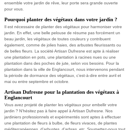
ensemble votre jardin de rêve, leur porte sera grande ouverte
pour vous.
Pourquoi planter des végétaux dans votre jardin ?
Il est nécessaire de planter des végétaux pour harmoniser votre
jardin. En effet, une belle pelouse de résume pas forcément un
beau jardin, les végétaux de toutes couleurs y contribuent
également, comme de jolies haies, des arbustes fleurissants ou
de belles fleurs. La société Artisan Dufresne est apte à réaliser
une plantation en pots, une plantation à racines nues ou une
plantation dans des poches de jute, selon vos besoins. Pour la
plantation dans la ville de Englancourt, nous intervenons pendant
la période de dormance des végétaux, c’est-à-dire entre avril et
mai ou entre septembre et octobre.
Artisan Dufresne pour la plantation des végétaux à
Englancourt
Vous avez projeté de planter les végétaux pour embellir votre
jardin ? N’hésitez pas à faire appel à Artisan Dufresne. Nos
jardiniers professionnels et expérimentés sont aptes à effectuer
une plantation de fleurs à bulbe, de fleurs vivaces, de plantes
méditerranéennes, d’arbustes, d’arbres, etc. Soumettez-nous tout