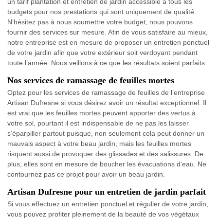
un tarif plantation et entretien de jardin accessible à tous les
budgets pour nos prestations qui sont uniquement de qualité.
N’hésitez pas à nous soumettre votre budget, nous pouvons
fournir des services sur mesure. Afin de vous satisfaire au mieux,
notre entreprise est en mesure de proposer un entretien ponctuel
de votre jardin afin que votre extérieur soit verdoyant pendant
toute l’année. Nous veillons à ce que les résultats soient parfaits.
Nos services de ramassage de feuilles mortes
Optez pour les services de ramassage de feuilles de l’entreprise
Artisan Dufresne si vous désirez avoir un résultat exceptionnel. Il
est vrai que les feuilles mortes peuvent apporter des vertus à
votre sol, pourtant il est indispensable de ne pas les laisser
s’éparpiller partout puisque, non seulement cela peut donner un
mauvais aspect à votre beau jardin, mais les feuilles mortes
risquent aussi de provoquer des glissades et des salissures. De
plus, elles sont en mesure de boucher les évacuations d’eau. Ne
contournez pas ce projet pour avoir un beau jardin.
Artisan Dufresne pour un entretien de jardin parfait
Si vous effectuez un entretien ponctuel et régulier de votre jardin,
vous pouvez profiter pleinement de la beauté de vos végétaux