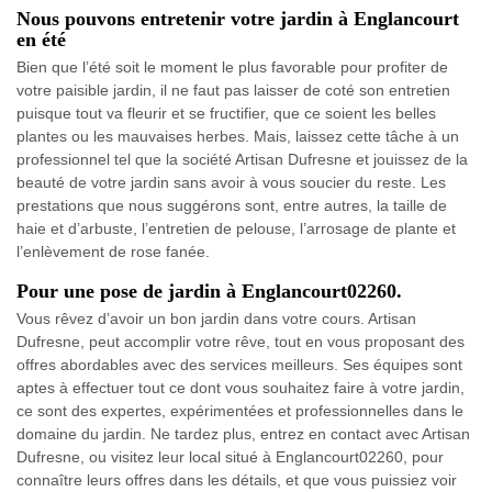
Nous pouvons entretenir votre jardin à Englancourt
en été
Bien que l’été soit le moment le plus favorable pour profiter de
votre paisible jardin, il ne faut pas laisser de coté son entretien
puisque tout va fleurir et se fructifier, que ce soient les belles
plantes ou les mauvaises herbes. Mais, laissez cette tâche à un
professionnel tel que la société Artisan Dufresne et jouissez de la
beauté de votre jardin sans avoir à vous soucier du reste. Les
prestations que nous suggérons sont, entre autres, la taille de
haie et d’arbuste, l’entretien de pelouse, l’arrosage de plante et
l’enlèvement de rose fanée.
Pour une pose de jardin à Englancourt02260.
Vous rêvez d’avoir un bon jardin dans votre cours. Artisan
Dufresne, peut accomplir votre rêve, tout en vous proposant des
offres abordables avec des services meilleurs. Ses équipes sont
aptes à effectuer tout ce dont vous souhaitez faire à votre jardin,
ce sont des expertes, expérimentées et professionnelles dans le
domaine du jardin. Ne tardez plus, entrez en contact avec Artisan
Dufresne, ou visitez leur local situé à Englancourt02260, pour
connaître leurs offres dans les détails, et que vous puissiez voir