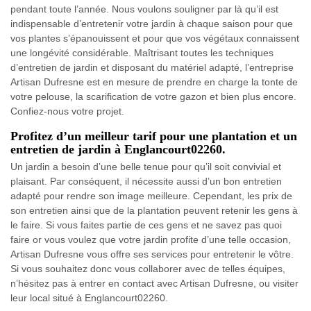
pendant toute l’année. Nous voulons souligner par là qu’il est
indispensable d’entretenir votre jardin à chaque saison pour que
vos plantes s’épanouissent et pour que vos végétaux connaissent
une longévité considérable. Maîtrisant toutes les techniques
d’entretien de jardin et disposant du matériel adapté, l’entreprise
Artisan Dufresne est en mesure de prendre en charge la tonte de
votre pelouse, la scarification de votre gazon et bien plus encore.
Confiez-nous votre projet.
Profitez d’un meilleur tarif pour une plantation et un
entretien de jardin à Englancourt02260.
Un jardin a besoin d’une belle tenue pour qu’il soit convivial et
plaisant. Par conséquent, il nécessite aussi d’un bon entretien
adapté pour rendre son image meilleure. Cependant, les prix de
son entretien ainsi que de la plantation peuvent retenir les gens à
le faire. Si vous faites partie de ces gens et ne savez pas quoi
faire or vous voulez que votre jardin profite d’une telle occasion,
Artisan Dufresne vous offre ses services pour entretenir le vôtre.
Si vous souhaitez donc vous collaborer avec de telles équipes,
n’hésitez pas à entrer en contact avec Artisan Dufresne, ou visiter
leur local situé à Englancourt02260.