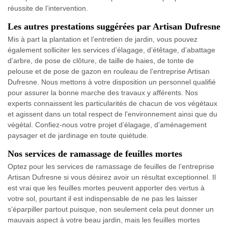
réussite de l’intervention.
Les autres prestations suggérées par Artisan Dufresne
Mis à part la plantation et l’entretien de jardin, vous pouvez
également solliciter les services d’élagage, d’étêtage, d’abattage
d’arbre, de pose de clôture, de taille de haies, de tonte de
pelouse et de pose de gazon en rouleau de l’entreprise Artisan
Dufresne. Nous mettons à votre disposition un personnel qualifié
pour assurer la bonne marche des travaux y afférents. Nos
experts connaissent les particularités de chacun de vos végétaux
et agissent dans un total respect de l’environnement ainsi que du
végétal. Confiez-nous votre projet d’élagage, d’aménagement
paysager et de jardinage en toute quiétude.
Nos services de ramassage de feuilles mortes
Optez pour les services de ramassage de feuilles de l’entreprise
Artisan Dufresne si vous désirez avoir un résultat exceptionnel. Il
est vrai que les feuilles mortes peuvent apporter des vertus à
votre sol, pourtant il est indispensable de ne pas les laisser
s’éparpiller partout puisque, non seulement cela peut donner un
mauvais aspect à votre beau jardin, mais les feuilles mortes