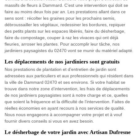
massifs de fleurs à Dammard. C’est une intervention qui doit se
faire au moins deux fois par an. Les prestations allant dans ce
sens sont : récolter les graines pour les prochains semis,
débroussailler les végétaux, redessiner les bordures, repiquer
des petits plants sur les espaces libérés, faire du désherbage,
faire du compostage, couper à raz les vivaces qui ont déjà
fleuries, arroser les plantes. Pour accomplir leur tâche, nos
jardiniers paysagistes du 02470 vont se munir du matériel adapté.
Les déplacements de nos jardiniers sont gratuits
Nos prestations de plantation et d’entretien de jardin sont
adressées aux particuliers et aux professionnels qui résident dans
la ville de Dammard 02470 et ses environs. Si votre habitat se
trouve dans notre zone d’intervention, les frais de déplacements
de nos jardiniers paysagistes sont à notre charge et ce, quelles
que soient la fréquence et la difficulté de l’intervention. Faites de
réelles économies en ayant recours à nos services de qualité.
Nous nous engageons à accompagner votre projet et à vouf
fournir divers conseils si vous en avez besoin.
Le désherbage de votre jardin avec Artisan Dufresne