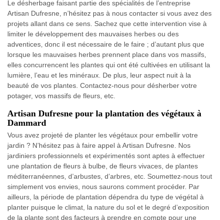
Le désherbage faisant partie des spécialités de l’entreprise
Artisan Dufresne, n’hésitez pas à nous contacter si vous avez des
projets allant dans ce sens. Sachez que cette intervention vise à
limiter le développement des mauvaises herbes ou des
adventices, donc il est nécessaire de le faire ; d’autant plus que
lorsque les mauvaises herbes prennent place dans vos massifs,
elles concurrencent les plantes qui ont été cultivées en utilisant la
lumière, l’eau et les minéraux. De plus, leur aspect nuit à la
beauté de vos plantes. Contactez-nous pour désherber votre
potager, vos massifs de fleurs, etc.
Artisan Dufresne pour la plantation des végétaux à
Dammard
Vous avez projeté de planter les végétaux pour embellir votre
jardin ? N’hésitez pas à faire appel à Artisan Dufresne. Nos
jardiniers professionnels et expérimentés sont aptes à effectuer
une plantation de fleurs à bulbe, de fleurs vivaces, de plantes
méditerranéennes, d’arbustes, d’arbres, etc. Soumettez-nous tout
simplement vos envies, nous saurons comment procéder. Par
ailleurs, la période de plantation dépendra du type de végétal à
planter puisque le climat, la nature du sol et le degré d’exposition
de la plante sont des facteurs à prendre en compte pour une