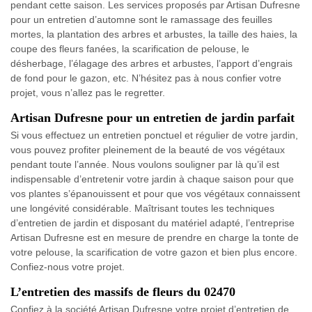
pendant cette saison. Les services proposés par Artisan Dufresne
pour un entretien d’automne sont le ramassage des feuilles
mortes, la plantation des arbres et arbustes, la taille des haies, la
coupe des fleurs fanées, la scarification de pelouse, le
désherbage, l’élagage des arbres et arbustes, l’apport d’engrais
de fond pour le gazon, etc. N’hésitez pas à nous confier votre
projet, vous n’allez pas le regretter.
Artisan Dufresne pour un entretien de jardin parfait
Si vous effectuez un entretien ponctuel et régulier de votre jardin,
vous pouvez profiter pleinement de la beauté de vos végétaux
pendant toute l’année. Nous voulons souligner par là qu’il est
indispensable d’entretenir votre jardin à chaque saison pour que
vos plantes s’épanouissent et pour que vos végétaux connaissent
une longévité considérable. Maîtrisant toutes les techniques
d’entretien de jardin et disposant du matériel adapté, l’entreprise
Artisan Dufresne est en mesure de prendre en charge la tonte de
votre pelouse, la scarification de votre gazon et bien plus encore.
Confiez-nous votre projet.
L’entretien des massifs de fleurs du 02470
Confiez à la société Artisan Dufresne votre projet d’entretien de