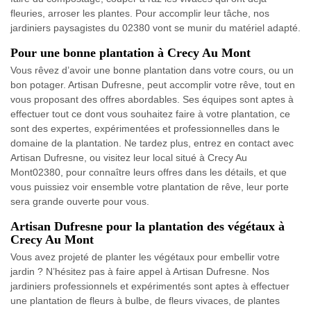
fleuries, arroser les plantes. Pour accomplir leur tâche, nos
jardiniers paysagistes du 02380 vont se munir du matériel adapté.
Pour une bonne plantation à Crecy Au Mont
Vous rêvez d’avoir une bonne plantation dans votre cours, ou un
bon potager. Artisan Dufresne, peut accomplir votre rêve, tout en
vous proposant des offres abordables. Ses équipes sont aptes à
effectuer tout ce dont vous souhaitez faire à votre plantation, ce
sont des expertes, expérimentées et professionnelles dans le
domaine de la plantation. Ne tardez plus, entrez en contact avec
Artisan Dufresne, ou visitez leur local situé à Crecy Au
Mont02380, pour connaître leurs offres dans les détails, et que
vous puissiez voir ensemble votre plantation de rêve, leur porte
sera grande ouverte pour vous.
Artisan Dufresne pour la plantation des végétaux à
Crecy Au Mont
Vous avez projeté de planter les végétaux pour embellir votre
jardin ? N’hésitez pas à faire appel à Artisan Dufresne. Nos
jardiniers professionnels et expérimentés sont aptes à effectuer
une plantation de fleurs à bulbe, de fleurs vivaces, de plantes