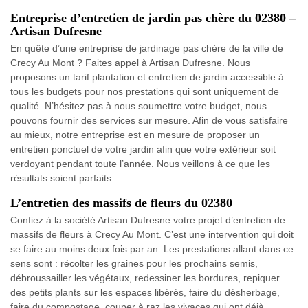
Entreprise d’entretien de jardin pas chère du 02380 –
Artisan Dufresne
En quête d’une entreprise de jardinage pas chère de la ville de
Crecy Au Mont ? Faites appel à Artisan Dufresne. Nous
proposons un tarif plantation et entretien de jardin accessible à
tous les budgets pour nos prestations qui sont uniquement de
qualité. N’hésitez pas à nous soumettre votre budget, nous
pouvons fournir des services sur mesure. Afin de vous satisfaire
au mieux, notre entreprise est en mesure de proposer un
entretien ponctuel de votre jardin afin que votre extérieur soit
verdoyant pendant toute l’année. Nous veillons à ce que les
résultats soient parfaits.
L’entretien des massifs de fleurs du 02380
Confiez à la société Artisan Dufresne votre projet d’entretien de
massifs de fleurs à Crecy Au Mont. C’est une intervention qui doit
se faire au moins deux fois par an. Les prestations allant dans ce
sens sont : récolter les graines pour les prochains semis,
débroussailler les végétaux, redessiner les bordures, repiquer
des petits plants sur les espaces libérés, faire du désherbage,
faire du compostage, couper à raz les vivaces qui ont déjà