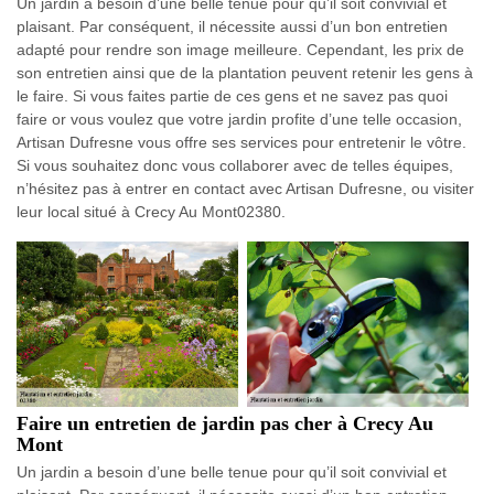
Un jardin a besoin d’une belle tenue pour qu’il soit convivial et
plaisant. Par conséquent, il nécessite aussi d’un bon entretien
adapté pour rendre son image meilleure. Cependant, les prix de
son entretien ainsi que de la plantation peuvent retenir les gens à
le faire. Si vous faites partie de ces gens et ne savez pas quoi
faire or vous voulez que votre jardin profite d’une telle occasion,
Artisan Dufresne vous offre ses services pour entretenir le vôtre.
Si vous souhaitez donc vous collaborer avec de telles équipes,
n’hésitez pas à entrer en contact avec Artisan Dufresne, ou visiter
leur local situé à Crecy Au Mont02380.
Faire un entretien de jardin pas cher à Crecy Au
Mont
Un jardin a besoin d’une belle tenue pour qu’il soit convivial et