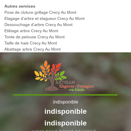
Autres services
Pose de cloture grillage Crecy Au Mont
Elagage d'arbre et elagueur Crecy Au Mont
Dessouchage d'arbre Crecy Au Mont
Etêtage arbre Crecy Au Mont
Tonte de pelouse Crecy Au Mont
Taille de haie Crecy Au Mont
Abattage arbre Crecy Au Mont
indisponible
indisponible
indisponible