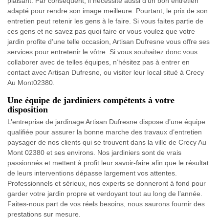
plaisant. Par conséquent, il nécessite aussi d’un bon entretien
adapté pour rendre son image meilleure. Pourtant, le prix de son
entretien peut retenir les gens à le faire. Si vous faites partie de
ces gens et ne savez pas quoi faire or vous voulez que votre
jardin profite d’une telle occasion, Artisan Dufresne vous offre ses
services pour entretenir le vôtre. Si vous souhaitez donc vous
collaborer avec de telles équipes, n’hésitez pas à entrer en
contact avec Artisan Dufresne, ou visiter leur local situé à Crecy
Au Mont02380.
Une équipe de jardiniers compétents à votre
disposition
L’entreprise de jardinage Artisan Dufresne dispose d’une équipe
qualifiée pour assurer la bonne marche des travaux d’entretien
paysager de nos clients qui se trouvent dans la ville de Crecy Au
Mont 02380 et ses environs. Nos jardiniers sont de vrais
passionnés et mettent à profit leur savoir-faire afin que le résultat
de leurs interventions dépasse largement vos attentes.
Professionnels et sérieux, nos experts se donneront à fond pour
garder votre jardin propre et verdoyant tout au long de l’année.
Faites-nous part de vos réels besoins, nous saurons fournir des
prestations sur mesure.