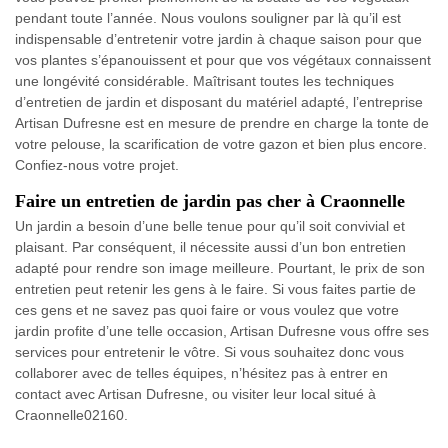
pendant toute l’année. Nous voulons souligner par là qu’il est
indispensable d’entretenir votre jardin à chaque saison pour que
vos plantes s’épanouissent et pour que vos végétaux connaissent
une longévité considérable. Maîtrisant toutes les techniques
d’entretien de jardin et disposant du matériel adapté, l’entreprise
Artisan Dufresne est en mesure de prendre en charge la tonte de
votre pelouse, la scarification de votre gazon et bien plus encore.
Confiez-nous votre projet.
Faire un entretien de jardin pas cher à Craonnelle
Un jardin a besoin d’une belle tenue pour qu’il soit convivial et
plaisant. Par conséquent, il nécessite aussi d’un bon entretien
adapté pour rendre son image meilleure. Pourtant, le prix de son
entretien peut retenir les gens à le faire. Si vous faites partie de
ces gens et ne savez pas quoi faire or vous voulez que votre
jardin profite d’une telle occasion, Artisan Dufresne vous offre ses
services pour entretenir le vôtre. Si vous souhaitez donc vous
collaborer avec de telles équipes, n’hésitez pas à entrer en
contact avec Artisan Dufresne, ou visiter leur local situé à
Craonnelle02160.