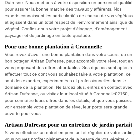
Dufresne. Nous mettons à votre disposition un personnel qualifié
pour assurer la bonne marche des travaux y afférents. Nos
experts connaissent les particularités de chacun de vos végétaux
et agissent dans un total respect de l’environnement ainsi que du
végétal. Confiez-nous votre projet d’élagage, d’aménagement
paysager et de jardinage en toute quiétude.
Pour une bonne plantation à Craonnelle
Vous rêvez d’avoir une bonne plantation dans votre cours, ou un
bon potager. Artisan Dufresne, peut accomplir votre rêve, tout en
vous proposant des offres abordables. Ses équipes sont aptes à
effectuer tout ce dont vous souhaitez faire à votre plantation, ce
sont des expertes, expérimentées et professionnelles dans le
domaine de la plantation. Ne tardez plus, entrez en contact avec
Artisan Dufresne, ou visitez leur local situé à Craonnelle02160,
pour connaître leurs offres dans les détails, et que vous puissiez
voir ensemble votre plantation de rêve, leur porte sera grande
ouverte pour vous.
Artisan Dufresne pour un entretien de jardin parfait
Si vous effectuez un entretien ponctuel et régulier de votre jardin,
vous pouvez profiter pleinement de la beauté de vos végétaux