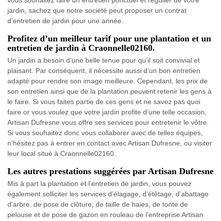
vous souhaitez faire un entretien ponctuel et régulier de votre
jardin, sachez que notre société peut proposer un contrat
d’entretien de jardin pour une année.
Profitez d’un meilleur tarif pour une plantation et un
entretien de jardin à Craonnelle02160.
Un jardin a besoin d’une belle tenue pour qu’il soit convivial et
plaisant. Par conséquent, il nécessite aussi d’un bon entretien
adapté pour rendre son image meilleure. Cependant, les prix de
son entretien ainsi que de la plantation peuvent retenir les gens à
le faire. Si vous faites partie de ces gens et ne savez pas quoi
faire or vous voulez que votre jardin profite d’une telle occasion,
Artisan Dufresne vous offre ses services pour entretenir le vôtre.
Si vous souhaitez donc vous collaborer avec de telles équipes,
n’hésitez pas à entrer en contact avec Artisan Dufresne, ou visiter
leur local situé à Craonnelle02160.
Les autres prestations suggérées par Artisan Dufresne
Mis à part la plantation et l’entretien de jardin, vous pouvez
également solliciter les services d’élagage, d’étêtage, d’abattage
d’arbre, de pose de clôture, de taille de haies, de tonte de
pelouse et de pose de gazon en rouleau de l’entreprise Artisan