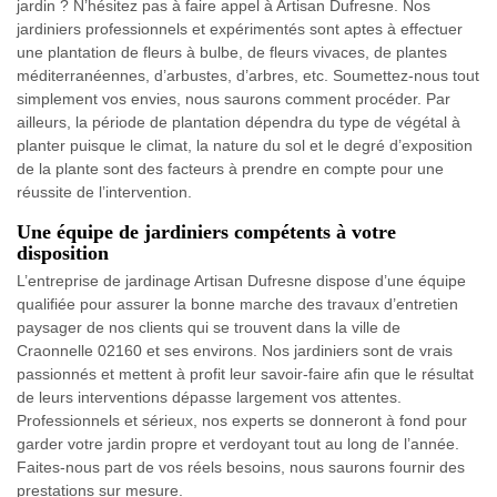
jardin ? N’hésitez pas à faire appel à Artisan Dufresne. Nos
jardiniers professionnels et expérimentés sont aptes à effectuer
une plantation de fleurs à bulbe, de fleurs vivaces, de plantes
méditerranéennes, d’arbustes, d’arbres, etc. Soumettez-nous tout
simplement vos envies, nous saurons comment procéder. Par
ailleurs, la période de plantation dépendra du type de végétal à
planter puisque le climat, la nature du sol et le degré d’exposition
de la plante sont des facteurs à prendre en compte pour une
réussite de l’intervention.
Une équipe de jardiniers compétents à votre
disposition
L’entreprise de jardinage Artisan Dufresne dispose d’une équipe
qualifiée pour assurer la bonne marche des travaux d’entretien
paysager de nos clients qui se trouvent dans la ville de
Craonnelle 02160 et ses environs. Nos jardiniers sont de vrais
passionnés et mettent à profit leur savoir-faire afin que le résultat
de leurs interventions dépasse largement vos attentes.
Professionnels et sérieux, nos experts se donneront à fond pour
garder votre jardin propre et verdoyant tout au long de l’année.
Faites-nous part de vos réels besoins, nous saurons fournir des
prestations sur mesure.