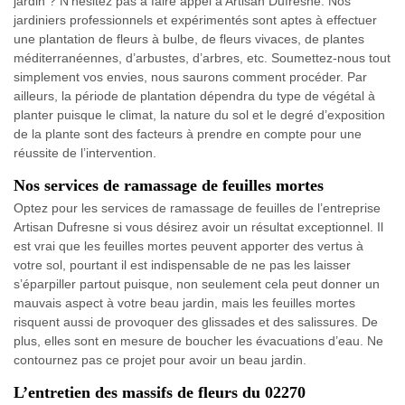
jardin ? N’hésitez pas à faire appel à Artisan Dufresne. Nos
jardiniers professionnels et expérimentés sont aptes à effectuer
une plantation de fleurs à bulbe, de fleurs vivaces, de plantes
méditerranéennes, d’arbustes, d’arbres, etc. Soumettez-nous tout
simplement vos envies, nous saurons comment procéder. Par
ailleurs, la période de plantation dépendra du type de végétal à
planter puisque le climat, la nature du sol et le degré d’exposition
de la plante sont des facteurs à prendre en compte pour une
réussite de l’intervention.
Nos services de ramassage de feuilles mortes
Optez pour les services de ramassage de feuilles de l’entreprise
Artisan Dufresne si vous désirez avoir un résultat exceptionnel. Il
est vrai que les feuilles mortes peuvent apporter des vertus à
votre sol, pourtant il est indispensable de ne pas les laisser
s’éparpiller partout puisque, non seulement cela peut donner un
mauvais aspect à votre beau jardin, mais les feuilles mortes
risquent aussi de provoquer des glissades et des salissures. De
plus, elles sont en mesure de boucher les évacuations d’eau. Ne
contournez pas ce projet pour avoir un beau jardin.
L’entretien des massifs de fleurs du 02270