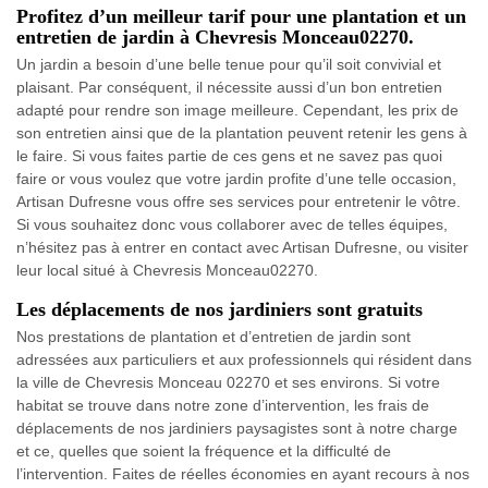
Profitez d’un meilleur tarif pour une plantation et un
entretien de jardin à Chevresis Monceau02270.
Un jardin a besoin d’une belle tenue pour qu’il soit convivial et
plaisant. Par conséquent, il nécessite aussi d’un bon entretien
adapté pour rendre son image meilleure. Cependant, les prix de
son entretien ainsi que de la plantation peuvent retenir les gens à
le faire. Si vous faites partie de ces gens et ne savez pas quoi
faire or vous voulez que votre jardin profite d’une telle occasion,
Artisan Dufresne vous offre ses services pour entretenir le vôtre.
Si vous souhaitez donc vous collaborer avec de telles équipes,
n’hésitez pas à entrer en contact avec Artisan Dufresne, ou visiter
leur local situé à Chevresis Monceau02270.
Les déplacements de nos jardiniers sont gratuits
Nos prestations de plantation et d’entretien de jardin sont
adressées aux particuliers et aux professionnels qui résident dans
la ville de Chevresis Monceau 02270 et ses environs. Si votre
habitat se trouve dans notre zone d’intervention, les frais de
déplacements de nos jardiniers paysagistes sont à notre charge
et ce, quelles que soient la fréquence et la difficulté de
l’intervention. Faites de réelles économies en ayant recours à nos