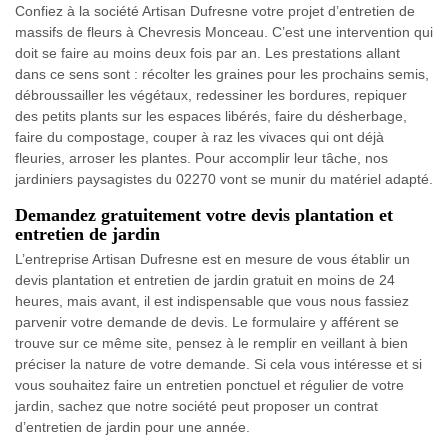
Confiez à la société Artisan Dufresne votre projet d’entretien de
massifs de fleurs à Chevresis Monceau. C’est une intervention qui
doit se faire au moins deux fois par an. Les prestations allant
dans ce sens sont : récolter les graines pour les prochains semis,
débroussailler les végétaux, redessiner les bordures, repiquer
des petits plants sur les espaces libérés, faire du désherbage,
faire du compostage, couper à raz les vivaces qui ont déjà
fleuries, arroser les plantes. Pour accomplir leur tâche, nos
jardiniers paysagistes du 02270 vont se munir du matériel adapté.
Demandez gratuitement votre devis plantation et
entretien de jardin
L’entreprise Artisan Dufresne est en mesure de vous établir un
devis plantation et entretien de jardin gratuit en moins de 24
heures, mais avant, il est indispensable que vous nous fassiez
parvenir votre demande de devis. Le formulaire y afférent se
trouve sur ce même site, pensez à le remplir en veillant à bien
préciser la nature de votre demande. Si cela vous intéresse et si
vous souhaitez faire un entretien ponctuel et régulier de votre
jardin, sachez que notre société peut proposer un contrat
d’entretien de jardin pour une année.