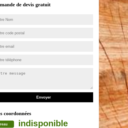
mande de devis gratuit
s coordonnées
indisponible
reau