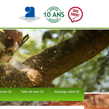
louse 02
Taille de haie 02
Abattage arbre 02