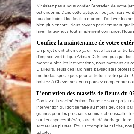
N’hésitez pas à nous confier l’entretien de votre jar
est endormi. Dans cette optique, nos jardiniers vont
tous les bois et les feuilles mortes, d’enlever les am
bien plus encore. Nous savons pertinemment quelles
hiver, faites-nous tout simplement confiance. Nous 
Confiez la maintenance de votre extéri
Un projet d’entretien de jardin est à laisser entre l
d’espace vert tel que Artisan Dufresne puisque les 
mener à bien les interventions, nous mettrons en œu
D’ailleurs, seuls des jardiniers paysagistes profess
méthodes spécifiques pour entretenir votre jardin. 
habitez à Chevennes, vous pouvez compter sur no
L’entretien des massifs de fleurs du 0
Confiez à la société Artisan Dufresne votre projet 
intervention qui doit se faire au moins deux fois par
graines pour les prochains semis, débroussailler le
sur les espaces libérés, faire du désherbage, faire 
arroser les plantes. Pour accomplir leur tâche, nos
adapté.