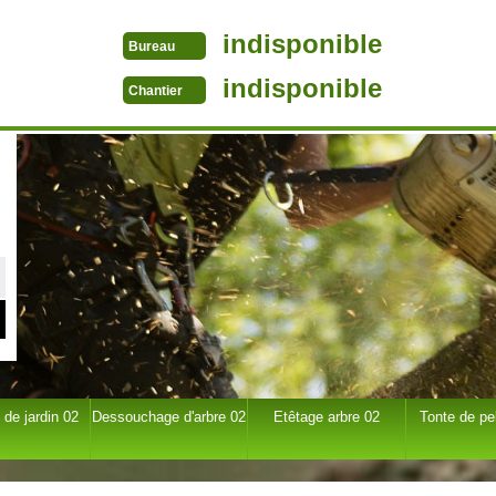
indisponible
Bureau
indisponible
Chantier
 de jardin 02
Dessouchage d'arbre 02
Etêtage arbre 02
Tonte de pe