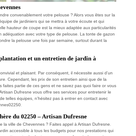
hevennes
ondre convenablement votre pelouse ? Alors vous êtes sur la
uipe de jardiniers qui se mettra à votre écoute et qui
elle hauteur de coupe est la mieux adaptée aux particularités
en adéquation avec votre type de pelouse. La tonte de gazon
ondre la pelouse une fois par semaine, surtout durant la
plantation et un entretien de jardin à
convivial et plaisant. Par conséquent, il nécessite aussi d’un
e. Cependant, les prix de son entretien ainsi que de la
us faites partie de ces gens et ne savez pas quoi faire or vous
 Artisan Dufresne vous offre ses services pour entretenir le
de telles équipes, n’hésitez pas à entrer en contact avec
vennes02250.
chère du 02250 – Artisan Dufresne
e la ville de Chevennes ? Faites appel à Artisan Dufresne.
ardin accessible à tous les budgets pour nos prestations qui