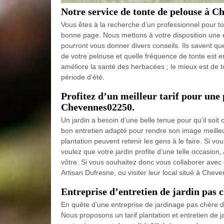
Notre service de tonte de pelouse à C
Vous êtes à la recherche d’un professionnel pour t
bonne page. Nous mettons à votre disposition une éq
pourront vous donner divers conseils. Ils savent qu
de votre pelouse et quelle fréquence de tonte est 
améliore la santé des herbacées ; le mieux est de t
période d’été.
Profitez d’un meilleur tarif pour une 
Chevennes02250.
Un jardin a besoin d’une belle tenue pour qu’il soit 
bon entretien adapté pour rendre son image meilleur
plantation peuvent retenir les gens à le faire. Si vo
voulez que votre jardin profite d’une telle occasion,
vôtre. Si vous souhaitez donc vous collaborer avec 
Artisan Dufresne, ou visiter leur local situé à Che
Entreprise d’entretien de jardin pas 
En quête d’une entreprise de jardinage pas chère d
Nous proposons un tarif plantation et entretien de j