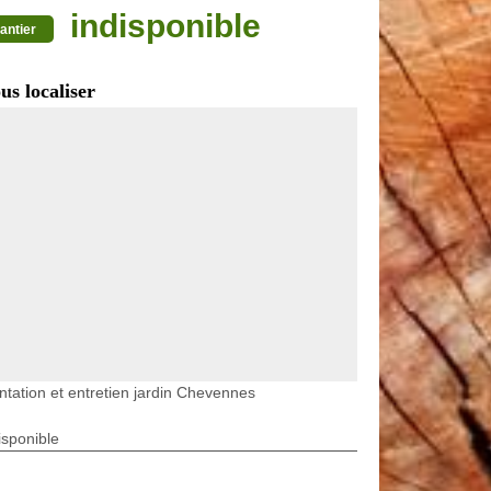
indisponible
antier
us localiser
ntation et entretien jardin Chevennes
isponible