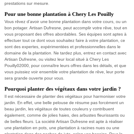
prestations sur mesure.
Pour une bonne plantation à Chery Les Pouilly
Vous rêvez d’avoir une bonne plantation dans votre cours, ou un
bon potager. Artisan Dufresne, peut accomplir votre rêve, tout en
vous proposant des offres abordables. Ses équipes sont aptes à
effectuer tout ce dont vous souhaitez faire à votre plantation, ce
sont des expertes, expérimentées et professionnelles dans le
domaine de la plantation. Ne tardez plus, entrez en contact avec
Artisan Dufresne, ou visitez leur local situé à Chery Les
Pouilly02000, pour connaître leurs offres dans les détails, et que
vous puissiez voir ensemble votre plantation de rêve, leur porte
sera grande ouverte pour vous.
Pourquoi planter des végétaux dans votre jardin ?
Il est nécessaire de planter des végétaux pour harmoniser votre
jardin. En effet, une belle pelouse de résume pas forcément un
beau jardin, les végétaux de toutes couleurs y contribuent
également, comme de jolies haies, des arbustes fleurissants ou
de belles fleurs. La société Artisan Dufresne est apte à réaliser
une plantation en pots, une plantation à racines nues ou une