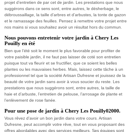
projet d’entretien de par cet de jardin. Les prestations que nous
suggérons dans ce sens sont, entre autres, le désherbage, le
débroussaillage, la taille d’arbres et d’arbustes, la tonte de gazon
et le ramassage des feuilles. Pensez à remettre votre projet entre
nos mains si vous souhaitez avoir un résultat hors du commun.
Nous pouvons entretenir votre jardin à Chery Les
Pouilly en été
Bien que l’été soit le moment le plus favorable pour profiter de
votre paisible jardin, il ne faut pas laisser de coté son entretien
puisque tout va fleurir et se fructifier, que ce soient les belles
plantes ou les mauvaises herbes. Mais, laissez cette tâche à un
professionnel tel que la société Artisan Dufresne et jouissez de la
beauté de votre jardin sans avoir à vous soucier du reste. Les
prestations que nous suggérons sont, entre autres, la taille de
haie et d’arbuste, l’entretien de pelouse, l’arrosage de plante et
l’enlèvement de rose fanée.
Pour une pose de jardin à Chery Les Pouilly02000.
Vous rêvez d’avoir un bon jardin dans votre cours. Artisan
Dufresne, peut accomplir votre rêve, tout en vous proposant des
offres abordables avec des services meilleurs. Ses équipes sont