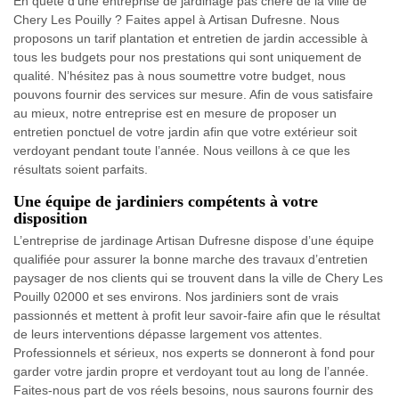
En quête d’une entreprise de jardinage pas chère de la ville de
Chery Les Pouilly ? Faites appel à Artisan Dufresne. Nous
proposons un tarif plantation et entretien de jardin accessible à
tous les budgets pour nos prestations qui sont uniquement de
qualité. N’hésitez pas à nous soumettre votre budget, nous
pouvons fournir des services sur mesure. Afin de vous satisfaire
au mieux, notre entreprise est en mesure de proposer un
entretien ponctuel de votre jardin afin que votre extérieur soit
verdoyant pendant toute l’année. Nous veillons à ce que les
résultats soient parfaits.
Une équipe de jardiniers compétents à votre
disposition
L’entreprise de jardinage Artisan Dufresne dispose d’une équipe
qualifiée pour assurer la bonne marche des travaux d’entretien
paysager de nos clients qui se trouvent dans la ville de Chery Les
Pouilly 02000 et ses environs. Nos jardiniers sont de vrais
passionnés et mettent à profit leur savoir-faire afin que le résultat
de leurs interventions dépasse largement vos attentes.
Professionnels et sérieux, nos experts se donneront à fond pour
garder votre jardin propre et verdoyant tout au long de l’année.
Faites-nous part de vos réels besoins, nous saurons fournir des