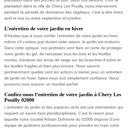
plantation dans des poches de jute, selon vos besoins. Pour la
plantation dans la ville de Chery Les Pouilly, nous intervenons
pendant la période de dormance des végétaux, c’est-à-dire entre
avril et mai ou entre septembre et octobre.
L’entretien de votre jardin en hiver
N’hésitez pas à nous confier l’entretien de votre jardin en hiver
même s’il s’avère que durant cette saison, le jardin est endormi.
Dans cette optique, nos jardiniers vont faire en sorte de protéger
votre jardin du gel, de ramasser tous les bois et les feuilles
mortes, d’enlever les amas de neige sur les branches d’arbre et
les feuilles fragiles et bien plus encore. Nous savons
pertinemment quelles sont les actions à mener pour un entretien
de jardin en hiver, faites-nous tout simplement confiance. Nous
pouvons vous assurer un résultat parfait.
Confiez-nous l’entretien de votre jardin à Chery Les
Pouilly 02000
L’entretien du jardin et des espaces verts est une intervention qui
requiert un savoir-faire pluridisciplinaire. C’est la raison pour
laquelle notre société Artisan Dufresne du 02000 dispose d’une
équipe de jardiniers professionnels pour prendre en main votre