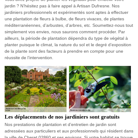
jardin ? N’hésitez pas à faire appel à Artisan Dufresne. Nos
jardiniers professionnels et expérimentés sont aptes à effectuer
une plantation de fleurs à bulbe, de fleurs vivaces, de plantes
méditerranéennes, d’arbustes, d’arbres, etc. Soumettez-nous tout
simplement vos envies, nous saurons comment procéder. Par
ailleurs, la période de plantation dépendra du type de végétal à
planter puisque le climat, la nature du sol et le degré d’exposition
de la plante sont des facteurs à prendre en compte pour une
réussite de l’intervention.
Les déplacements de nos jardiniers sont gratuits
Nos prestations de plantation et d’entretien de jardin sont
adressées aux particuliers et aux professionnels qui résident dans
la ville de Cheret 02860 et ses environs. Si votre habitat se trouve