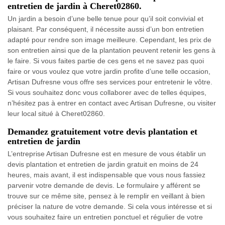
entretien de jardin à Cheret02860.
Un jardin a besoin d’une belle tenue pour qu’il soit convivial et
plaisant. Par conséquent, il nécessite aussi d’un bon entretien
adapté pour rendre son image meilleure. Cependant, les prix de
son entretien ainsi que de la plantation peuvent retenir les gens à
le faire. Si vous faites partie de ces gens et ne savez pas quoi
faire or vous voulez que votre jardin profite d’une telle occasion,
Artisan Dufresne vous offre ses services pour entretenir le vôtre.
Si vous souhaitez donc vous collaborer avec de telles équipes,
n’hésitez pas à entrer en contact avec Artisan Dufresne, ou visiter
leur local situé à Cheret02860.
Demandez gratuitement votre devis plantation et
entretien de jardin
L’entreprise Artisan Dufresne est en mesure de vous établir un
devis plantation et entretien de jardin gratuit en moins de 24
heures, mais avant, il est indispensable que vous nous fassiez
parvenir votre demande de devis. Le formulaire y afférent se
trouve sur ce même site, pensez à le remplir en veillant à bien
préciser la nature de votre demande. Si cela vous intéresse et si
vous souhaitez faire un entretien ponctuel et régulier de votre