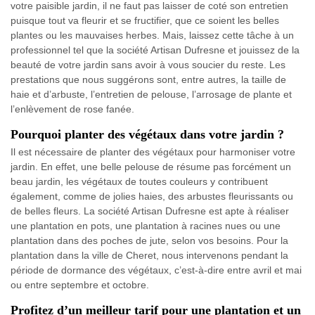
votre paisible jardin, il ne faut pas laisser de coté son entretien
puisque tout va fleurir et se fructifier, que ce soient les belles
plantes ou les mauvaises herbes. Mais, laissez cette tâche à un
professionnel tel que la société Artisan Dufresne et jouissez de la
beauté de votre jardin sans avoir à vous soucier du reste. Les
prestations que nous suggérons sont, entre autres, la taille de
haie et d’arbuste, l’entretien de pelouse, l’arrosage de plante et
l’enlèvement de rose fanée.
Pourquoi planter des végétaux dans votre jardin ?
Il est nécessaire de planter des végétaux pour harmoniser votre
jardin. En effet, une belle pelouse de résume pas forcément un
beau jardin, les végétaux de toutes couleurs y contribuent
également, comme de jolies haies, des arbustes fleurissants ou
de belles fleurs. La société Artisan Dufresne est apte à réaliser
une plantation en pots, une plantation à racines nues ou une
plantation dans des poches de jute, selon vos besoins. Pour la
plantation dans la ville de Cheret, nous intervenons pendant la
période de dormance des végétaux, c’est-à-dire entre avril et mai
ou entre septembre et octobre.
Profitez d’un meilleur tarif pour une plantation et un