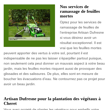
Nos services de
ramassage de feuilles
mortes
Optez pour les services de
ramassage de feuilles de
l’entreprise Artisan Dufresne
si vous désirez avoir un
résultat exceptionnel. Il est
vrai que les feuilles mortes
peuvent apporter des vertus à votre sol, pourtant il est
indispensable de ne pas les laisser s’éparpiller partout puisque,
non seulement cela peut donner un mauvais aspect à votre beau
jardin, mais les feuilles mortes risquent aussi de provoquer des
glissades et des salissures. De plus, elles sont en mesure de
boucher les évacuations d’eau. Ne contournez pas ce projet pour
avoir un beau jardin.
Artisan Dufresne pour la plantation des végétaux à
Cheret
Vous avez projeté de planter les végétaux pour embellir votre