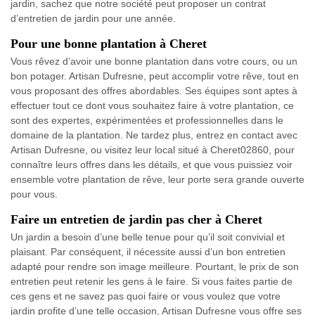
jardin, sachez que notre société peut proposer un contrat
d’entretien de jardin pour une année.
Pour une bonne plantation à Cheret
Vous rêvez d’avoir une bonne plantation dans votre cours, ou un
bon potager. Artisan Dufresne, peut accomplir votre rêve, tout en
vous proposant des offres abordables. Ses équipes sont aptes à
effectuer tout ce dont vous souhaitez faire à votre plantation, ce
sont des expertes, expérimentées et professionnelles dans le
domaine de la plantation. Ne tardez plus, entrez en contact avec
Artisan Dufresne, ou visitez leur local situé à Cheret02860, pour
connaître leurs offres dans les détails, et que vous puissiez voir
ensemble votre plantation de rêve, leur porte sera grande ouverte
pour vous.
Faire un entretien de jardin pas cher à Cheret
Un jardin a besoin d’une belle tenue pour qu’il soit convivial et
plaisant. Par conséquent, il nécessite aussi d’un bon entretien
adapté pour rendre son image meilleure. Pourtant, le prix de son
entretien peut retenir les gens à le faire. Si vous faites partie de
ces gens et ne savez pas quoi faire or vous voulez que votre
jardin profite d’une telle occasion, Artisan Dufresne vous offre ses