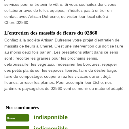
services pour entretenir le vôtre. Si vous souhaitez donc vous
collaborer avec de telles équipes, n’hésitez pas à entrer en
contact avec Artisan Dufresne, ou visiter leur local situé à
Cheret02860.
L’entretien des massifs de fleurs du 02860
Confiez à la société Artisan Dufresne votre projet d’entretien de
massifs de fleurs à Cheret. C’est une intervention qui doit se faire
au moins deux fois par an. Les prestations allant dans ce sens
sont : récolter les graines pour les prochains semis,
débroussailler les végétaux, redessiner les bordures, repiquer
des petits plants sur les espaces libérés, faire du désherbage,
faire du compostage, couper à raz les vivaces qui ont déjà
fleuries, arroser les plantes. Pour accomplir leur tâche, nos
jardiniers paysagistes du 02860 vont se munir du matériel adapté.
Nos coordonnées
indisponible
Bureau
indisponible