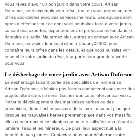
Vous rêvez d’avoir un bon jardin dans votre cours. Artisan
Dufresne, peut accomplir votre rêve, tout en vous proposant des
offres abordables avec des services meilleurs. Ses équipes sont
aptes à effectuer tout ce dont vous souhaitez faire à votre jardin,
ce sont des expertes, expérimentées et professionnelles dans le
domaine du jardin. Ne tardez plus, entrez en contact avec Artisan
Dufresne, ou visitez leur local situé à Chauny02300, pour
connaître leurs offres dans les détails, et que vous puissiez voir
ensemble votre jardin de rêve, leur porte sera grande ouverte
pour vous.
Le désherbage de votre jardin avec Artisan Dufresne
Le désherbage faisant partie des spécialités de l’entreprise
Artisan Dufresne, n’hésitez pas à nous contacter si vous avez des
projets allant dans ce sens. Sachez que cette intervention vise à
limiter le développement des mauvaises herbes ou des
adventices, donc il est nécessaire de le faire ; d’autant plus que
lorsque les mauvaises herbes prennent place dans vos massifs,
elles concurrencent les plantes qui ont été cultivées en utilisant la
lumière, l’eau et les minéraux. De plus, leur aspect nuit à la
beauté de vos plantes. Contactez-nous pour désherber votre