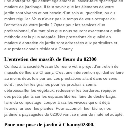
une entreprise qui détient également du savoir-faire spécifique en
matière de jardinage. Il faut savoir que les éléments de votre
jardin sont vivants et ont besoin d’un soin au quotidien, ou du
moins régulier. Vous n’avez pas le temps de vous occuper de
l’entretien de votre jardin ? Optez pour les services d’un
professionnel, d’autant plus que nous sauront exactement quelle
méthode est la plus adaptée. Nos prestations de qualité en
matière d’entretien de jardin sont adressées aux particuliers et
aux professionnels résidant à Chauny.
L’entretien des massifs de fleurs du 02300
Confiez à la société Artisan Dufresne votre projet d’entretien de
massifs de fleurs à Chauny. C’est une intervention qui doit se faire
au moins deux fois par an. Les prestations allant dans ce sens
sont : récolter les graines pour les prochains semis,
débroussailler les végétaux, redessiner les bordures, repiquer
des petits plants sur les espaces libérés, faire du désherbage,
faire du compostage, couper à raz les vivaces qui ont déjà
fleuries, arroser les plantes. Pour accomplir leur tâche, nos
jardiniers paysagistes du 02300 vont se munir du matériel adapté.
Pour une pose de jardin à Chauny02300.