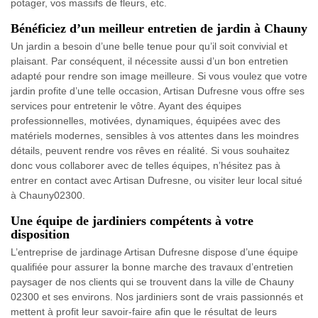
potager, vos massifs de fleurs, etc.
Bénéficiez d’un meilleur entretien de jardin à Chauny
Un jardin a besoin d’une belle tenue pour qu’il soit convivial et
plaisant. Par conséquent, il nécessite aussi d’un bon entretien
adapté pour rendre son image meilleure. Si vous voulez que votre
jardin profite d’une telle occasion, Artisan Dufresne vous offre ses
services pour entretenir le vôtre. Ayant des équipes
professionnelles, motivées, dynamiques, équipées avec des
matériels modernes, sensibles à vos attentes dans les moindres
détails, peuvent rendre vos rêves en réalité. Si vous souhaitez
donc vous collaborer avec de telles équipes, n’hésitez pas à
entrer en contact avec Artisan Dufresne, ou visiter leur local situé
à Chauny02300.
Une équipe de jardiniers compétents à votre
disposition
L’entreprise de jardinage Artisan Dufresne dispose d’une équipe
qualifiée pour assurer la bonne marche des travaux d’entretien
paysager de nos clients qui se trouvent dans la ville de Chauny
02300 et ses environs. Nos jardiniers sont de vrais passionnés et
mettent à profit leur savoir-faire afin que le résultat de leurs