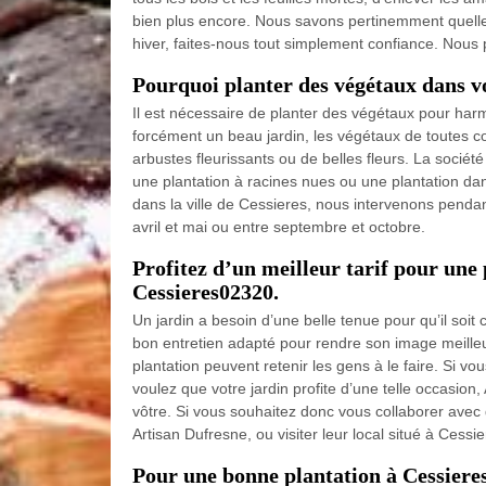
bien plus encore. Nous savons pertinemment quelles
hiver, faites-nous tout simplement confiance. Nous 
Pourquoi planter des végétaux dans vo
Il est nécessaire de planter des végétaux pour harm
forcément un beau jardin, les végétaux de toutes c
arbustes fleurissants ou de belles fleurs. La société
une plantation à racines nues ou une plantation dan
dans la ville de Cessieres, nous intervenons penda
avril et mai ou entre septembre et octobre.
Profitez d’un meilleur tarif pour une 
Cessieres02320.
Un jardin a besoin d’une belle tenue pour qu’il soit 
bon entretien adapté pour rendre son image meilleur
plantation peuvent retenir les gens à le faire. Si vo
voulez que votre jardin profite d’une telle occasion,
vôtre. Si vous souhaitez donc vous collaborer avec 
Artisan Dufresne, ou visiter leur local situé à Cess
Pour une bonne plantation à Cessiere