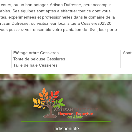
 cours, ou un bon potager. Artisan Dufresne, peut accomplir
ables. Ses équipes sont aptes à effectuer tout ce dont vous
ertes, expérimentées et professionnelles dans le domaine de la
rtisan Dufresne, ou visitez leur local situé à Cessieres02320,
 vous puissiez voir ensemble votre plantation de rêve, leur porte
Etêtage arbre Cessieres
Abat
Tonte de pelouse Cessieres
Taille de haie Cessieres
indisponible