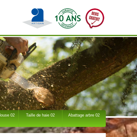
louse 02
Taille de haie 02
Abattage arbre 02