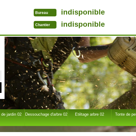
indisponible
Bureau
indisponible
Chantier
 de jardin 02
Dessouchage d'arbre 02
Etêtage arbre 02
Tonte de pe