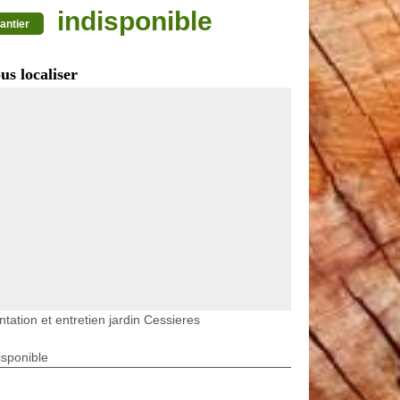
indisponible
antier
us localiser
ntation et entretien jardin Cessieres
isponible