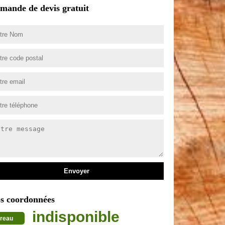
mande de devis gratuit
s coordonnées
indisponible
reau