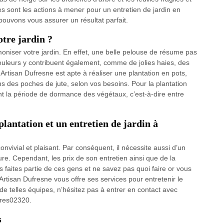
 sont les actions à mener pour un entretien de jardin en
pouvons vous assurer un résultat parfait.
tre jardin ?
oniser votre jardin. En effet, une belle pelouse de résume pas
ouleurs y contribuent également, comme de jolies haies, des
 Artisan Dufresne est apte à réaliser une plantation en pots,
s des poches de jute, selon vos besoins. Pour la plantation
nt la période de dormance des végétaux, c’est-à-dire entre
plantation et un entretien de jardin à
convivial et plaisant. Par conséquent, il nécessite aussi d’un
e. Cependant, les prix de son entretien ainsi que de la
us faites partie de ces gens et ne savez pas quoi faire or vous
 Artisan Dufresne vous offre ses services pour entretenir le
de telles équipes, n’hésitez pas à entrer en contact avec
ieres02320.
s