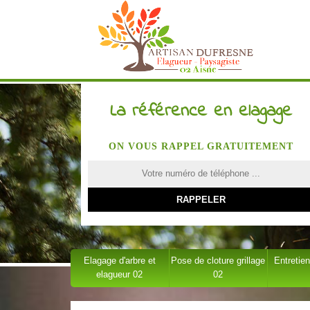
La référence en elagage
ON VOUS RAPPEL GRATUITEMENT
Elagage d'arbre et
Pose de cloture grillage
Entretien
elagueur 02
02