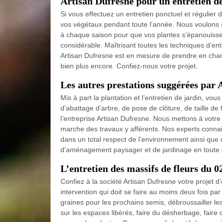
Artisan Dufresne pour un entretien de
Si vous effectuez un entretien ponctuel et régulier 
vos végétaux pendant toute l’année. Nous voulons sou
à chaque saison pour que vos plantes s’épanouisse
considérable. Maîtrisant toutes les techniques d’ent
Artisan Dufresne est en mesure de prendre en charge
bien plus encore. Confiez-nous votre projet.
Les autres prestations suggérées par 
Mis à part la plantation et l’entretien de jardin, vo
d’abattage d’arbre, de pose de clôture, de taille d
l’entreprise Artisan Dufresne. Nous mettons à votre
marche des travaux y afférents. Nos experts connai
dans un total respect de l’environnement ainsi que 
d’aménagement paysager et de jardinage en toute 
L’entretien des massifs de fleurs du 0
Confiez à la société Artisan Dufresne votre projet d
intervention qui doit se faire au moins deux fois par
graines pour les prochains semis, débroussailler le
sur les espaces libérés, faire du désherbage, faire 