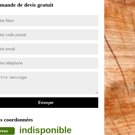
mande de devis gratuit
s coordonnées
indisponible
reau