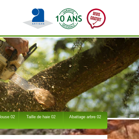
louse 02
Taille de haie 02
Abattage arbre 02