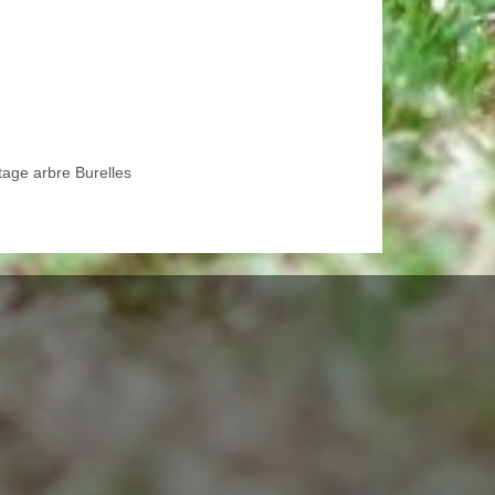
tage arbre Burelles