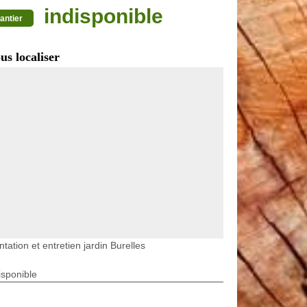
indisponible
antier
us localiser
ntation et entretien jardin Burelles
isponible