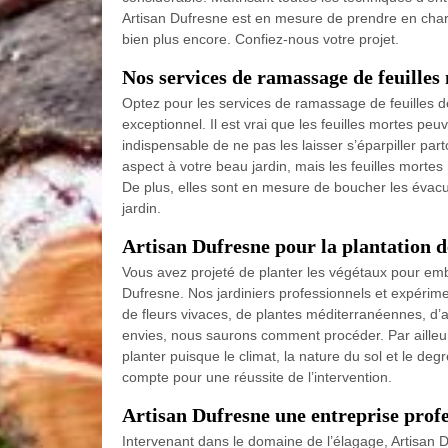
Artisan Dufresne est en mesure de prendre en charge
bien plus encore. Confiez-nous votre projet.
Nos services de ramassage de feuilles
Optez pour les services de ramassage de feuilles de 
exceptionnel. Il est vrai que les feuilles mortes peuv
indispensable de ne pas les laisser s’éparpiller p
aspect à votre beau jardin, mais les feuilles mortes
De plus, elles sont en mesure de boucher les évacu
jardin.
Artisan Dufresne pour la plantation d
Vous avez projeté de planter les végétaux pour embel
Dufresne. Nos jardiniers professionnels et expérime
de fleurs vivaces, de plantes méditerranéennes, d’
envies, nous saurons comment procéder. Par ailleur
planter puisque le climat, la nature du sol et le deg
compte pour une réussite de l’intervention.
Artisan Dufresne une entreprise profe
Intervenant dans le domaine de l’élagage, Artisan D