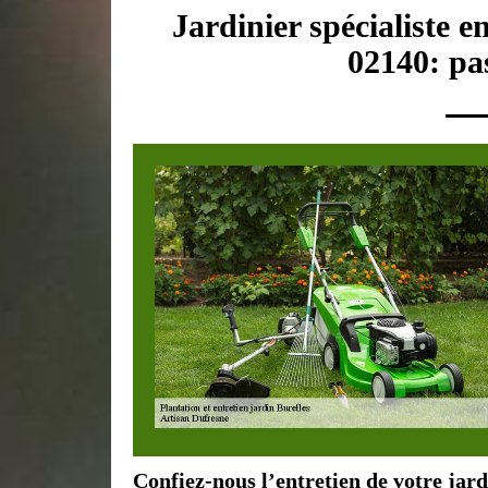
Jardinier spécialiste e
02140: pas
Confiez-nous l’entretien de votre jard