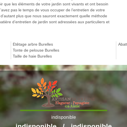
oir que les éléments de votre jardin sont vivants et ont besoin
n’avez pas le temps de vous occuper de l’entretien de votre
l, d’autant plus que nous sauront exactement quelle méthode
atière d’entretien de jardin sont adressées aux particuliers et
Etêtage arbre Burelles
Abat
Tonte de pelouse Burelles
Taille de haie Burelles
indisponible
indisponible
/
indisponible