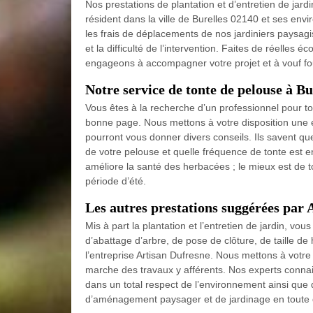
Nos prestations de plantation et d’entretien de jard
résident dans la ville de Burelles 02140 et ses envi
les frais de déplacements de nos jardiniers paysagi
et la difficulté de l’intervention. Faites de réelle
engageons à accompagner votre projet et à vouf fou
Notre service de tonte de pelouse à Bu
Vous êtes à la recherche d’un professionnel pour t
bonne page. Nous mettons à votre disposition une éq
pourront vous donner divers conseils. Ils savent qu
de votre pelouse et quelle fréquence de tonte est 
améliore la santé des herbacées ; le mieux est de t
période d’été.
Les autres prestations suggérées par 
Mis à part la plantation et l’entretien de jardin, vo
d’abattage d’arbre, de pose de clôture, de taille d
l’entreprise Artisan Dufresne. Nous mettons à votre
marche des travaux y afférents. Nos experts connai
dans un total respect de l’environnement ainsi que 
d’aménagement paysager et de jardinage en toute 