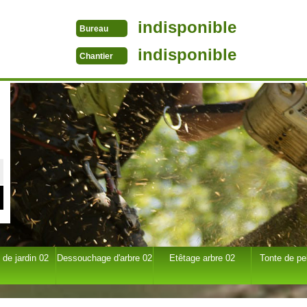
indisponible
Bureau
indisponible
Chantier
 de jardin 02
Dessouchage d'arbre 02
Etêtage arbre 02
Tonte de pe