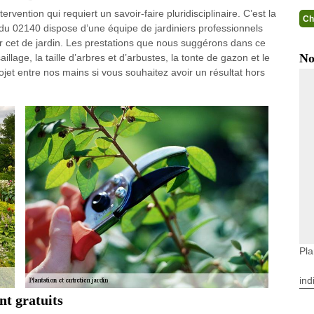
ervention qui requiert un savoir-faire pluridisciplinaire. C’est la
Ch
 du 02140 dispose d’une équipe de jardiniers professionnels
ar cet de jardin. Les prestations que nous suggérons dans ce
No
llage, la taille d’arbres et d’arbustes, la tonte de gazon et le
jet entre nos mains si vous souhaitez avoir un résultat hors
Pla
ind
nt gratuits