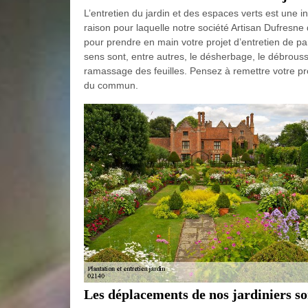
L’entretien du jardin et des espaces verts est une int
raison pour laquelle notre société Artisan Dufresne
pour prendre en main votre projet d’entretien de p
sens sont, entre autres, le désherbage, le débroussai
ramassage des feuilles. Pensez à remettre votre pro
du commun.
Les déplacements de nos jardiniers so