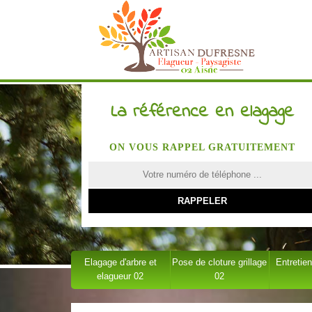
La référence en elagage
ON VOUS RAPPEL GRATUITEMENT
Elagage d'arbre et
Pose de cloture grillage
Entretien
elagueur 02
02