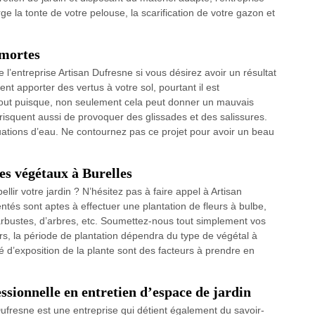
 la tonte de votre pelouse, la scarification de votre gazon et
 mortes
l’entreprise Artisan Dufresne si vous désirez avoir un résultat
ent apporter des vertus à votre sol, pourtant il est
artout puisque, non seulement cela peut donner un mauvais
 risquent aussi de provoquer des glissades et des salissures.
ations d’eau. Ne contournez pas ce projet pour avoir un beau
es végétaux à Burelles
lir votre jardin ? N’hésitez pas à faire appel à Artisan
ntés sont aptes à effectuer une plantation de fleurs à bulbe,
arbustes, d’arbres, etc. Soumettez-nous tout simplement vos
s, la période de plantation dépendra du type de végétal à
ré d’exposition de la plante sont des facteurs à prendre en
ssionnelle en entretien d’espace de jardin
ufresne est une entreprise qui détient également du savoir-