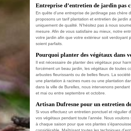
Entreprise d’entretien de jardin pas 
En quête d’une entreprise de jardinage pas chère de
proposons un tarif plantation et entretien de jardin
uniquement de qualité. N’hésitez pas à nous soumet
mesure. Afin de vous satisfaire au mieux, notre en
votre jardin afin que votre extérieur soit verdoyant 
soient parfaits.
Pourquoi planter des végétaux dans vo
Il est nécessaire de planter des végétaux pour harm
forcément un beau jardin, les végétaux de toutes c
arbustes fleurissants ou de belles fleurs. La société
une plantation à racines nues ou une plantation dan
dans la ville de Burelles, nous intervenons pendant
et mai ou entre septembre et octobre.
Artisan Dufresne pour un entretien de
Si vous effectuez un entretien ponctuel et régulier 
vos végétaux pendant toute l’année. Nous voulons sou
à chaque saison pour que vos plantes s’épanouisse
considérable. Maîtrisant toutes les techniques d’ent