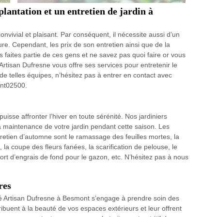
plantation et un entretien de jardin à
convivial et plaisant. Par conséquent, il nécessite aussi d’un
e. Cependant, les prix de son entretien ainsi que de la
us faites partie de ces gens et ne savez pas quoi faire or vous
 Artisan Dufresne vous offre ses services pour entretenir le
de telles équipes, n’hésitez pas à entrer en contact avec
ont02500.
 puisse affronter l’hiver en toute sérénité. Nos jardiniers
 maintenance de votre jardin pendant cette saison. Les
retien d’automne sont le ramassage des feuilles mortes, la
, la coupe des fleurs fanées, la scarification de pelouse, le
ort d’engrais de fond pour le gazon, etc. N’hésitez pas à nous
res
té Artisan Dufresne à Besmont s’engage à prendre soin des
ibuent à la beauté de vos espaces extérieurs et leur offrent