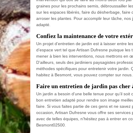
graines pour les prochains semis, débroussailler le
sur les espaces libérés, faire du désherbage, faire 
arroser les plantes. Pour accomplir leur tâche, nos
adapté.
Confiez la maintenance de votre extéri
Un projet d’entretien de jardin est à laisser entre l
d’espace vert tel que Artisan Dufresne puisque les 
mener à bien les interventions, nous mettrons en œu
D’ailleurs, seuls des jardiniers paysagistes profess
méthodes spécifiques pour entretenir votre jardin. 
habitez à Besmont, vous pouvez compter sur nous.
Faire un entretien de jardin pas cher
Un jardin a besoin d’une belle tenue pour qu’il soit 
bon entretien adapté pour rendre son image meilleure
faire. Si vous faites partie de ces gens et ne savez 
occasion, Artisan Dufresne vous offre ses services 
avec de telles équipes, n’hésitez pas à entrer en con
Besmont02500.