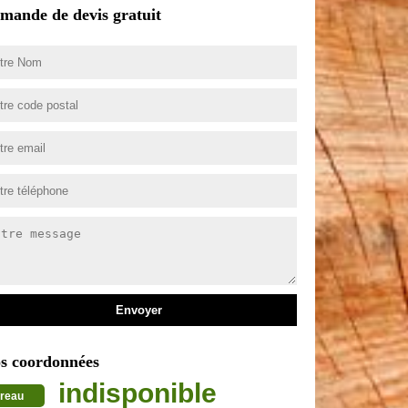
mande de devis gratuit
s coordonnées
indisponible
reau