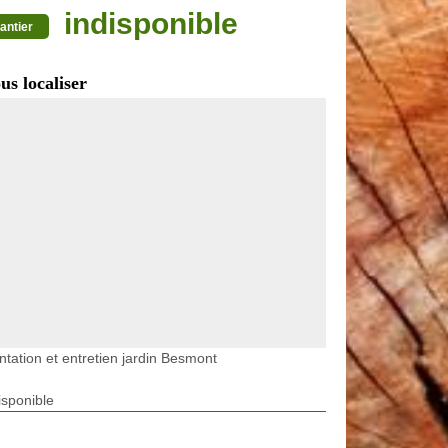
indisponible
antier
us localiser
ntation et entretien jardin Besmont
isponible