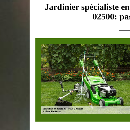
Jardinier spécialiste e
02500: pas