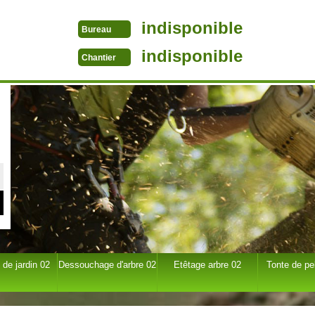
indisponible
Bureau
indisponible
Chantier
 de jardin 02
Dessouchage d'arbre 02
Etêtage arbre 02
Tonte de pe