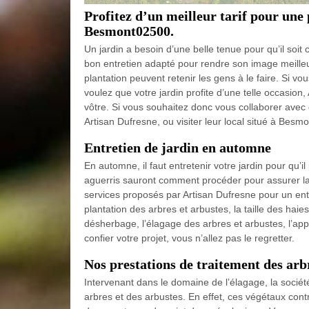
Profitez d’un meilleur tarif pour une 
Besmont02500.
Un jardin a besoin d’une belle tenue pour qu’il soit 
bon entretien adapté pour rendre son image meilleur
plantation peuvent retenir les gens à le faire. Si vo
voulez que votre jardin profite d’une telle occasion,
vôtre. Si vous souhaitez donc vous collaborer avec 
Artisan Dufresne, ou visiter leur local situé à Besm
Entretien de jardin en automne
En automne, il faut entretenir votre jardin pour qu’il
aguerris sauront comment procéder pour assurer la
services proposés par Artisan Dufresne pour un ent
plantation des arbres et arbustes, la taille des haies
désherbage, l’élagage des arbres et arbustes, l’app
confier votre projet, vous n’allez pas le regretter.
Nos prestations de traitement des arb
Intervenant dans le domaine de l’élagage, la socié
arbres et des arbustes. En effet, ces végétaux contr