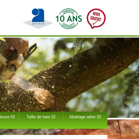
louse 02
Taille de haie 02
Abattage arbre 02