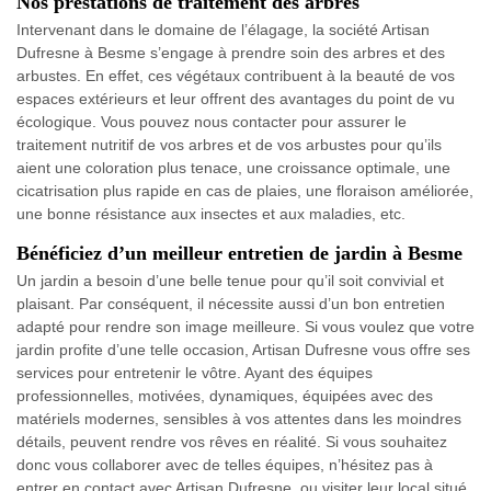
Nos prestations de traitement des arbres
Intervenant dans le domaine de l’élagage, la société Artisan
Dufresne à Besme s’engage à prendre soin des arbres et des
arbustes. En effet, ces végétaux contribuent à la beauté de vos
espaces extérieurs et leur offrent des avantages du point de vu
écologique. Vous pouvez nous contacter pour assurer le
traitement nutritif de vos arbres et de vos arbustes pour qu’ils
aient une coloration plus tenace, une croissance optimale, une
cicatrisation plus rapide en cas de plaies, une floraison améliorée,
une bonne résistance aux insectes et aux maladies, etc.
Bénéficiez d’un meilleur entretien de jardin à Besme
Un jardin a besoin d’une belle tenue pour qu’il soit convivial et
plaisant. Par conséquent, il nécessite aussi d’un bon entretien
adapté pour rendre son image meilleure. Si vous voulez que votre
jardin profite d’une telle occasion, Artisan Dufresne vous offre ses
services pour entretenir le vôtre. Ayant des équipes
professionnelles, motivées, dynamiques, équipées avec des
matériels modernes, sensibles à vos attentes dans les moindres
détails, peuvent rendre vos rêves en réalité. Si vous souhaitez
donc vous collaborer avec de telles équipes, n’hésitez pas à
entrer en contact avec Artisan Dufresne, ou visiter leur local situé