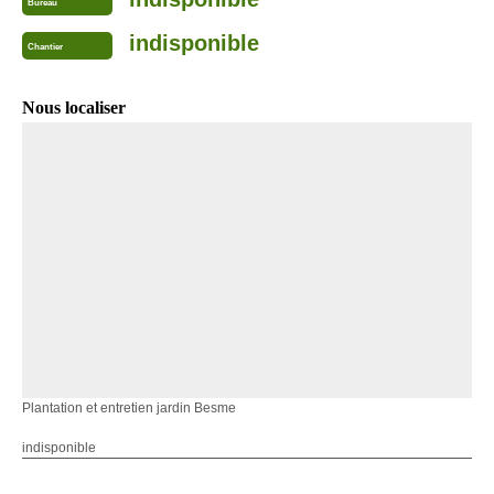
Bureau
indisponible
Chantier
Nous localiser
Plantation et entretien jardin Besme
indisponible