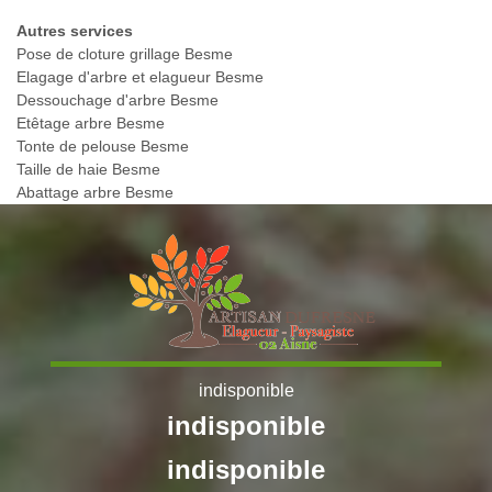
Autres services
Pose de cloture grillage Besme
Elagage d'arbre et elagueur Besme
Dessouchage d'arbre Besme
Etêtage arbre Besme
Tonte de pelouse Besme
Taille de haie Besme
Abattage arbre Besme
indisponible
indisponible
indisponible