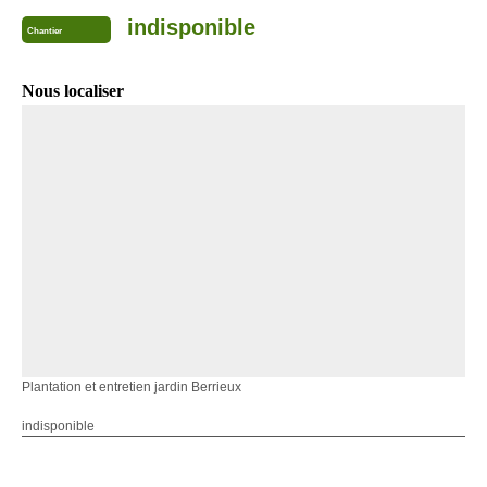
indisponible
Chantier
Nous localiser
Plantation et entretien jardin Berrieux
indisponible