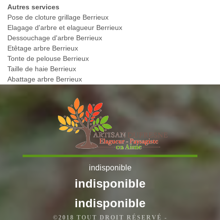
Autres services
Pose de cloture grillage Berrieux
Elagage d'arbre et elagueur Berrieux
Dessouchage d'arbre Berrieux
Etêtage arbre Berrieux
Tonte de pelouse Berrieux
Taille de haie Berrieux
Abattage arbre Berrieux
indisponible
indisponible
indisponible
©2018 TOUT DROIT RÉSERVÉ -