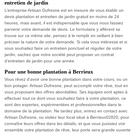
entretien de jardin
L’entreprise Artisan Dufresne est en mesure de vous établir un
devis plantation et entretien de jardin gratuit en moins de 24
heures, mais avant, il est indispensable que vous nous fassiez
parvenir votre demande de devis. Le formulaire y afférent se
trouve sur ce même site, pensez à le remplir en veillant à bien
préciser la nature de votre demande. Si cela vous intéresse et si
vous souhaitez faire un entretien ponctuel et régulier de votre
jardin, sachez que notre société peut proposer un contrat
d’entretien de jardin pour une année.
Pour une bonne plantation à Berrieux
Vous rêvez d’avoir une bonne plantation dans votre cours, ou un
bon potager. Artisan Dufresne, peut accomplir votre rêve, tout en
vous proposant des offres abordables. Ses équipes sont aptes à
effectuer tout ce dont vous souhaitez faire à votre plantation, ce
sont des expertes, expérimentées et professionnelles dans le
domaine de la plantation. Ne tardez plus, entrez en contact avec
Artisan Dufresne, ou visitez leur local situé à Berrieux02820, pour
connaître leurs offres dans les détails, et que vous puissiez voir
ensemble votre plantation de rêve, leur porte sera grande ouverte