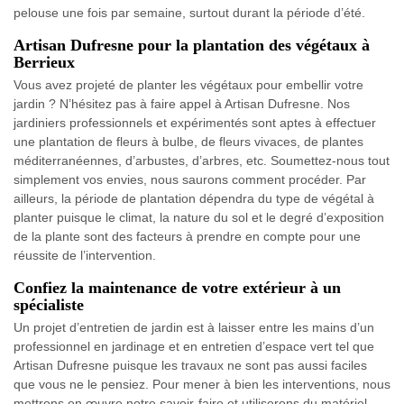
pelouse une fois par semaine, surtout durant la période d’été.
Artisan Dufresne pour la plantation des végétaux à
Berrieux
Vous avez projeté de planter les végétaux pour embellir votre
jardin ? N’hésitez pas à faire appel à Artisan Dufresne. Nos
jardiniers professionnels et expérimentés sont aptes à effectuer
une plantation de fleurs à bulbe, de fleurs vivaces, de plantes
méditerranéennes, d’arbustes, d’arbres, etc. Soumettez-nous tout
simplement vos envies, nous saurons comment procéder. Par
ailleurs, la période de plantation dépendra du type de végétal à
planter puisque le climat, la nature du sol et le degré d’exposition
de la plante sont des facteurs à prendre en compte pour une
réussite de l’intervention.
Confiez la maintenance de votre extérieur à un
spécialiste
Un projet d’entretien de jardin est à laisser entre les mains d’un
professionnel en jardinage et en entretien d’espace vert tel que
Artisan Dufresne puisque les travaux ne sont pas aussi faciles
que vous ne le pensiez. Pour mener à bien les interventions, nous
mettrons en œuvre notre savoir-faire et utiliserons du matériel