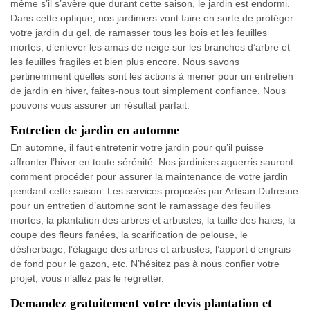
même s’il s’avère que durant cette saison, le jardin est endormi.
Dans cette optique, nos jardiniers vont faire en sorte de protéger
votre jardin du gel, de ramasser tous les bois et les feuilles
mortes, d’enlever les amas de neige sur les branches d’arbre et
les feuilles fragiles et bien plus encore. Nous savons
pertinemment quelles sont les actions à mener pour un entretien
de jardin en hiver, faites-nous tout simplement confiance. Nous
pouvons vous assurer un résultat parfait.
Entretien de jardin en automne
En automne, il faut entretenir votre jardin pour qu’il puisse
affronter l’hiver en toute sérénité. Nos jardiniers aguerris sauront
comment procéder pour assurer la maintenance de votre jardin
pendant cette saison. Les services proposés par Artisan Dufresne
pour un entretien d’automne sont le ramassage des feuilles
mortes, la plantation des arbres et arbustes, la taille des haies, la
coupe des fleurs fanées, la scarification de pelouse, le
désherbage, l’élagage des arbres et arbustes, l’apport d’engrais
de fond pour le gazon, etc. N’hésitez pas à nous confier votre
projet, vous n’allez pas le regretter.
Demandez gratuitement votre devis plantation et