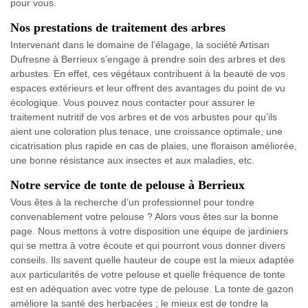
pour vous.
Nos prestations de traitement des arbres
Intervenant dans le domaine de l’élagage, la société Artisan
Dufresne à Berrieux s’engage à prendre soin des arbres et des
arbustes. En effet, ces végétaux contribuent à la beauté de vos
espaces extérieurs et leur offrent des avantages du point de vu
écologique. Vous pouvez nous contacter pour assurer le
traitement nutritif de vos arbres et de vos arbustes pour qu’ils
aient une coloration plus tenace, une croissance optimale, une
cicatrisation plus rapide en cas de plaies, une floraison améliorée,
une bonne résistance aux insectes et aux maladies, etc.
Notre service de tonte de pelouse à Berrieux
Vous êtes à la recherche d’un professionnel pour tondre
convenablement votre pelouse ? Alors vous êtes sur la bonne
page. Nous mettons à votre disposition une équipe de jardiniers
qui se mettra à votre écoute et qui pourront vous donner divers
conseils. Ils savent quelle hauteur de coupe est la mieux adaptée
aux particularités de votre pelouse et quelle fréquence de tonte
est en adéquation avec votre type de pelouse. La tonte de gazon
améliore la santé des herbacées ; le mieux est de tondre la