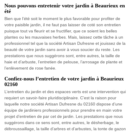
Nous pouvons entretenir votre jardin à Beaurieux en
été
Bien que l’été soit le moment le plus favorable pour profiter de
votre paisible jardin, il ne faut pas laisser de coté son entretien
puisque tout va fleurir et se fructifier, que ce soient les belles
plantes ou les mauvaises herbes. Mais, laissez cette tâche à un
professionnel tel que la société Artisan Dufresne et jouissez de la
beauté de votre jardin sans avoir à vous soucier du reste. Les
prestations que nous suggérons sont, entre autres, la taille de
haie et d’arbuste, l’entretien de pelouse, l’arrosage de plante et
l’enlèvement de rose fanée.
Confiez-nous l’entretien de votre jardin à Beaurieux
02160
L’entretien du jardin et des espaces verts est une intervention qui
requiert un savoir-faire pluridisciplinaire. C’est la raison pour
laquelle notre société Artisan Dufresne du 02160 dispose d’une
équipe de jardiniers professionnels pour prendre en main votre
projet d’entretien de par cet de jardin. Les prestations que nous
suggérons dans ce sens sont, entre autres, le désherbage, le
débroussaillage, la taille d’arbres et d’arbustes, la tonte de gazon