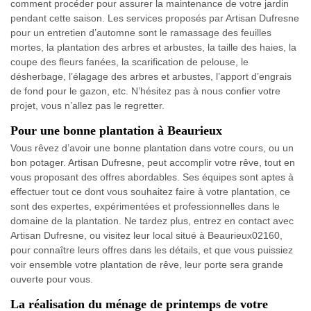
comment procéder pour assurer la maintenance de votre jardin
pendant cette saison. Les services proposés par Artisan Dufresne
pour un entretien d’automne sont le ramassage des feuilles
mortes, la plantation des arbres et arbustes, la taille des haies, la
coupe des fleurs fanées, la scarification de pelouse, le
désherbage, l’élagage des arbres et arbustes, l’apport d’engrais
de fond pour le gazon, etc. N’hésitez pas à nous confier votre
projet, vous n’allez pas le regretter.
Pour une bonne plantation à Beaurieux
Vous rêvez d’avoir une bonne plantation dans votre cours, ou un
bon potager. Artisan Dufresne, peut accomplir votre rêve, tout en
vous proposant des offres abordables. Ses équipes sont aptes à
effectuer tout ce dont vous souhaitez faire à votre plantation, ce
sont des expertes, expérimentées et professionnelles dans le
domaine de la plantation. Ne tardez plus, entrez en contact avec
Artisan Dufresne, ou visitez leur local situé à Beaurieux02160,
pour connaître leurs offres dans les détails, et que vous puissiez
voir ensemble votre plantation de rêve, leur porte sera grande
ouverte pour vous.
La réalisation du ménage de printemps de votre