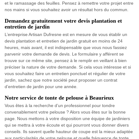
et le ramassage des feuilles. Pensez à remettre votre projet entre
nos mains si vous souhaitez avoir un résultat hors du commun.
Demandez gratuitement votre devis plantation et
entretien de jardin
L’entreprise Artisan Dufresne est en mesure de vous établir un
devis plantation et entretien de jardin gratuit en moins de 24
heures, mais avant, il est indispensable que vous nous fassiez
parvenir votre demande de devis. Le formulaire y afférent se
trouve sur ce même site, pensez à le remplir en veillant à bien
préciser la nature de votre demande. Si cela vous intéresse et si
vous souhaitez faire un entretien ponctuel et régulier de votre
jardin, sachez que notre société peut proposer un contrat
d’entretien de jardin pour une année.
Notre service de tonte de pelouse à Beaurieux
Vous êtes à la recherche d’un professionnel pour tondre
convenablement votre pelouse ? Alors vous êtes sur la bonne
page. Nous mettons à votre disposition une équipe de jardiniers
qui se mettra à votre écoute et qui pourront vous donner divers
conseils. Ils savent quelle hauteur de coupe est la mieux adaptée
aux particularités de votre pelouse et quelle fréquence de tonte