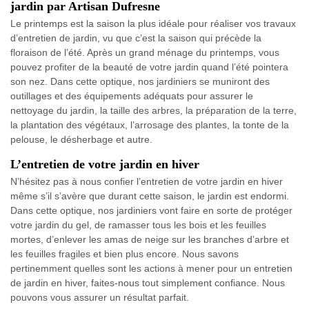
jardin par Artisan Dufresne
Le printemps est la saison la plus idéale pour réaliser vos travaux
d’entretien de jardin, vu que c’est la saison qui précède la
floraison de l’été. Après un grand ménage du printemps, vous
pouvez profiter de la beauté de votre jardin quand l’été pointera
son nez. Dans cette optique, nos jardiniers se muniront des
outillages et des équipements adéquats pour assurer le
nettoyage du jardin, la taille des arbres, la préparation de la terre,
la plantation des végétaux, l’arrosage des plantes, la tonte de la
pelouse, le désherbage et autre.
L’entretien de votre jardin en hiver
N’hésitez pas à nous confier l’entretien de votre jardin en hiver
même s’il s’avère que durant cette saison, le jardin est endormi.
Dans cette optique, nos jardiniers vont faire en sorte de protéger
votre jardin du gel, de ramasser tous les bois et les feuilles
mortes, d’enlever les amas de neige sur les branches d’arbre et
les feuilles fragiles et bien plus encore. Nous savons
pertinemment quelles sont les actions à mener pour un entretien
de jardin en hiver, faites-nous tout simplement confiance. Nous
pouvons vous assurer un résultat parfait.