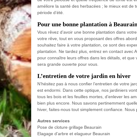
améliore la santé des herbacées ; le mieux est de t
période d’été.
Pour une bonne plantation à Beaurai
Vous rêvez d’avoir une bonne plantation dans votre
votre rêve, tout en vous proposant des offres abord
souhaitez faire à votre plantation, ce sont des exp
plantation. Ne tardez plus, entrez en contact avec A
pour connaître leurs offres dans les détails, et que
sera grande ouverte pour vous.
L’entretien de votre jardin en hiver
N’hésitez pas à nous confier l’entretien de votre jar
est endormi. Dans cette optique, nos jardiniers vont
tous les bois et les feuilles mortes, d’enlever les am
bien plus encore. Nous savons pertinemment quelles
hiver, faites-nous tout simplement confiance. Nous 
Autres services
Pose de cloture grillage Beaurain
Elagage d'arbre et elagueur Beaurain