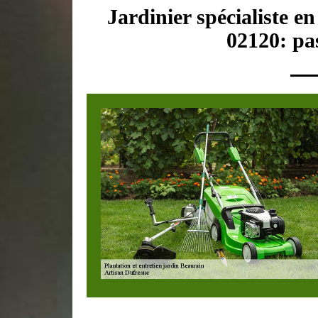
Jardinier spécialiste e
02120: pas