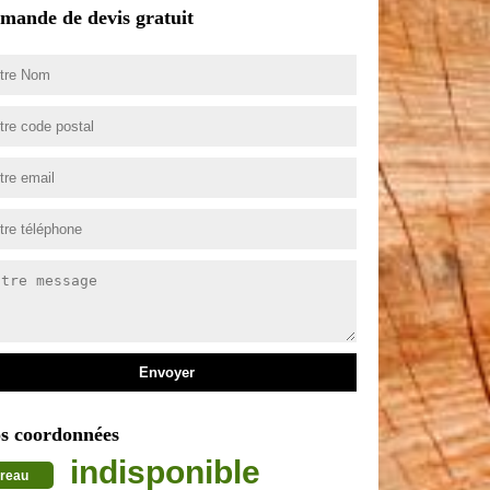
mande de devis gratuit
s coordonnées
indisponible
reau