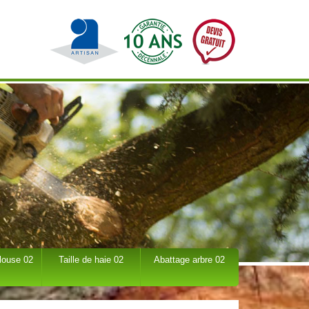
louse 02
Taille de haie 02
Abattage arbre 02