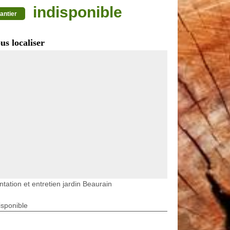
indisponible
antier
us localiser
ntation et entretien jardin Beaurain
isponible