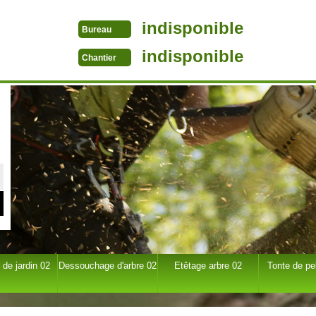
indisponible
Bureau
indisponible
Chantier
 de jardin 02
Dessouchage d'arbre 02
Etêtage arbre 02
Tonte de pe