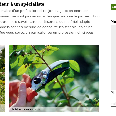
eur à un spécialiste
Ch
es mains d’un professionnel en jardinage et en entretien
travaux ne sont pas aussi faciles que vous ne le pensiez. Pour
No
vre notre savoir-faire et utiliserons du matériel adapté.
ionnels sont en mesure de connaître les techniques et les
Que vous soyez un particulier ou un professionnel, si vous
Pla
ind