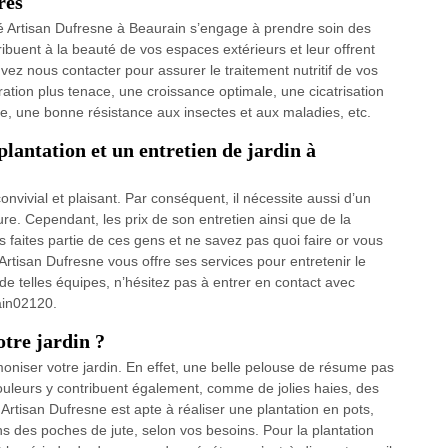
res
té Artisan Dufresne à Beaurain s’engage à prendre soin des
ibuent à la beauté de vos espaces extérieurs et leur offrent
ez nous contacter pour assurer le traitement nutritif de vos
ration plus tenace, une croissance optimale, une cicatrisation
ée, une bonne résistance aux insectes et aux maladies, etc.
plantation et un entretien de jardin à
convivial et plaisant. Par conséquent, il nécessite aussi d’un
e. Cependant, les prix de son entretien ainsi que de la
us faites partie de ces gens et ne savez pas quoi faire or vous
 Artisan Dufresne vous offre ses services pour entretenir le
de telles équipes, n’hésitez pas à entrer en contact avec
rain02120.
tre jardin ?
oniser votre jardin. En effet, une belle pelouse de résume pas
ouleurs y contribuent également, comme de jolies haies, des
 Artisan Dufresne est apte à réaliser une plantation en pots,
s des poches de jute, selon vos besoins. Pour la plantation