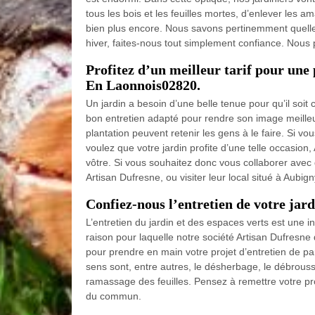
tous les bois et les feuilles mortes, d’enlever les am
bien plus encore. Nous savons pertinemment quelles
hiver, faites-nous tout simplement confiance. Nous 
Profitez d’un meilleur tarif pour une 
En Laonnois02820.
Un jardin a besoin d’une belle tenue pour qu’il soit 
bon entretien adapté pour rendre son image meilleur
plantation peuvent retenir les gens à le faire. Si vo
voulez que votre jardin profite d’une telle occasion,
vôtre. Si vous souhaitez donc vous collaborer avec 
Artisan Dufresne, ou visiter leur local situé à Aub
Confiez-nous l’entretien de votre ja
L’entretien du jardin et des espaces verts est une int
raison pour laquelle notre société Artisan Dufresne
pour prendre en main votre projet d’entretien de p
sens sont, entre autres, le désherbage, le débroussai
ramassage des feuilles. Pensez à remettre votre pro
du commun.