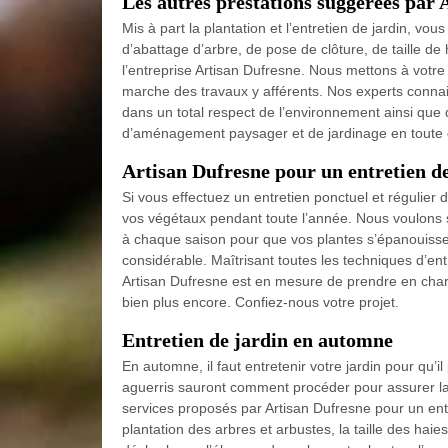
Les autres prestations suggérées par 
Mis à part la plantation et l’entretien de jardin, vo
d’abattage d’arbre, de pose de clôture, de taille d
l’entreprise Artisan Dufresne. Nous mettons à votre
marche des travaux y afférents. Nos experts connai
dans un total respect de l’environnement ainsi que 
d’aménagement paysager et de jardinage en toute 
Artisan Dufresne pour un entretien de
Si vous effectuez un entretien ponctuel et régulier 
vos végétaux pendant toute l’année. Nous voulons sou
à chaque saison pour que vos plantes s’épanouisse
considérable. Maîtrisant toutes les techniques d’ent
Artisan Dufresne est en mesure de prendre en charge
bien plus encore. Confiez-nous votre projet.
Entretien de jardin en automne
En automne, il faut entretenir votre jardin pour qu’il
aguerris sauront comment procéder pour assurer la
services proposés par Artisan Dufresne pour un ent
plantation des arbres et arbustes, la taille des haies