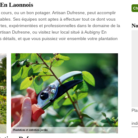
 En Laonnois
Ch
 cours, ou un bon potager. Artisan Dufresne, peut accomplir
ables. Ses équipes sont aptes à effectuer tout ce dont vous
No
ertes, expérimentées et professionnelles dans le domaine de la
rtisan Dufresne, ou visitez leur local situé à Aubigny En
 détails, et que vous puissiez voir ensemble votre plantation
Pla
ind