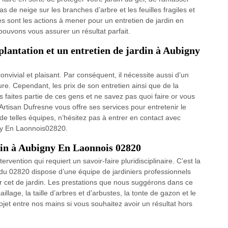
as de neige sur les branches d’arbre et les feuilles fragiles et
 sont les actions à mener pour un entretien de jardin en
pouvons vous assurer un résultat parfait.
plantation et un entretien de jardin à Aubigny
convivial et plaisant. Par conséquent, il nécessite aussi d’un
e. Cependant, les prix de son entretien ainsi que de la
us faites partie de ces gens et ne savez pas quoi faire or vous
 Artisan Dufresne vous offre ses services pour entretenir le
de telles équipes, n’hésitez pas à entrer en contact avec
igny En Laonnois02820.
rdin à Aubigny En Laonnois 02820
ervention qui requiert un savoir-faire pluridisciplinaire. C’est la
 du 02820 dispose d’une équipe de jardiniers professionnels
ar cet de jardin. Les prestations que nous suggérons dans ce
llage, la taille d’arbres et d’arbustes, la tonte de gazon et le
jet entre nos mains si vous souhaitez avoir un résultat hors