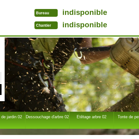
indisponible
Bureau
indisponible
Chantier
 de jardin 02
Dessouchage d'arbre 02
Etêtage arbre 02
Tonte de pe