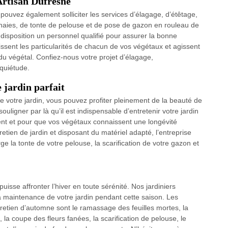
Artisan Dufresne
us pouvez également solliciter les services d’élagage, d’étêtage,
e haies, de tonte de pelouse et de pose de gazon en rouleau de
 disposition un personnel qualifié pour assurer la bonne
ssent les particularités de chacun de vos végétaux et agissent
du végétal. Confiez-nous votre projet d’élagage,
quiétude.
 jardin parfait
de votre jardin, vous pouvez profiter pleinement de la beauté de
ligner par là qu’il est indispensable d’entretenir votre jardin
nt et pour que vos végétaux connaissent une longévité
retien de jardin et disposant du matériel adapté, l’entreprise
 la tonte de votre pelouse, la scarification de votre gazon et
 puisse affronter l’hiver en toute sérénité. Nos jardiniers
 maintenance de votre jardin pendant cette saison. Les
retien d’automne sont le ramassage des feuilles mortes, la
, la coupe des fleurs fanées, la scarification de pelouse, le