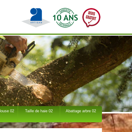
louse 02
Taille de haie 02
Abattage arbre 02