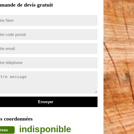
mande de devis gratuit
s coordonnées
indisponible
reau