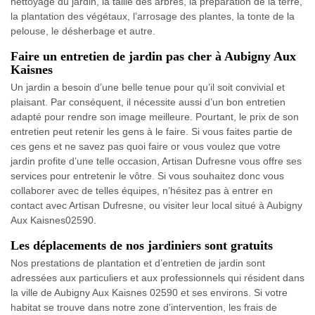
nettoyage du jardin, la taille des arbres, la préparation de la terre,
la plantation des végétaux, l’arrosage des plantes, la tonte de la
pelouse, le désherbage et autre.
Faire un entretien de jardin pas cher à Aubigny Aux
Kaisnes
Un jardin a besoin d’une belle tenue pour qu’il soit convivial et
plaisant. Par conséquent, il nécessite aussi d’un bon entretien
adapté pour rendre son image meilleure. Pourtant, le prix de son
entretien peut retenir les gens à le faire. Si vous faites partie de
ces gens et ne savez pas quoi faire or vous voulez que votre
jardin profite d’une telle occasion, Artisan Dufresne vous offre ses
services pour entretenir le vôtre. Si vous souhaitez donc vous
collaborer avec de telles équipes, n’hésitez pas à entrer en
contact avec Artisan Dufresne, ou visiter leur local situé à Aubigny
Aux Kaisnes02590.
Les déplacements de nos jardiniers sont gratuits
Nos prestations de plantation et d’entretien de jardin sont
adressées aux particuliers et aux professionnels qui résident dans
la ville de Aubigny Aux Kaisnes 02590 et ses environs. Si votre
habitat se trouve dans notre zone d’intervention, les frais de