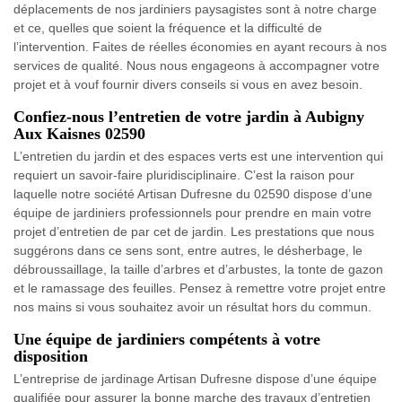
déplacements de nos jardiniers paysagistes sont à notre charge
et ce, quelles que soient la fréquence et la difficulté de
l’intervention. Faites de réelles économies en ayant recours à nos
services de qualité. Nous nous engageons à accompagner votre
projet et à vouf fournir divers conseils si vous en avez besoin.
Confiez-nous l’entretien de votre jardin à Aubigny
Aux Kaisnes 02590
L’entretien du jardin et des espaces verts est une intervention qui
requiert un savoir-faire pluridisciplinaire. C’est la raison pour
laquelle notre société Artisan Dufresne du 02590 dispose d’une
équipe de jardiniers professionnels pour prendre en main votre
projet d’entretien de par cet de jardin. Les prestations que nous
suggérons dans ce sens sont, entre autres, le désherbage, le
débroussaillage, la taille d’arbres et d’arbustes, la tonte de gazon
et le ramassage des feuilles. Pensez à remettre votre projet entre
nos mains si vous souhaitez avoir un résultat hors du commun.
Une équipe de jardiniers compétents à votre
disposition
L’entreprise de jardinage Artisan Dufresne dispose d’une équipe
qualifiée pour assurer la bonne marche des travaux d’entretien