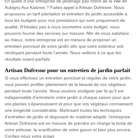
En quête d’une entreprise de jardinage pas chère de la ville de
Aubigny Aux Kaisnes ? Faites appel à Artisan Dufresne. Nous
proposons un tarif plantation et entretien de jardin accessible à
tous les budgets pour nos prestations qui sont uniquement de
qualité. N’hésitez pas à nous soumettre votre budget, nous
pouvons fournir des services sur mesure. Afin de vous satisfaire
au mieux, notre entreprise est en mesure de proposer un
entretien ponctuel de votre jardin afin que votre extérieur soit
verdoyant pendant toute l’année. Nous veillons à ce que les
résultats soient parfaits.
Artisan Dufresne pour un entretien de jardin parfait
Si vous effectuez un entretien ponctuel et régulier de votre jardin,
vous pouvez profiter pleinement de la beauté de vos végétaux
pendant toute l’année. Nous voulons souligner par là qu’il est
indispensable d’entretenir votre jardin à chaque saison pour que
vos plantes s’épanouissent et pour que vos végétaux connaissent
une longévité considérable. Maîtrisant toutes les techniques
d’entretien de jardin et disposant du matériel adapté, l’entreprise
Artisan Dufresne est en mesure de prendre en charge la tonte de
votre pelouse, la scarification de votre gazon et bien plus encore.
Confiez-nous votre projet.