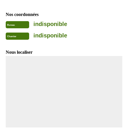
Nos coordonnées
indisponible
Bureau
indisponible
Chantier
Nous localiser