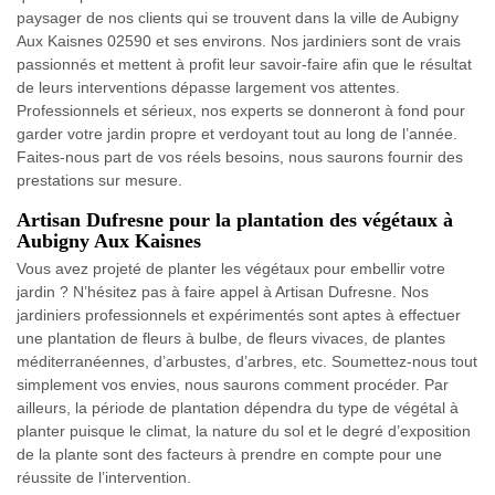
paysager de nos clients qui se trouvent dans la ville de Aubigny
Aux Kaisnes 02590 et ses environs. Nos jardiniers sont de vrais
passionnés et mettent à profit leur savoir-faire afin que le résultat
de leurs interventions dépasse largement vos attentes.
Professionnels et sérieux, nos experts se donneront à fond pour
garder votre jardin propre et verdoyant tout au long de l’année.
Faites-nous part de vos réels besoins, nous saurons fournir des
prestations sur mesure.
Artisan Dufresne pour la plantation des végétaux à
Aubigny Aux Kaisnes
Vous avez projeté de planter les végétaux pour embellir votre
jardin ? N’hésitez pas à faire appel à Artisan Dufresne. Nos
jardiniers professionnels et expérimentés sont aptes à effectuer
une plantation de fleurs à bulbe, de fleurs vivaces, de plantes
méditerranéennes, d’arbustes, d’arbres, etc. Soumettez-nous tout
simplement vos envies, nous saurons comment procéder. Par
ailleurs, la période de plantation dépendra du type de végétal à
planter puisque le climat, la nature du sol et le degré d’exposition
de la plante sont des facteurs à prendre en compte pour une
réussite de l’intervention.