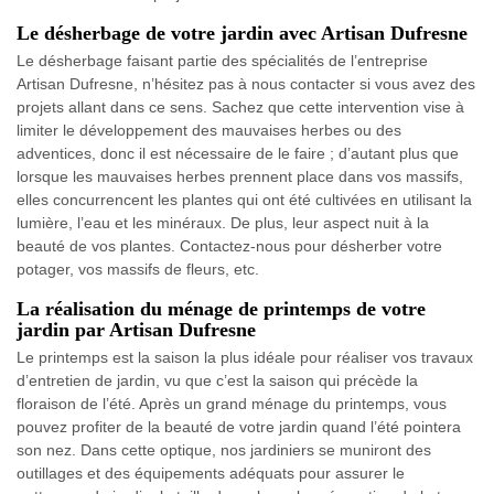
Le désherbage de votre jardin avec Artisan Dufresne
Le désherbage faisant partie des spécialités de l’entreprise
Artisan Dufresne, n’hésitez pas à nous contacter si vous avez des
projets allant dans ce sens. Sachez que cette intervention vise à
limiter le développement des mauvaises herbes ou des
adventices, donc il est nécessaire de le faire ; d’autant plus que
lorsque les mauvaises herbes prennent place dans vos massifs,
elles concurrencent les plantes qui ont été cultivées en utilisant la
lumière, l’eau et les minéraux. De plus, leur aspect nuit à la
beauté de vos plantes. Contactez-nous pour désherber votre
potager, vos massifs de fleurs, etc.
La réalisation du ménage de printemps de votre
jardin par Artisan Dufresne
Le printemps est la saison la plus idéale pour réaliser vos travaux
d’entretien de jardin, vu que c’est la saison qui précède la
floraison de l’été. Après un grand ménage du printemps, vous
pouvez profiter de la beauté de votre jardin quand l’été pointera
son nez. Dans cette optique, nos jardiniers se muniront des
outillages et des équipements adéquats pour assurer le