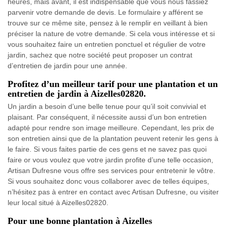
heures, mais avant, il est indispensable que vous nous fassiez
parvenir votre demande de devis. Le formulaire y afférent se
trouve sur ce même site, pensez à le remplir en veillant à bien
préciser la nature de votre demande. Si cela vous intéresse et si
vous souhaitez faire un entretien ponctuel et régulier de votre
jardin, sachez que notre société peut proposer un contrat
d’entretien de jardin pour une année.
Profitez d’un meilleur tarif pour une plantation et un
entretien de jardin à Aizelles02820.
Un jardin a besoin d’une belle tenue pour qu’il soit convivial et
plaisant. Par conséquent, il nécessite aussi d’un bon entretien
adapté pour rendre son image meilleure. Cependant, les prix de
son entretien ainsi que de la plantation peuvent retenir les gens à
le faire. Si vous faites partie de ces gens et ne savez pas quoi
faire or vous voulez que votre jardin profite d’une telle occasion,
Artisan Dufresne vous offre ses services pour entretenir le vôtre.
Si vous souhaitez donc vous collaborer avec de telles équipes,
n’hésitez pas à entrer en contact avec Artisan Dufresne, ou visiter
leur local situé à Aizelles02820.
Pour une bonne plantation à Aizelles