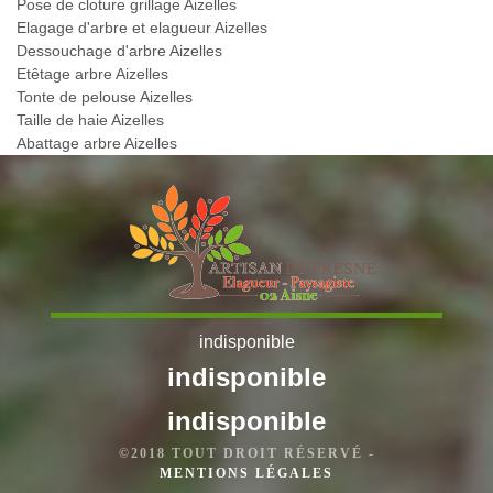
Pose de cloture grillage Aizelles
Elagage d'arbre et elagueur Aizelles
Dessouchage d'arbre Aizelles
Etêtage arbre Aizelles
Tonte de pelouse Aizelles
Taille de haie Aizelles
Abattage arbre Aizelles
indisponible
indisponible
indisponible
©2018 TOUT DROIT RÉSERVÉ -
MENTIONS LÉGALES