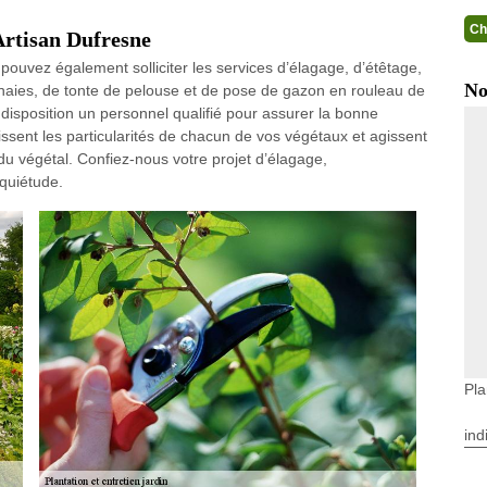
Ch
Artisan Dufresne
us pouvez également solliciter les services d’élagage, d’étêtage,
No
e haies, de tonte de pelouse et de pose de gazon en rouleau de
 disposition un personnel qualifié pour assurer la bonne
ssent les particularités de chacun de vos végétaux et agissent
du végétal. Confiez-nous votre projet d’élagage,
quiétude.
Pla
ind