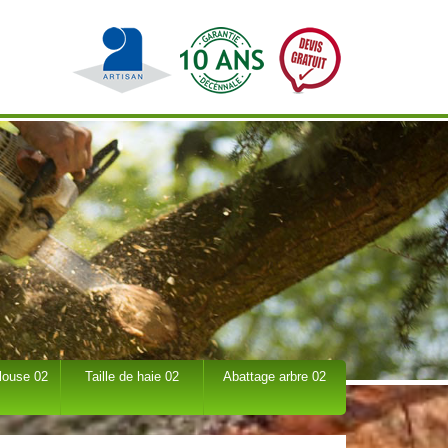
louse 02
Taille de haie 02
Abattage arbre 02