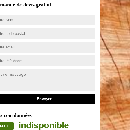
mande de devis gratuit
s coordonnées
indisponible
reau