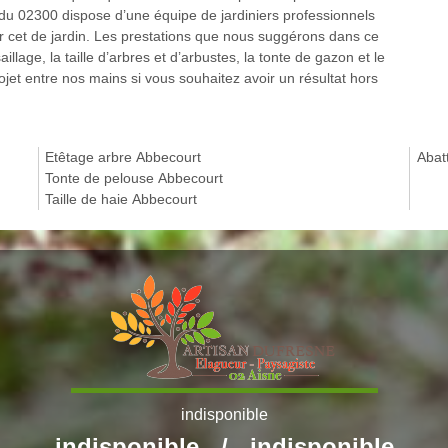
 du 02300 dispose d’une équipe de jardiniers professionnels
ar cet de jardin. Les prestations que nous suggérons dans ce
llage, la taille d’arbres et d’arbustes, la tonte de gazon et le
jet entre nos mains si vous souhaitez avoir un résultat hors
Etêtage arbre Abbecourt
Abat
Tonte de pelouse Abbecourt
Taille de haie Abbecourt
indisponible
indisponible
/
indisponible