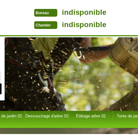
indisponible
Bureau
indisponible
Chantier
 de jardin 02
Dessouchage d'arbre 02
Etêtage arbre 02
Tonte de pe