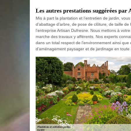
Les autres prestations suggérées par 
Mis à part la plantation et l’entretien de jardin, vo
d’abattage d’arbre, de pose de clôture, de taille d
l’entreprise Artisan Dufresne. Nous mettons à votre
marche des travaux y afférents. Nos experts connai
dans un total respect de l’environnement ainsi que 
d’aménagement paysager et de jardinage en toute 