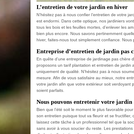
L’entretien de votre jardin en hiver
N’hésitez pas à nous confier l’entretien de votre jar
est endormi. Dans cette optique, nos jardiniers vont
tous les bois et les feuilles mortes, d’enlever les am
bien plus encore. Nous savons pertinemment quelles
hiver, faites-nous tout simplement confiance. Nous 
Entreprise d’entretien de jardin pas 
En quête d’une entreprise de jardinage pas chère de
proposons un tarif plantation et entretien de jardin
uniquement de qualité. N’hésitez pas à nous soumet
mesure. Afin de vous satisfaire au mieux, notre en
votre jardin afin que votre extérieur soit verdoyant 
soient parfaits.
Nous pouvons entretenir votre jardin
Bien que l’été soit le moment le plus favorable pour p
son entretien puisque tout va fleurir et se fructifie
laissez cette tâche à un professionnel tel que la soc
sans avoir à vous soucier du reste. Les prestations 