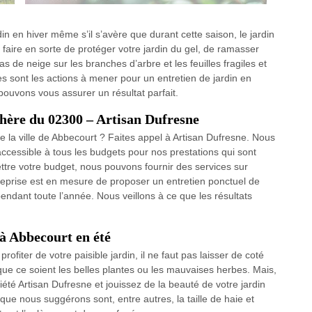
din en hiver même s’il s’avère que durant cette saison, le jardin
 faire en sorte de protéger votre jardin du gel, de ramasser
as de neige sur les branches d’arbre et les feuilles fragiles et
 sont les actions à mener pour un entretien de jardin en
pouvons vous assurer un résultat parfait.
chère du 02300 – Artisan Dufresne
 la ville de Abbecourt ? Faites appel à Artisan Dufresne. Nous
 accessible à tous les budgets pour nos prestations qui sont
tre votre budget, nous pouvons fournir des services sur
treprise est en mesure de proposer un entretien ponctuel de
pendant toute l’année. Nous veillons à ce que les résultats
 à Abbecourt en été
rofiter de votre paisible jardin, il ne faut pas laisser de coté
r, que ce soient les belles plantes ou les mauvaises herbes. Mais,
iété Artisan Dufresne et jouissez de la beauté de votre jardin
que nous suggérons sont, entre autres, la taille de haie et