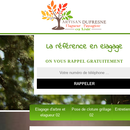
La référence en elagage
ON VOUS RAPPEL GRATUITEMENT
Elagage d'arbre et
Pose de cloture grillage
Entretien
elagueur 02
02