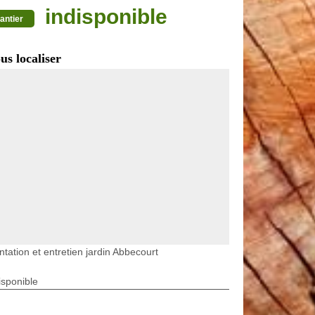
indisponible
antier
us localiser
ntation et entretien jardin Abbecourt
isponible