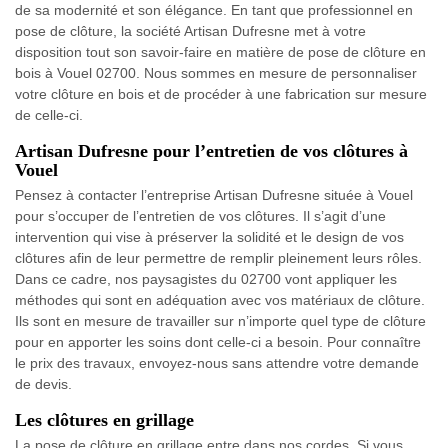
de sa modernité et son élégance. En tant que professionnel en
pose de clôture, la société Artisan Dufresne met à votre
disposition tout son savoir-faire en matière de pose de clôture en
bois à Vouel 02700. Nous sommes en mesure de personnaliser
votre clôture en bois et de procéder à une fabrication sur mesure
de celle-ci.
Artisan Dufresne pour l’entretien de vos clôtures à
Vouel
Pensez à contacter l’entreprise Artisan Dufresne située à Vouel
pour s’occuper de l’entretien de vos clôtures. Il s’agit d’une
intervention qui vise à préserver la solidité et le design de vos
clôtures afin de leur permettre de remplir pleinement leurs rôles.
Dans ce cadre, nos paysagistes du 02700 vont appliquer les
méthodes qui sont en adéquation avec vos matériaux de clôture.
Ils sont en mesure de travailler sur n’importe quel type de clôture
pour en apporter les soins dont celle-ci a besoin. Pour connaître
le prix des travaux, envoyez-nous sans attendre votre demande
de devis.
Les clôtures en grillage
La pose de clôture en grillage entre dans nos cordes. Si vous