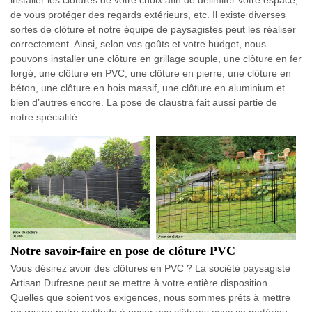
installer les clôtures de votre choix afin de délimiter votre espace,
de vous protéger des regards extérieurs, etc. Il existe diverses
sortes de clôture et notre équipe de paysagistes peut les réaliser
correctement. Ainsi, selon vos goûts et votre budget, nous
pouvons installer une clôture en grillage souple, une clôture en fer
forgé, une clôture en PVC, une clôture en pierre, une clôture en
béton, une clôture en bois massif, une clôture en aluminium et
bien d’autres encore. La pose de claustra fait aussi partie de
notre spécialité.
Notre savoir-faire en pose de clôture PVC
Vous désirez avoir des clôtures en PVC ? La société paysagiste
Artisan Dufresne peut se mettre à votre entière disposition.
Quelles que soient vos exigences, nous sommes prêts à mettre