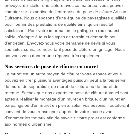
prévoyez d’installer une clôture avec ce matériau, vous pouvez
compter sur l’expertise de l’entreprise de pose de clôture Artisan
Dufresne. Nous disposons d’une équipe de paysagistes qualifiés
pour fournir des prestations de qualité ainsi qu’un résultat
satisfaisant. Pour votre information, le grillage en rouleau est
solide, s’adapte à tous les types de terrain et demande peu
d’entretien. Envoyez-nous votre demande de devis si vous
souhaitez connaitre notre tarif pose de clôture en grillage. Nous
pouvons vous donner une réponse très rapidement.
Nos services de pose de clôture en muret
Le muret est un autre moyen de clôturer votre espace et vous
pouvez en tirer plusieurs avantages puisqu’il peut à la fois servir
de muret de séparation, de muret de clôture ou de muret de
retenue. Sachez que nos experts en pose de clôture à Vouel sont
aptes à réaliser le montage d’un muret en brique, d’un muret en
parpaings ou d’un muret en pierre, selon vos besoins. Toutefois, il
convient de vous renseigner auprès de votre mairie avant
d’entamer les travaux afin de savoir si votre projet est conforme
aux normes d’urbanisme.