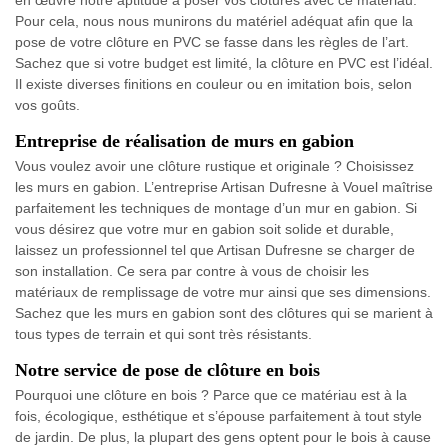
en œuvre notre aptitude à poser vos clôtures avec ce matériau.
Pour cela, nous nous munirons du matériel adéquat afin que la
pose de votre clôture en PVC se fasse dans les règles de l’art.
Sachez que si votre budget est limité, la clôture en PVC est l’idéal.
Il existe diverses finitions en couleur ou en imitation bois, selon
vos goûts.
Entreprise de réalisation de murs en gabion
Vous voulez avoir une clôture rustique et originale ? Choisissez
les murs en gabion. L’entreprise Artisan Dufresne à Vouel maîtrise
parfaitement les techniques de montage d’un mur en gabion. Si
vous désirez que votre mur en gabion soit solide et durable,
laissez un professionnel tel que Artisan Dufresne se charger de
son installation. Ce sera par contre à vous de choisir les
matériaux de remplissage de votre mur ainsi que ses dimensions.
Sachez que les murs en gabion sont des clôtures qui se marient à
tous types de terrain et qui sont très résistants.
Notre service de pose de clôture en bois
Pourquoi une clôture en bois ? Parce que ce matériau est à la
fois, écologique, esthétique et s’épouse parfaitement à tout style
de jardin. De plus, la plupart des gens optent pour le bois à cause