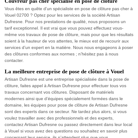
Couvreur pas cher spécialisé en pose de clôture
Vous êtes en quête d’un spécialiste en pose de clôture pas cher à
Vouel 02700 ? Optez pour les services de la société Artisan
Dufresne. Pour nos prestations de qualité, nous proposons un
tarif exceptionnel. Il est vrai que vous pouvez effectuez vous-
même vos travaux de pose de clôture, mais pour que les résultats
soient à la hauteur de vos attentes, le mieux est de recourir aux
services d’un expert en la matière. Nous nous engageons à poser
des clôtures conformes aux normes ; n’hésitez pas à nous
contacter.
La meilleure entreprise de pose de clôture à Vouel
Artisan Dufresne est une entreprise spécialisée dans la pose de
clôture, faites appel à Artisan Dufresne pour effectuer tous vos
travaux concernant vos clôtures. Disposant de matériels
modernes ainsi que d’équipes spécialement formées dans le
domaine, les équipes pour pose de clôture de Artisan Dufresne
sont des experts dans ce secteur. Ne tardez plus alors, si vous
voulez travailler avec des professionnels et des experts,
contactez Artisan Dufresne ou passez directement dans leur local
à Vouel si vous avez des questions ou souhaitez en savoir plus
concernant leur service, ils n’attendent plus que vous.