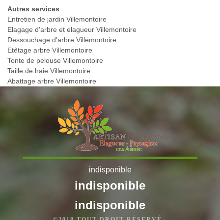
Autres services
Entretien de jardin Villemontoire
Elagage d'arbre et elagueur Villemontoire
Dessouchage d'arbre Villemontoire
Etêtage arbre Villemontoire
Tonte de pelouse Villemontoire
Taille de haie Villemontoire
Abattage arbre Villemontoire
indisponible
indisponible
indisponible
©2018 TOUT DROIT RÉSERVÉ -