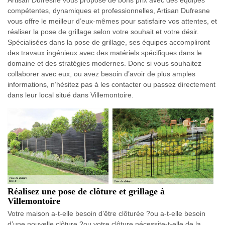
Artisan Dufresne vous propose de bons prix avec des équipes
compétentes, dynamiques et professionnelles, Artisan Dufresne
vous offre le meilleur d’eux-mêmes pour satisfaire vos attentes, et
réaliser la pose de grillage selon votre souhait et votre désir.
Spécialisées dans la pose de grillage, ses équipes accompliront
des travaux ingénieux avec des matériels spécifiques dans le
domaine et des stratégies modernes. Donc si vous souhaitez
collaborer avec eux, ou avez besoin d’avoir de plus amples
informations, n’hésitez pas à les contacter ou passez directement
dans leur local situé dans Villemontoire.
Réalisez une pose de clôture et grillage à
Villemontoire
Votre maison a-t-elle besoin d’être clôturée ?ou a-t-elle besoin
d’une nouvelle clôture ?ou votre clôture nécessite-t-elle de la