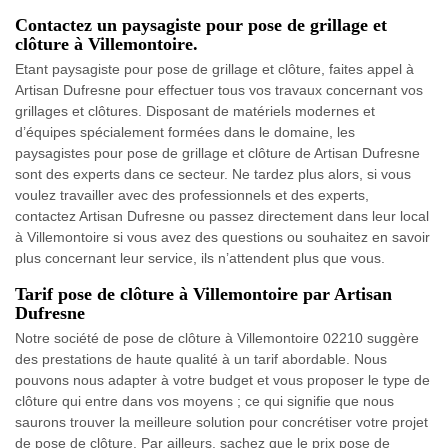
Contactez un paysagiste pour pose de grillage et
clôture à Villemontoire.
Etant paysagiste pour pose de grillage et clôture, faites appel à
Artisan Dufresne pour effectuer tous vos travaux concernant vos
grillages et clôtures. Disposant de matériels modernes et
d’équipes spécialement formées dans le domaine, les
paysagistes pour pose de grillage et clôture de Artisan Dufresne
sont des experts dans ce secteur. Ne tardez plus alors, si vous
voulez travailler avec des professionnels et des experts,
contactez Artisan Dufresne ou passez directement dans leur local
à Villemontoire si vous avez des questions ou souhaitez en savoir
plus concernant leur service, ils n’attendent plus que vous.
Tarif pose de clôture à Villemontoire par Artisan
Dufresne
Notre société de pose de clôture à Villemontoire 02210 suggère
des prestations de haute qualité à un tarif abordable. Nous
pouvons nous adapter à votre budget et vous proposer le type de
clôture qui entre dans vos moyens ; ce qui signifie que nous
saurons trouver la meilleure solution pour concrétiser votre projet
de pose de clôture. Par ailleurs, sachez que le prix pose de