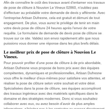
Afin de connaître le coût des travaux avant d’entamer vos travaux
de pose de clôture à Nouvion Le Vineux 02860, n’oubliez pas
d’effectuer au préalable votre demande de devis y afférente. Avec
l’entreprise Artisan Dufresne, cela est gratuit et démuni de tout
engagement. De plus, vous aurez le privilège de tenir en main
votre devis pose de clôture 24 heures après l’envoi de votre
requête. Le formulaire de demande de devis pose de clôture se
trouve sur ce site. Validez son envoi rapidement afin que nous
puissions vous donner une réponse dans les plus brefs délais.
Le meilleur prix de pose de clôture à Nouvion Le
Vineux.
Pour pouvoir profiter d’une pose de clôture à de prix abordable,
Artisan Dufresne vous propose de bons prix avec des équipes
compétentes, dynamiques et professionnelles, Artisan Dufresne
vous offre le meilleur d’eux-mêmes pour satisfaire vos attentes, et
réaliser la pose de clôture selon votre souhait et votre désir.
Spécialisées dans la pose de clôture, ses équipes accompliront
des travaux ingénieux avec des matériels spécifiques dans le
domaine et des stratégies modernes. Donc si vous souhaitez
collaborer avec eux, ou avez besoin d’avoir de plus amples
informations, n’hésitez pas à les contacter ou passez directement