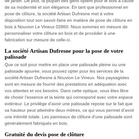
de jardin. De plus, la plupart des gens optent pour le bois à cause
de sa modernité et son élégance. En tant que professionnel en
pose de clôture, la société Artisan Dufresne met à votre
disposition tout son savoir-faire en matière de pose de clôture en
bois à Nouvion Le Vineux 02860. Nous sommes en mesure de
personnaliser votre clôture en bois et de procéder à une
fabrication sur mesure de celle-ci.
La société Artisan Dufresne pour la pose de votre
palissade
Que ce soit pour mettre en place une palissade pleine ou une
palissade ajourée, vous pouvez opter pour les services de la
société Artisan Dufresne à Nouvion Le Vineux. Nos paysagistes
sont en mesure de fournir des prestations en adéquation avec
vos attentes et vos besoins. Dans cette optique, vous êtes libre
de choisir l’essence et la teinte qui correspond avec votre espace
extérieur. Le privilège d’avoir une palissade repose sur le fait que
sa hauteur peut atteindre deux mètres, ce qui vous permet d’avoir
une intimité totale. Les panneaux de clôture d’une palissade sont
généralement fabriqués en bois.
Gratuité du devis pose de clôture