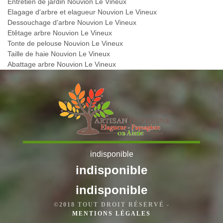
Entretien de jardin Nouvion Le Vineux
Elagage d'arbre et elagueur Nouvion Le Vineux
Dessouchage d'arbre Nouvion Le Vineux
Etêtage arbre Nouvion Le Vineux
Tonte de pelouse Nouvion Le Vineux
Taille de haie Nouvion Le Vineux
Abattage arbre Nouvion Le Vineux
indisponible
indisponible
indisponible
©2018 TOUT DROIT RÉSERVÉ -
MENTIONS LÉGALES