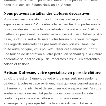
dans leur local situé dans Nouvion Le Vineux.
Nous pouvons installer des clôtures décoratives
Vous prévoyez d’installer une clôture décorative pour orner vos
espaces extérieurs ? Vous êtes à la recherche d’un professionnel
pour prendre en charge la concrétisation de votre projet ? Alors,
n’attendez pas avant de contacter la société Artisan Dufresne. A la
base, la clôture sert à délimiter votre terrain ou à vous protéger
des regards indiscrets des passants et des voisins. Dans une
toute autre optique, vous pouvez utiliser cet élément pour offrir
une touche de décoration à votre jardin, en sachant que la clôture
décorative se décline en plusieurs formes ainsi qu’en différentes
coloris et finitions.
Artisan Dufresne, votre spécialiste en pose de clôture
La clôture est un élément de votre jardin qui sert, non seulement
de décor à votre espace extérieur, mais qui vous permet aussi de
préserver votre intimité et de sécuriser votre espace vert. Si vous
souhaitez avoir un résultat parfait, nous vous conseillons de
confier la pose de votre clôture à un professionnel en
aménagement paysager tel que la société Artisan Dufresne.