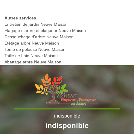
Autres services
Entretien de jardin Neuve Maison
Elagage d'arbre et elagueur Neuve Maison
Dessouchage d'arbre Neuve Maison
Etêtage arbre Neuve Maison
Tonte de pelouse Neuve Maison
Taille de haie Neuve Maison
Abattage arbre Neuve Maison
indisponible
indisponible