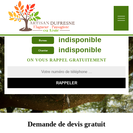
indisponible
Bureau
indisponible
Chantier
ON VOUS RAPPEL GRATUITEMENT
Demande de devis gratuit