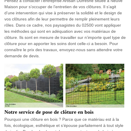
Pensez à contacter l’entreprise Artisan Dufresne située à Neuve
Maison pour s’occuper de l’entretien de vos clôtures. Il s’agit
d’une intervention qui vise à préserver la solidité et le design de
vos clôtures afin de leur permettre de remplir pleinement leurs
rôles. Dans ce cadre, nos paysagistes du 02500 vont appliquer
les méthodes qui sont en adéquation avec vos matériaux de
clôture. Ils sont en mesure de travailler sur n’importe quel type de
clôture pour en apporter les soins dont celle-ci a besoin. Pour
connaître le prix des travaux, envoyez-nous sans attendre votre
demande de devis.
Notre service de pose de clôture en bois
Pourquoi une clôture en bois ? Parce que ce matériau est à la
fois, écologique, esthétique et s’épouse parfaitement à tout style