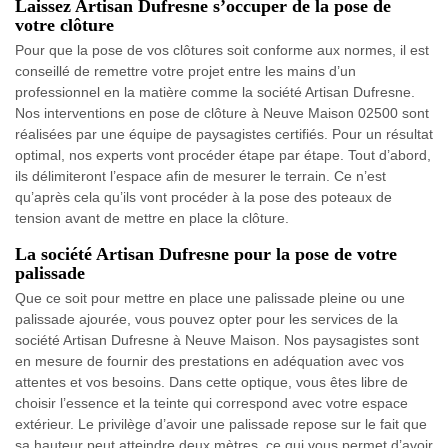
Laissez Artisan Dufresne s’occuper de la pose de
votre clôture
Pour que la pose de vos clôtures soit conforme aux normes, il est
conseillé de remettre votre projet entre les mains d’un
professionnel en la matière comme la société Artisan Dufresne.
Nos interventions en pose de clôture à Neuve Maison 02500 sont
réalisées par une équipe de paysagistes certifiés. Pour un résultat
optimal, nos experts vont procéder étape par étape. Tout d’abord,
ils délimiteront l’espace afin de mesurer le terrain. Ce n’est
qu’après cela qu’ils vont procéder à la pose des poteaux de
tension avant de mettre en place la clôture.
La société Artisan Dufresne pour la pose de votre
palissade
Que ce soit pour mettre en place une palissade pleine ou une
palissade ajourée, vous pouvez opter pour les services de la
société Artisan Dufresne à Neuve Maison. Nos paysagistes sont
en mesure de fournir des prestations en adéquation avec vos
attentes et vos besoins. Dans cette optique, vous êtes libre de
choisir l’essence et la teinte qui correspond avec votre espace
extérieur. Le privilège d’avoir une palissade repose sur le fait que
sa hauteur peut atteindre deux mètres, ce qui vous permet d’avoir