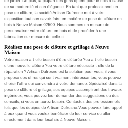
de jardin. De plus, la plupart des gens optent pour le bois à cause
de sa modernité et son élégance. En tant que professionnel en
pose de clôture, la société Artisan Dufresne met à votre
disposition tout son savoir-faire en matière de pose de clôture en
bois à Neuve Maison 02500. Nous sommes en mesure de
personnaliser votre clôture en bois et de procéder à une
fabrication sur mesure de celle-ci.
Réalisez une pose de clôture et grillage à Neuve
Maison
Votre maison a-t-elle besoin d’être clôturée ?ou a-t-elle besoin
d’une nouvelle clôture ?ou votre clôture nécessite-t-elle de la
réparation ? Artisan Dufresne est la solution pour vous, il vous
propose des offres qui sont vraiment intéressantes, vous pouvez
choisir l’offre qui conviendra à votre demande. Spécialisé dans la
pose de clôture et grillage, ses équipes accompliront des travaux
ingénieux, vous pouvez leur demander des suggestions ou des
conseils, si vous en aurez besoin. Contactez des professionnels
tels que les équipes de Artisan Dufresne.Vous pouvez faire appel
à eux quand vous voulez bénéficier de leur service ou aller
directement dans leur local sis à Neuve Maison.