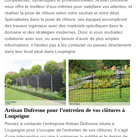
compétentes, dynamiques et professionnelles, Artisan Dufresne
vous offre le meilleur d’eux-mêmes pour satisfaire vos attentes, et
réaliser la pose de clôture selon votre souhait et votre désir.
Spécialisées dans la pose de clôture, ses équipes accompliront
des travaux ingénieux avec des matériels spécifiques dans le
domaine et des stratégies modernes. Donc si vous souhaitez
collaborer avec eux, ou avez besoin d’avoir de plus amples
informations, n’hésitez pas à les contacter ou passez directement
dans leur local situé dans Loupeigne.
Artisan Dufresne pour l’entretien de vos clôtures à
Loupeigne
Pensez à contacter l’entreprise Artisan Dufresne située à
Loupeigne pour s’occuper de l’entretien de vos clôtures. Il s’agit
d’une intervention qui vise à préserver la solidité et le design de