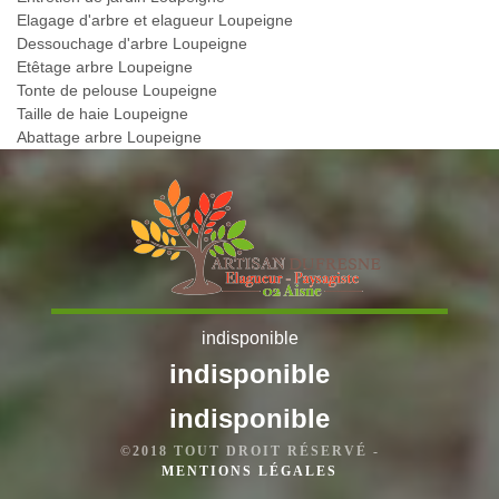
Elagage d'arbre et elagueur Loupeigne
Dessouchage d'arbre Loupeigne
Etêtage arbre Loupeigne
Tonte de pelouse Loupeigne
Taille de haie Loupeigne
Abattage arbre Loupeigne
indisponible
indisponible
indisponible
©2018 TOUT DROIT RÉSERVÉ -
MENTIONS LÉGALES