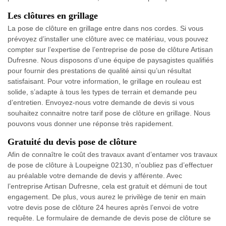
Les clôtures en grillage
La pose de clôture en grillage entre dans nos cordes. Si vous
prévoyez d’installer une clôture avec ce matériau, vous pouvez
compter sur l’expertise de l’entreprise de pose de clôture Artisan
Dufresne. Nous disposons d’une équipe de paysagistes qualifiés
pour fournir des prestations de qualité ainsi qu’un résultat
satisfaisant. Pour votre information, le grillage en rouleau est
solide, s’adapte à tous les types de terrain et demande peu
d’entretien. Envoyez-nous votre demande de devis si vous
souhaitez connaitre notre tarif pose de clôture en grillage. Nous
pouvons vous donner une réponse très rapidement.
Gratuité du devis pose de clôture
Afin de connaître le coût des travaux avant d’entamer vos travaux
de pose de clôture à Loupeigne 02130, n’oubliez pas d’effectuer
au préalable votre demande de devis y afférente. Avec
l’entreprise Artisan Dufresne, cela est gratuit et démuni de tout
engagement. De plus, vous aurez le privilège de tenir en main
votre devis pose de clôture 24 heures après l’envoi de votre
requête. Le formulaire de demande de devis pose de clôture se