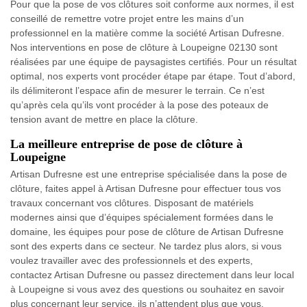
Pour que la pose de vos clôtures soit conforme aux normes, il est
conseillé de remettre votre projet entre les mains d’un
professionnel en la matière comme la société Artisan Dufresne.
Nos interventions en pose de clôture à Loupeigne 02130 sont
réalisées par une équipe de paysagistes certifiés. Pour un résultat
optimal, nos experts vont procéder étape par étape. Tout d’abord,
ils délimiteront l’espace afin de mesurer le terrain. Ce n’est
qu’après cela qu’ils vont procéder à la pose des poteaux de
tension avant de mettre en place la clôture.
La meilleure entreprise de pose de clôture à
Loupeigne
Artisan Dufresne est une entreprise spécialisée dans la pose de
clôture, faites appel à Artisan Dufresne pour effectuer tous vos
travaux concernant vos clôtures. Disposant de matériels
modernes ainsi que d’équipes spécialement formées dans le
domaine, les équipes pour pose de clôture de Artisan Dufresne
sont des experts dans ce secteur. Ne tardez plus alors, si vous
voulez travailler avec des professionnels et des experts,
contactez Artisan Dufresne ou passez directement dans leur local
à Loupeigne si vous avez des questions ou souhaitez en savoir
plus concernant leur service, ils n’attendent plus que vous.