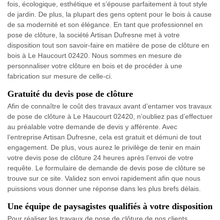
fois, écologique, esthétique et s’épouse parfaitement à tout style
de jardin. De plus, la plupart des gens optent pour le bois à cause
de sa modernité et son élégance. En tant que professionnel en
pose de clôture, la société Artisan Dufresne met à votre
disposition tout son savoir-faire en matière de pose de clôture en
bois à Le Haucourt 02420. Nous sommes en mesure de
personnaliser votre clôture en bois et de procéder à une
fabrication sur mesure de celle-ci.
Gratuité du devis pose de clôture
Afin de connaître le coût des travaux avant d’entamer vos travaux
de pose de clôture à Le Haucourt 02420, n’oubliez pas d’effectuer
au préalable votre demande de devis y afférente. Avec
l’entreprise Artisan Dufresne, cela est gratuit et démuni de tout
engagement. De plus, vous aurez le privilège de tenir en main
votre devis pose de clôture 24 heures après l’envoi de votre
requête. Le formulaire de demande de devis pose de clôture se
trouve sur ce site. Validez son envoi rapidement afin que nous
puissions vous donner une réponse dans les plus brefs délais.
Une équipe de paysagistes qualifiés à votre disposition
Pour réaliser les travaux de pose de clôture de nos clients