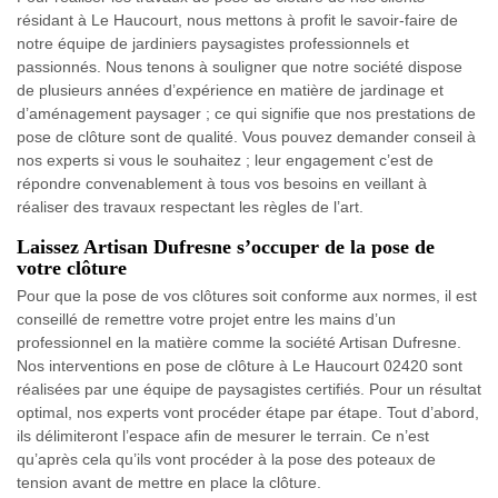
résidant à Le Haucourt, nous mettons à profit le savoir-faire de
notre équipe de jardiniers paysagistes professionnels et
passionnés. Nous tenons à souligner que notre société dispose
de plusieurs années d’expérience en matière de jardinage et
d’aménagement paysager ; ce qui signifie que nos prestations de
pose de clôture sont de qualité. Vous pouvez demander conseil à
nos experts si vous le souhaitez ; leur engagement c’est de
répondre convenablement à tous vos besoins en veillant à
réaliser des travaux respectant les règles de l’art.
Laissez Artisan Dufresne s’occuper de la pose de
votre clôture
Pour que la pose de vos clôtures soit conforme aux normes, il est
conseillé de remettre votre projet entre les mains d’un
professionnel en la matière comme la société Artisan Dufresne.
Nos interventions en pose de clôture à Le Haucourt 02420 sont
réalisées par une équipe de paysagistes certifiés. Pour un résultat
optimal, nos experts vont procéder étape par étape. Tout d’abord,
ils délimiteront l’espace afin de mesurer le terrain. Ce n’est
qu’après cela qu’ils vont procéder à la pose des poteaux de
tension avant de mettre en place la clôture.