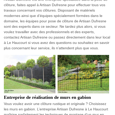
clôture, faites appel à Artisan Dufresne pour effectuer tous vos
travaux concernant vos clôtures. Disposant de matériels
modernes ainsi que d’équipes spécialement formées dans le
domaine, les équipes pour pose de clôture de Artisan Dufresne
sont des experts dans ce secteur. Ne tardez plus alors, si vous
voulez travailler avec des professionnels et des experts,
contactez Artisan Dufresne ou passez directement dans leur local
à Le Haucourt si vous avez des questions ou souhaitez en savoir
plus concernant leur service, ils n’attendent plus que vous.
Entreprise de réalisation de murs en gabion
Vous voulez avoir une clôture rustique et originale ? Choisissez
les murs en gabion. L’entreprise Artisan Dufresne à Le Haucourt
maîtrise parfaitement les techniques de montage d’un mur en