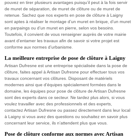
pouvez en tirer plusieurs avantages puisqu’il peut à la fois servir
de muret de séparation, de muret de clôture ou de muret de
retenue. Sachez que nos experts en pose de clôture à Laigny
sont aptes à réaliser le montage d’un muret en brique, d’un muret
en parpaings ou d’un muret en pierre, selon vos besoins.
Toutefois, il convient de vous renseigner auprès de votre mairie
avant d’entamer les travaux afin de savoir si votre projet est
conforme aux normes d’urbanisme.
La meilleure entreprise de pose de clôture à Laigny
Artisan Dufresne est une entreprise spécialisée dans la pose de
clôture, faites appel à Artisan Dufresne pour effectuer tous vos
travaux concernant vos clôtures. Disposant de matériels
modernes ainsi que d’équipes spécialement formées dans le
domaine, les équipes pour pose de clôture de Artisan Dufresne
sont des experts dans ce secteur. Ne tardez plus alors, si vous
voulez travailler avec des professionnels et des experts,
contactez Artisan Dufresne ou passez directement dans leur local
à Laigny si vous avez des questions ou souhaitez en savoir plus
concernant leur service, ils n’attendent plus que vous.
Pose de clôture conforme aux normes avec Artisan