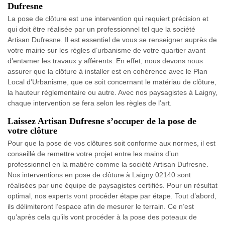
Dufresne
La pose de clôture est une intervention qui requiert précision et
qui doit être réalisée par un professionnel tel que la société
Artisan Dufresne. Il est essentiel de vous se renseigner auprès de
votre mairie sur les règles d’urbanisme de votre quartier avant
d’entamer les travaux y afférents. En effet, nous devons nous
assurer que la clôture à installer est en cohérence avec le Plan
Local d’Urbanisme, que ce soit concernant le matériau de clôture,
la hauteur réglementaire ou autre. Avec nos paysagistes à Laigny,
chaque intervention se fera selon les règles de l’art.
Laissez Artisan Dufresne s’occuper de la pose de
votre clôture
Pour que la pose de vos clôtures soit conforme aux normes, il est
conseillé de remettre votre projet entre les mains d’un
professionnel en la matière comme la société Artisan Dufresne.
Nos interventions en pose de clôture à Laigny 02140 sont
réalisées par une équipe de paysagistes certifiés. Pour un résultat
optimal, nos experts vont procéder étape par étape. Tout d’abord,
ils délimiteront l’espace afin de mesurer le terrain. Ce n’est
qu’après cela qu’ils vont procéder à la pose des poteaux de