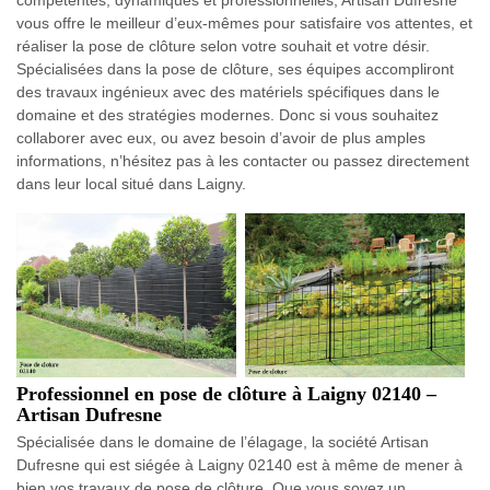
compétentes, dynamiques et professionnelles, Artisan Dufresne
vous offre le meilleur d’eux-mêmes pour satisfaire vos attentes, et
réaliser la pose de clôture selon votre souhait et votre désir.
Spécialisées dans la pose de clôture, ses équipes accompliront
des travaux ingénieux avec des matériels spécifiques dans le
domaine et des stratégies modernes. Donc si vous souhaitez
collaborer avec eux, ou avez besoin d’avoir de plus amples
informations, n’hésitez pas à les contacter ou passez directement
dans leur local situé dans Laigny.
Professionnel en pose de clôture à Laigny 02140 –
Artisan Dufresne
Spécialisée dans le domaine de l’élagage, la société Artisan
Dufresne qui est siégée à Laigny 02140 est à même de mener à
bien vos travaux de pose de clôture. Que vous soyez un