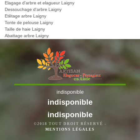
Elagage d'arbre et elagueur Laigny
Dessouchage d'arbre Laigny
Etêtage arbre Laigny
Tonte de pelouse Laigny
Taille de haie Laigny
Abattage arbre Laigny
indisponible
indisponible
indisponible
©2018 TOUT DROIT RÉSERVÉ -
MENTIONS LÉGALES