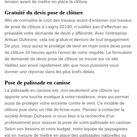
tension avant de mettre en place la clôture.
Gratuité du devis pose de clôture
Afin de connaître le coût des travaux avant d’entamer vos travaux
de pose de clôture à Laigny 02140, n’oubliez pas d’effectuer au
préalable votre demande de devis y afférente. Avec l’entreprise
Artisan Dufresne, cela est gratuit et démuni de tout engagement.
De plus, vous aurez le privilège de tenir en main votre devis pose
de clôture 24 heures après l’envoi de votre requête. Le formulaire
de demande de devis pose de clôture se trouve sur ce site.
Validez son envoi rapidement afin que nous puissions vous
donner une réponse dans les plus brefs délais.
Pose de palissade en canisse
La palissade en canisse est, non seulement une clôture qui
apporte une touche exotique à votre résidence, mais qui permet
aussi de protéger votre enceinte contre le vent. Ce modèle de
clôture joue donc un rôle de brise-vues. Pensez à contacter la
société Artisan Dufresne si vous êtes à la recherche d’un
professionnel pour assurer la pose de votre palissade en canisse.
Selon vos besoins et votre budget, notre équipe de paysagistes
est en mesure de mettre en place des palissades naturelles ou