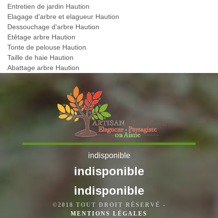
Entretien de jardin Haution
Elagage d'arbre et elagueur Haution
Dessouchage d'arbre Haution
Etêtage arbre Haution
Tonte de pelouse Haution
Taille de haie Haution
Abattage arbre Haution
indisponible
indisponible
indisponible
©2018 TOUT DROIT RÉSERVÉ -
MENTIONS LÉGALES