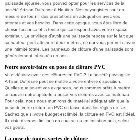
palissade ajourée, vous pouvez opter pour les services de la
société Artisan Dufresne à Haution. Nos paysagistes sont en
mesure de fournir des prestations en adéquation avec vos
attentes et vos besoins. Dans cette optique, vous êtes libre de
choisir l’essence et la teinte qui correspond avec votre espace
extérieur. Le privilège d’avoir une palissade repose sur le fait que
sa hauteur peut atteindre deux mètres, ce qui vous permet d’avoir
une intimité totale. Les panneaux de clôture d’une palissade sont
généralement fabriqués en bois.
Notre savoir-faire en pose de clôture PVC
Vous désirez avoir des clôtures en PVC ? La société paysagiste
Artisan Dufresne peut se mettre à votre entière disposition.
Quelles que soient vos exigences, nous sommes prêts à mettre
en œuvre notre aptitude à poser vos clôtures avec ce matériau.
Pour cela, nous nous munirons du matériel adéquat afin que la
pose de votre clôture en PVC se fasse dans les règles de l’art.
Sachez que si votre budget est limité, la clôture en PVC est l’idéal.
Il existe diverses finitions en couleur ou en imitation bois, selon
vos goûts.
La pose de toutes sortes de clôture