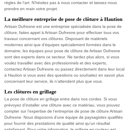
règles de l’art. N’hésitez pas à nous contacter et laissez-nous
prendre en main votre projet.
La meilleure entreprise de pose de clôture à Haution
Artisan Dufresne est une entreprise spécialisée dans la pose de
clôture, faites appel à Artisan Dufresne pour effectuer tous vos
travaux concernant vos clôtures. Disposant de matériels
modernes ainsi que d’équipes spécialement formées dans le
domaine, les équipes pour pose de clôture de Artisan Dufresne
sont des experts dans ce secteur. Ne tardez plus alors, si vous
voulez travailler avec des professionnels et des experts,
contactez Artisan Dufresne ou passez directement dans leur local
à Haution si vous avez des questions ou souhaitez en savoir plus
concernant leur service, ils n’attendent plus que vous.
Les clôtures en grillage
La pose de clôture en grillage entre dans nos cordes. Si vous
prévoyez d’installer une clôture avec ce matériau, vous pouvez
compter sur l’expertise de l’entreprise de pose de clôture Artisan
Dufresne. Nous disposons d’une équipe de paysagistes qualifiés
pour fournir des prestations de qualité ainsi qu’un résultat
satisfaisant. Pour votre information, le grillage en rouleau est