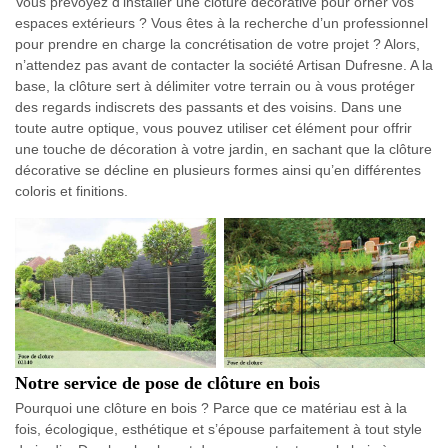
Vous prévoyez d’installer une clôture décorative pour orner vos
espaces extérieurs ? Vous êtes à la recherche d’un professionnel
pour prendre en charge la concrétisation de votre projet ? Alors,
n’attendez pas avant de contacter la société Artisan Dufresne. A la
base, la clôture sert à délimiter votre terrain ou à vous protéger
des regards indiscrets des passants et des voisins. Dans une
toute autre optique, vous pouvez utiliser cet élément pour offrir
une touche de décoration à votre jardin, en sachant que la clôture
décorative se décline en plusieurs formes ainsi qu’en différentes
coloris et finitions.
Notre service de pose de clôture en bois
Pourquoi une clôture en bois ? Parce que ce matériau est à la
fois, écologique, esthétique et s’épouse parfaitement à tout style