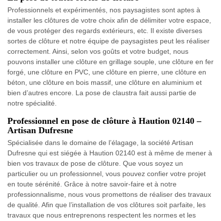
Professionnels et expérimentés, nos paysagistes sont aptes à
installer les clôtures de votre choix afin de délimiter votre espace,
de vous protéger des regards extérieurs, etc. Il existe diverses
sortes de clôture et notre équipe de paysagistes peut les réaliser
correctement. Ainsi, selon vos goûts et votre budget, nous
pouvons installer une clôture en grillage souple, une clôture en fer
forgé, une clôture en PVC, une clôture en pierre, une clôture en
béton, une clôture en bois massif, une clôture en aluminium et
bien d’autres encore. La pose de claustra fait aussi partie de
notre spécialité.
Professionnel en pose de clôture à Haution 02140 –
Artisan Dufresne
Spécialisée dans le domaine de l’élagage, la société Artisan
Dufresne qui est siégée à Haution 02140 est à même de mener à
bien vos travaux de pose de clôture. Que vous soyez un
particulier ou un professionnel, vous pouvez confier votre projet
en toute sérénité. Grâce à notre savoir-faire et à notre
professionnalisme, nous vous promettons de réaliser des travaux
de qualité. Afin que l’installation de vos clôtures soit parfaite, les
travaux que nous entreprenons respectent les normes et les