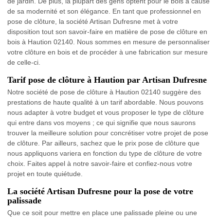
de jardin. De plus, la plupart des gens optent pour le bois à cause
de sa modernité et son élégance. En tant que professionnel en
pose de clôture, la société Artisan Dufresne met à votre
disposition tout son savoir-faire en matière de pose de clôture en
bois à Haution 02140. Nous sommes en mesure de personnaliser
votre clôture en bois et de procéder à une fabrication sur mesure
de celle-ci.
Tarif pose de clôture à Haution par Artisan Dufresne
Notre société de pose de clôture à Haution 02140 suggère des
prestations de haute qualité à un tarif abordable. Nous pouvons
nous adapter à votre budget et vous proposer le type de clôture
qui entre dans vos moyens ; ce qui signifie que nous saurons
trouver la meilleure solution pour concrétiser votre projet de pose
de clôture. Par ailleurs, sachez que le prix pose de clôture que
nous appliquons variera en fonction du type de clôture de votre
choix. Faites appel à notre savoir-faire et confiez-nous votre
projet en toute quiétude.
La société Artisan Dufresne pour la pose de votre
palissade
Que ce soit pour mettre en place une palissade pleine ou une