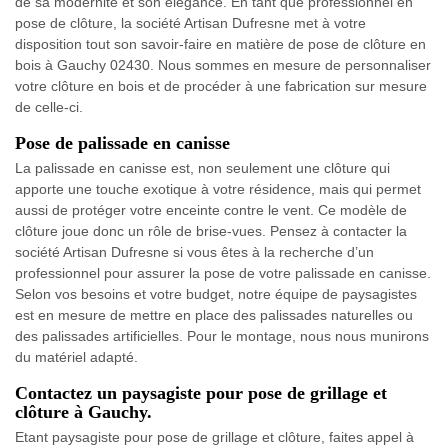
de sa modernité et son élégance. En tant que professionnel en
pose de clôture, la société Artisan Dufresne met à votre
disposition tout son savoir-faire en matière de pose de clôture en
bois à Gauchy 02430. Nous sommes en mesure de personnaliser
votre clôture en bois et de procéder à une fabrication sur mesure
de celle-ci.
Pose de palissade en canisse
La palissade en canisse est, non seulement une clôture qui
apporte une touche exotique à votre résidence, mais qui permet
aussi de protéger votre enceinte contre le vent. Ce modèle de
clôture joue donc un rôle de brise-vues. Pensez à contacter la
société Artisan Dufresne si vous êtes à la recherche d’un
professionnel pour assurer la pose de votre palissade en canisse.
Selon vos besoins et votre budget, notre équipe de paysagistes
est en mesure de mettre en place des palissades naturelles ou
des palissades artificielles. Pour le montage, nous nous munirons
du matériel adapté.
Contactez un paysagiste pour pose de grillage et
clôture à Gauchy.
Etant paysagiste pour pose de grillage et clôture, faites appel à