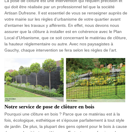
La pose de clôture est une intervention qui requiert précision et
qui doit être réalisée par un professionnel tel que la société
Artisan Dufresne. Il est essentiel de vous se renseigner auprès de
votre mairie sur les règles d’urbanisme de votre quartier avant
d’entamer les travaux y afférents. En effet, nous devons nous
assurer que la clôture à installer est en cohérence avec le Plan
Local d’Urbanisme, que ce soit concernant le matériau de clôture,
la hauteur réglementaire ou autre. Avec nos paysagistes à
Gauchy, chaque intervention se fera selon les règles de l’art.
Notre service de pose de clôture en bois
Pourquoi une clôture en bois ? Parce que ce matériau est à la
fois, écologique, esthétique et s’épouse parfaitement à tout style
de jardin. De plus, la plupart des gens optent pour le bois à cause