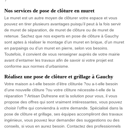
?
Nos services de pose de clôture en muret
Le muret est un autre moyen de clôturer votre espace et vous
pouvez en tirer plusieurs avantages puisqu’il peut à la fois servir
de muret de séparation, de muret de clôture ou de muret de
retenue. Sachez que nos experts en pose de clôture à Gauchy
sont aptes à réaliser le montage d’un muret en brique, d’un muret
en parpaings ou d’un muret en pierre, selon vos besoins.
Toutefois, il convient de vous renseigner auprès de votre mairie
avant d’entamer les travaux afin de savoir si votre projet est
conforme aux normes d’urbanisme.
Réalisez une pose de clôture et grillage à Gauchy
Votre maison a-t-elle besoin d’être clôturée ?ou a-t-elle besoin
d’une nouvelle clôture ?ou votre clôture nécessite-t-elle de la
réparation ? Artisan Dufresne est la solution pour vous, il vous
propose des offres qui sont vraiment intéressantes, vous pouvez
choisir l’offre qui conviendra à votre demande. Spécialisé dans la
pose de clôture et grillage, ses équipes accompliront des travaux
ingénieux, vous pouvez leur demander des suggestions ou des
conseils, si vous en aurez besoin. Contactez des professionnels