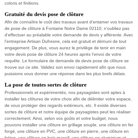
coloris et finitions.
Gratuité du devis pose de clôture
Afin de connaître le coût des travaux avant d’entamer vos travaux
de pose de clôture à Fontaine Notre Dame 02110, n’oubliez pas
d’effectuer au préalable votre demande de devis y afférente. Avec
l’entreprise Artisan Dufresne, cela est gratuit et démuni de tout
engagement. De plus, vous aurez le privilège de tenir en main
votre devis pose de clôture 24 heures après l’envoi de votre
requête. Le formulaire de demande de devis pose de clôture se
trouve sur ce site. Validez son envoi rapidement afin que nous
puissions vous donner une réponse dans les plus brefs délais.
La pose de toutes sortes de clôture
Professionnels et expérimentés, nos paysagistes sont aptes à
installer les clôtures de votre choix afin de délimiter votre espace,
de vous protéger des regards extérieurs, etc. Il existe diverses
sortes de clôture et notre équipe de paysagistes peut les réaliser
correctement. Ainsi, selon vos goûts et votre budget, nous
pouvons installer une clôture en grillage souple, une clôture en fer
forgé, une clôture en PVC, une clôture en pierre, une clôture en
béton, une clôture en bois massif, une clôture en aluminium et