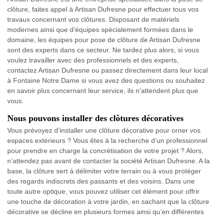
clôture, faites appel à Artisan Dufresne pour effectuer tous vos
travaux concernant vos clôtures. Disposant de matériels
modernes ainsi que d’équipes spécialement formées dans le
domaine, les équipes pour pose de clôture de Artisan Dufresne
sont des experts dans ce secteur. Ne tardez plus alors, si vous
voulez travailler avec des professionnels et des experts,
contactez Artisan Dufresne ou passez directement dans leur local
à Fontaine Notre Dame si vous avez des questions ou souhaitez
en savoir plus concernant leur service, ils n’attendent plus que
vous.
Nous pouvons installer des clôtures décoratives
Vous prévoyez d’installer une clôture décorative pour orner vos
espaces extérieurs ? Vous êtes à la recherche d’un professionnel
pour prendre en charge la concrétisation de votre projet ? Alors,
n’attendez pas avant de contacter la société Artisan Dufresne. A la
base, la clôture sert à délimiter votre terrain ou à vous protéger
des regards indiscrets des passants et des voisins. Dans une
toute autre optique, vous pouvez utiliser cet élément pour offrir
une touche de décoration à votre jardin, en sachant que la clôture
décorative se décline en plusieurs formes ainsi qu’en différentes