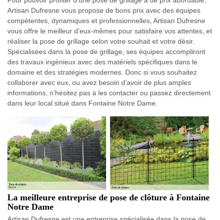
Pour pouvoir profiter d’une pose de grillage à de prix abordable,
Artisan Dufresne vous propose de bons prix avec des équipes
compétentes, dynamiques et professionnelles, Artisan Dufresne
vous offre le meilleur d’eux-mêmes pour satisfaire vos attentes, et
réaliser la pose de grillage selon votre souhait et votre désir.
Spécialisées dans la pose de grillage, ses équipes accompliront
des travaux ingénieux avec des matériels spécifiques dans le
domaine et des stratégies modernes. Donc si vous souhaitez
collaborer avec eux, ou avez besoin d’avoir de plus amples
informations, n’hésitez pas à les contacter ou passez directement
dans leur local situé dans Fontaine Notre Dame.
La meilleure entreprise de pose de clôture à Fontaine
Notre Dame
Artisan Dufresne est une entreprise spécialisée dans la pose de