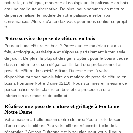
naturelle, esthétique, moderne et écologique, la palissade en bois
est une meilleure alternative. De plus, nous sommes en mesure
de personnaliser le modèle de votre palissade selon vos
convenances. Alors, qu’attendez-vous pour nous confier ce projet
?
Notre service de pose de clôture en bois
Pourquoi une clôture en bois ? Parce que ce matériau est à la
fois, écologique, esthétique et s’épouse parfaitement à tout style
de jardin. De plus, la plupart des gens optent pour le bois à cause
de sa modernité et son élégance. En tant que professionnel en
pose de clôture, la société Artisan Dufresne met à votre
disposition tout son savoir-faire en matière de pose de clôture en
bois à Fontaine Notre Dame 02110. Nous sommes en mesure de
personnaliser votre clôture en bois et de procéder à une
fabrication sur mesure de celle-ci.
Réalisez une pose de clôture et grillage à Fontaine
Notre Dame
Votre maison a-t-elle besoin d’être clôturée ?ou a-t-elle besoin
d’une nouvelle clôture ?ou votre clôture nécessite-t-elle de la
réparation ? Artisan Dufresne est la solution pour vous, il vous