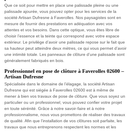
Que ce soit pour mettre en place une palissade pleine ou une
palissade ajourée, vous pouvez opter pour les services de la
société Artisan Dufresne à Faverolles. Nos paysagistes sont en
mesure de fournir des prestations en adéquation avec vos
attentes et vos besoins. Dans cette optique, vous êtes libre de
choisir l’essence et la teinte qui correspond avec votre espace
extérieur. Le privilège d’avoir une palissade repose sur le fait que
sa hauteur peut atteindre deux mètres, ce qui vous permet d’avoir
une intimité totale. Les panneaux de clôture d’une palissade sont
généralement fabriqués en bois.
Professionnel en pose de clôture à Faverolles 02600 –
Artisan Dufresne
Spécialisée dans le domaine de l’élagage, la société Artisan
Dufresne qui est siégée à Faverolles 02600 est à même de
mener à bien vos travaux de pose de clôture. Que vous soyez un
particulier ou un professionnel, vous pouvez confier votre projet
en toute sérénité. Grâce à notre savoir-faire et à notre
professionnalisme, nous vous promettons de réaliser des travaux
de qualité. Afin que l’installation de vos clôtures soit parfaite, les
travaux que nous entreprenons respectent les normes et les