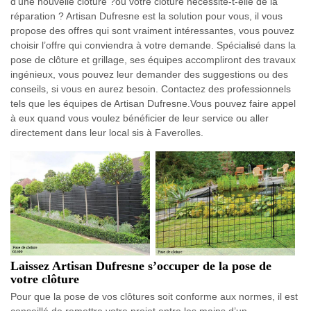
d’une nouvelle clôture ?ou votre clôture nécessite-t-elle de la
réparation ? Artisan Dufresne est la solution pour vous, il vous
propose des offres qui sont vraiment intéressantes, vous pouvez
choisir l’offre qui conviendra à votre demande. Spécialisé dans la
pose de clôture et grillage, ses équipes accompliront des travaux
ingénieux, vous pouvez leur demander des suggestions ou des
conseils, si vous en aurez besoin. Contactez des professionnels
tels que les équipes de Artisan Dufresne.Vous pouvez faire appel
à eux quand vous voulez bénéficier de leur service ou aller
directement dans leur local sis à Faverolles.
Laissez Artisan Dufresne s’occuper de la pose de
votre clôture
Pour que la pose de vos clôtures soit conforme aux normes, il est