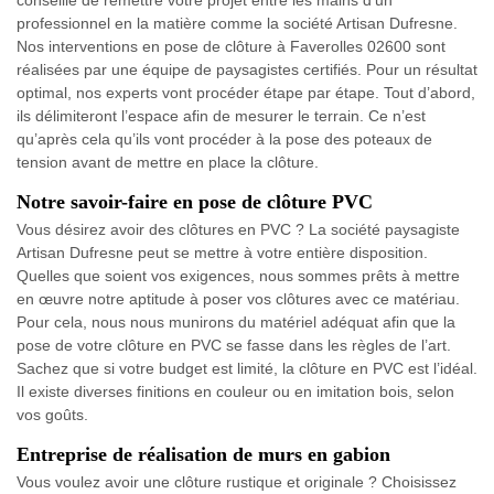
conseillé de remettre votre projet entre les mains d’un
professionnel en la matière comme la société Artisan Dufresne.
Nos interventions en pose de clôture à Faverolles 02600 sont
réalisées par une équipe de paysagistes certifiés. Pour un résultat
optimal, nos experts vont procéder étape par étape. Tout d’abord,
ils délimiteront l’espace afin de mesurer le terrain. Ce n’est
qu’après cela qu’ils vont procéder à la pose des poteaux de
tension avant de mettre en place la clôture.
Notre savoir-faire en pose de clôture PVC
Vous désirez avoir des clôtures en PVC ? La société paysagiste
Artisan Dufresne peut se mettre à votre entière disposition.
Quelles que soient vos exigences, nous sommes prêts à mettre
en œuvre notre aptitude à poser vos clôtures avec ce matériau.
Pour cela, nous nous munirons du matériel adéquat afin que la
pose de votre clôture en PVC se fasse dans les règles de l’art.
Sachez que si votre budget est limité, la clôture en PVC est l’idéal.
Il existe diverses finitions en couleur ou en imitation bois, selon
vos goûts.
Entreprise de réalisation de murs en gabion
Vous voulez avoir une clôture rustique et originale ? Choisissez