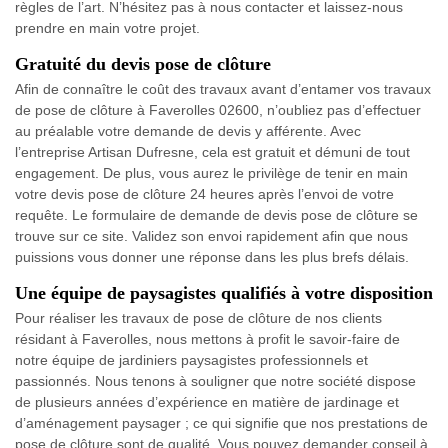
règles de l’art. N’hésitez pas à nous contacter et laissez-nous
prendre en main votre projet.
Gratuité du devis pose de clôture
Afin de connaître le coût des travaux avant d’entamer vos travaux
de pose de clôture à Faverolles 02600, n’oubliez pas d’effectuer
au préalable votre demande de devis y afférente. Avec
l’entreprise Artisan Dufresne, cela est gratuit et démuni de tout
engagement. De plus, vous aurez le privilège de tenir en main
votre devis pose de clôture 24 heures après l’envoi de votre
requête. Le formulaire de demande de devis pose de clôture se
trouve sur ce site. Validez son envoi rapidement afin que nous
puissions vous donner une réponse dans les plus brefs délais.
Une équipe de paysagistes qualifiés à votre disposition
Pour réaliser les travaux de pose de clôture de nos clients
résidant à Faverolles, nous mettons à profit le savoir-faire de
notre équipe de jardiniers paysagistes professionnels et
passionnés. Nous tenons à souligner que notre société dispose
de plusieurs années d’expérience en matière de jardinage et
d’aménagement paysager ; ce qui signifie que nos prestations de
pose de clôture sont de qualité. Vous pouvez demander conseil à